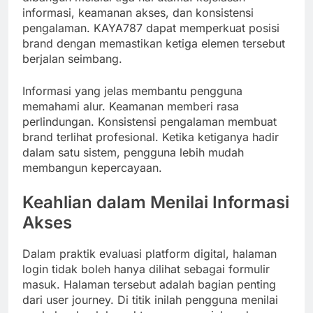
informasi, keamanan akses, dan konsistensi
pengalaman. KAYA787 dapat memperkuat posisi
brand dengan memastikan ketiga elemen tersebut
berjalan seimbang.
Informasi yang jelas membantu pengguna
memahami alur. Keamanan memberi rasa
perlindungan. Konsistensi pengalaman membuat
brand terlihat profesional. Ketika ketiganya hadir
dalam satu sistem, pengguna lebih mudah
membangun kepercayaan.
Keahlian dalam Menilai Informasi
Akses
Dalam praktik evaluasi platform digital, halaman
login tidak boleh hanya dilihat sebagai formulir
masuk. Halaman tersebut adalah bagian penting
dari user journey. Di titik inilah pengguna menilai