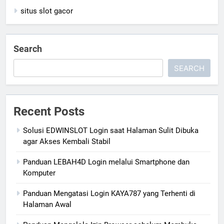
situs slot gacor
Search
SEARCH
Recent Posts
Solusi EDWINSLOT Login saat Halaman Sulit Dibuka
agar Akses Kembali Stabil
Panduan LEBAH4D Login melalui Smartphone dan
Komputer
Panduan Mengatasi Login KAYA787 yang Terhenti di
Halaman Awal