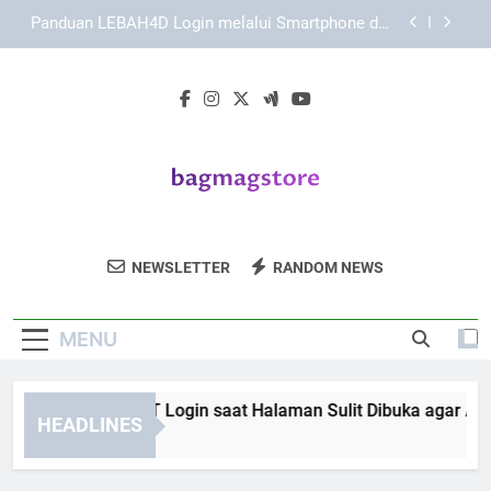
Skip
Panduan Mengatasi Login KAYA787 yang Terhenti
to
di Halaman Awal
content
Panduan Mengelola Izin Browser sebelum
Membuka KAYA787 Login
Solusi EDWINSLOT Login saat Halaman Sulit
Dibuka agar Akses Kembali Stabil
Panduan LEBAH4D Login melalui Smartphone dan
Komputer
Panduan Mengatasi Login KAYA787 yang Terhenti
di Halaman Awal
Bag Mag Store
Dapatkan Tas Dan Aksesori Stylish Dari Bag
Panduan Mengelola Izin Browser sebelum
NEWSLETTER
RANDOM NEWS
Membuka KAYA787 Login
Mag Store. Untuk Gaya Yang Selalu On-
Trend.
MENU
olusi EDWINSLOT Login saat Halaman Sulit Dibuka agar Akses 
HEADLINES
 Weeks Ago