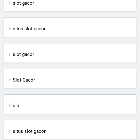
slot gacor
situs slot gacor
slot gacor
Slot Gacor
slot
situs slot gacor