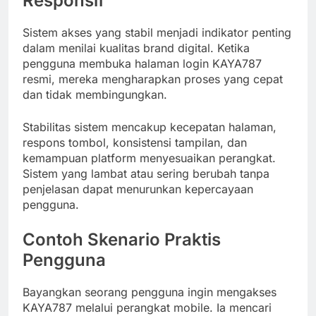
Responsif
Sistem akses yang stabil menjadi indikator penting
dalam menilai kualitas brand digital. Ketika
pengguna membuka halaman login KAYA787
resmi, mereka mengharapkan proses yang cepat
dan tidak membingungkan.
Stabilitas sistem mencakup kecepatan halaman,
respons tombol, konsistensi tampilan, dan
kemampuan platform menyesuaikan perangkat.
Sistem yang lambat atau sering berubah tanpa
penjelasan dapat menurunkan kepercayaan
pengguna.
Contoh Skenario Praktis
Pengguna
Bayangkan seorang pengguna ingin mengakses
KAYA787 melalui perangkat mobile. Ia mencari