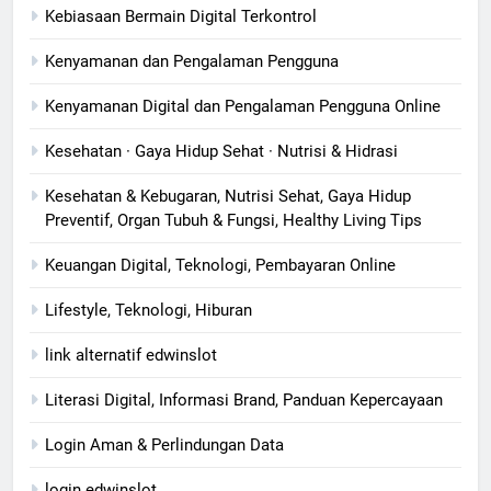
Kebiasaan Bermain Digital Terkontrol
Kenyamanan dan Pengalaman Pengguna
Kenyamanan Digital dan Pengalaman Pengguna Online
Kesehatan · Gaya Hidup Sehat · Nutrisi & Hidrasi
Kesehatan & Kebugaran, Nutrisi Sehat, Gaya Hidup
Preventif, Organ Tubuh & Fungsi, Healthy Living Tips
Keuangan Digital, Teknologi, Pembayaran Online
Lifestyle, Teknologi, Hiburan
link alternatif edwinslot
Literasi Digital, Informasi Brand, Panduan Kepercayaan
Login Aman & Perlindungan Data
login edwinslot