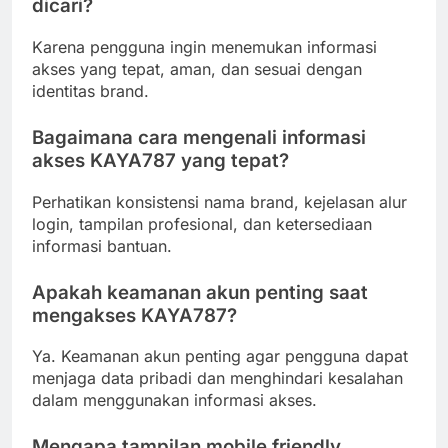
dicari?
Karena pengguna ingin menemukan informasi
akses yang tepat, aman, dan sesuai dengan
identitas brand.
Bagaimana cara mengenali informasi
akses KAYA787 yang tepat?
Perhatikan konsistensi nama brand, kejelasan alur
login, tampilan profesional, dan ketersediaan
informasi bantuan.
Apakah keamanan akun penting saat
mengakses KAYA787?
Ya. Keamanan akun penting agar pengguna dapat
menjaga data pribadi dan menghindari kesalahan
dalam menggunakan informasi akses.
Mengapa tampilan mobile friendly