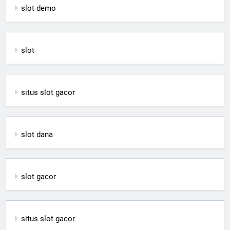
slot demo
slot
situs slot gacor
slot dana
slot gacor
situs slot gacor