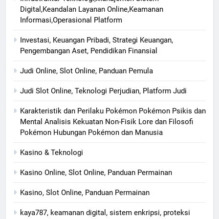
Digital,Keandalan Layanan Online,Keamanan
Informasi,Operasional Platform
Investasi, Keuangan Pribadi, Strategi Keuangan,
Pengembangan Aset, Pendidikan Finansial
Judi Online, Slot Online, Panduan Pemula
Judi Slot Online, Teknologi Perjudian, Platform Judi
Karakteristik dan Perilaku Pokémon Pokémon Psikis dan
Mental Analisis Kekuatan Non-Fisik Lore dan Filosofi
Pokémon Hubungan Pokémon dan Manusia
Kasino & Teknologi
Kasino Online, Slot Online, Panduan Permainan
Kasino, Slot Online, Panduan Permainan
kaya787, keamanan digital, sistem enkripsi, proteksi