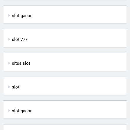
slot gacor
slot 777
situs slot
slot
slot gacor