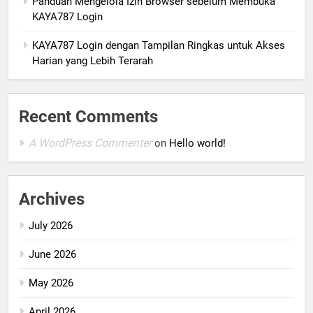
Panduan Mengelola Izin Browser sebelum Membuka
KAYA787 Login
KAYA787 Login dengan Tampilan Ringkas untuk Akses
Harian yang Lebih Terarah
Recent Comments
A WordPress Commenter
on
Hello world!
Archives
July 2026
June 2026
May 2026
April 2026