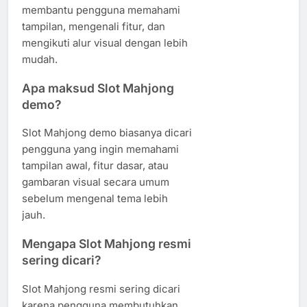
membantu pengguna memahami
tampilan, mengenali fitur, dan
mengikuti alur visual dengan lebih
mudah.
Apa maksud Slot Mahjong
demo?
Slot Mahjong demo biasanya dicari
pengguna yang ingin memahami
tampilan awal, fitur dasar, atau
gambaran visual secara umum
sebelum mengenal tema lebih
jauh.
Mengapa Slot Mahjong resmi
sering dicari?
Slot Mahjong resmi sering dicari
karena pengguna membutuhkan