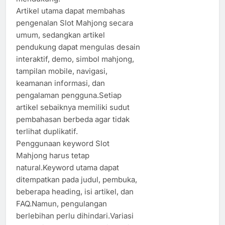
Artikel utama dapat membahas
pengenalan Slot Mahjong secara
umum, sedangkan artikel
pendukung dapat mengulas desain
interaktif, demo, simbol mahjong,
tampilan mobile, navigasi,
keamanan informasi, dan
pengalaman pengguna.Setiap
artikel sebaiknya memiliki sudut
pembahasan berbeda agar tidak
terlihat duplikatif.
Penggunaan keyword Slot
Mahjong harus tetap
natural.Keyword utama dapat
ditempatkan pada judul, pembuka,
beberapa heading, isi artikel, dan
FAQ.Namun, pengulangan
berlebihan perlu dihindari.Variasi