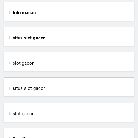
toto macau
situs slot gacor
slot gacor
situs slot gacor
slot gacor