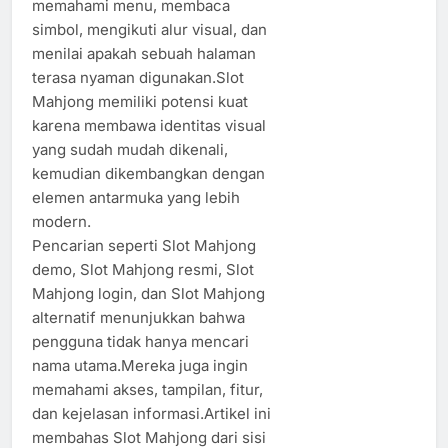
memahami menu, membaca
simbol, mengikuti alur visual, dan
menilai apakah sebuah halaman
terasa nyaman digunakan.Slot
Mahjong memiliki potensi kuat
karena membawa identitas visual
yang sudah mudah dikenali,
kemudian dikembangkan dengan
elemen antarmuka yang lebih
modern.
Pencarian seperti Slot Mahjong
demo, Slot Mahjong resmi, Slot
Mahjong login, dan Slot Mahjong
alternatif menunjukkan bahwa
pengguna tidak hanya mencari
nama utama.Mereka juga ingin
memahami akses, tampilan, fitur,
dan kejelasan informasi.Artikel ini
membahas Slot Mahjong dari sisi