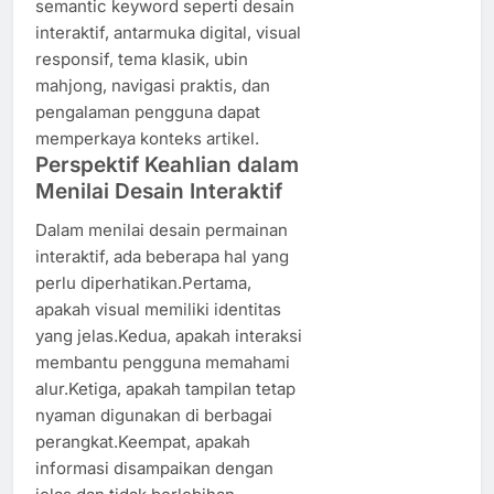
semantic keyword seperti desain
interaktif, antarmuka digital, visual
responsif, tema klasik, ubin
mahjong, navigasi praktis, dan
pengalaman pengguna dapat
memperkaya konteks artikel.
Perspektif Keahlian dalam
Menilai Desain Interaktif
Dalam menilai desain permainan
interaktif, ada beberapa hal yang
perlu diperhatikan.Pertama,
apakah visual memiliki identitas
yang jelas.Kedua, apakah interaksi
membantu pengguna memahami
alur.Ketiga, apakah tampilan tetap
nyaman digunakan di berbagai
perangkat.Keempat, apakah
informasi disampaikan dengan