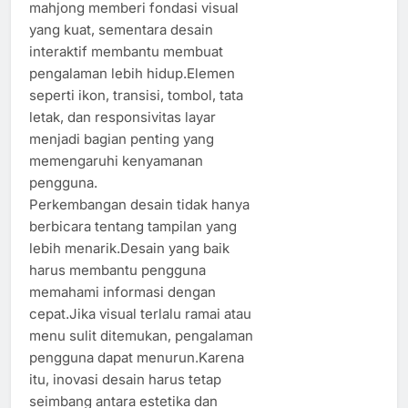
mahjong memberi fondasi visual
yang kuat, sementara desain
interaktif membantu membuat
pengalaman lebih hidup.Elemen
seperti ikon, transisi, tombol, tata
letak, dan responsivitas layar
menjadi bagian penting yang
memengaruhi kenyamanan
pengguna.
Perkembangan desain tidak hanya
berbicara tentang tampilan yang
lebih menarik.Desain yang baik
harus membantu pengguna
memahami informasi dengan
cepat.Jika visual terlalu ramai atau
menu sulit ditemukan, pengalaman
pengguna dapat menurun.Karena
itu, inovasi desain harus tetap
seimbang antara estetika dan