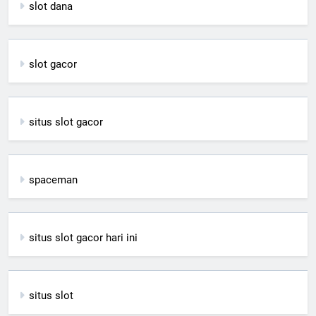
slot dana
slot gacor
situs slot gacor
spaceman
situs slot gacor hari ini
situs slot