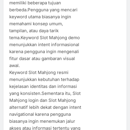
memiliki beberapa tujuan
berbeda.Pengguna yang mencari
keyword utama biasanya ingin
memahami konsep umum,
tampilan, atau daya tarik
tema.Keyword Slot Mahjong demo
menunjukkan intent informasional
karena pengguna ingin mengenali
fitur dasar atau gambaran visual
awal.
Keyword Slot Mahjong resmi
menunjukkan kebutuhan terhadap
kejelasan identitas dan informasi
yang konsisten.Sementara itu, Slot
Mahjong login dan Slot Mahjong
alternatif lebih dekat dengan intent
navigational karena pengguna
biasanya ingin menemukan jalur
akses atau informasi tertentu yang