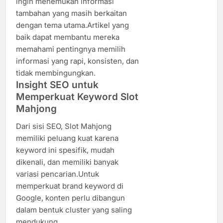
ingin menemukan informasi
tambahan yang masih berkaitan
dengan tema utama.Artikel yang
baik dapat membantu mereka
memahami pentingnya memilih
informasi yang rapi, konsisten, dan
tidak membingungkan.
Insight SEO untuk
Memperkuat Keyword Slot
Mahjong
Dari sisi SEO, Slot Mahjong
memiliki peluang kuat karena
keyword ini spesifik, mudah
dikenali, dan memiliki banyak
variasi pencarian.Untuk
memperkuat brand keyword di
Google, konten perlu dibangun
dalam bentuk cluster yang saling
mendukung.