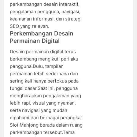
perkembangan desain interaktif,
pengalaman pengguna, navigasi,
keamanan informasi, dan strategi
SEO yang relevan.
Perkembangan Desain
Permainan Digital
Desain permainan digital terus
berkembang mengikuti perilaku
pengguna.Dulu, tampilan
permainan lebih sederhana dan
sering kali hanya berfokus pada
fungsi dasar.Saat ini, pengguna
mengharapkan pengalaman yang
lebih rapi, visual yang nyaman,
serta navigasi yang mudah
dipahami dari berbagai perangkat.
Slot Mahjong berada dalam ruang
perkembangan tersebut.Tema