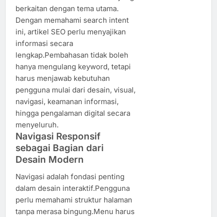
berkaitan dengan tema utama.
Dengan memahami search intent
ini, artikel SEO perlu menyajikan
informasi secara
lengkap.Pembahasan tidak boleh
hanya mengulang keyword, tetapi
harus menjawab kebutuhan
pengguna mulai dari desain, visual,
navigasi, keamanan informasi,
hingga pengalaman digital secara
menyeluruh.
Navigasi Responsif
sebagai Bagian dari
Desain Modern
Navigasi adalah fondasi penting
dalam desain interaktif.Pengguna
perlu memahami struktur halaman
tanpa merasa bingung.Menu harus