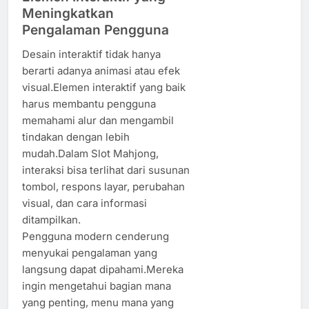
Meningkatkan
Pengalaman Pengguna
Desain interaktif tidak hanya
berarti adanya animasi atau efek
visual.Elemen interaktif yang baik
harus membantu pengguna
memahami alur dan mengambil
tindakan dengan lebih
mudah.Dalam Slot Mahjong,
interaksi bisa terlihat dari susunan
tombol, respons layar, perubahan
visual, dan cara informasi
ditampilkan.
Pengguna modern cenderung
menyukai pengalaman yang
langsung dapat dipahami.Mereka
ingin mengetahui bagian mana
yang penting, menu mana yang