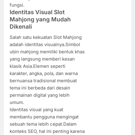
fungsi.
Identitas Visual Slot
Mahjong yang Mudah
Dikenali
Salah satu kekuatan Slot Mahjong
adalah identitas visualnya.Simbol
ubin mahjong memiliki bentuk khas
yang langsung memberi kesan
klasik Asia.Elemen seperti
karakter, angka, pola, dan warna
bernuansa tradisional membuat
tema ini berbeda dari desain
permainan digital yang lebih
umum.
Identitas visual yang kuat
membantu pengguna mengingat
sebuah tema lebih cepat.Dalam
konteks SEO, hal ini penting karena