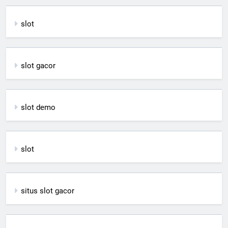
slot
slot gacor
slot demo
slot
situs slot gacor