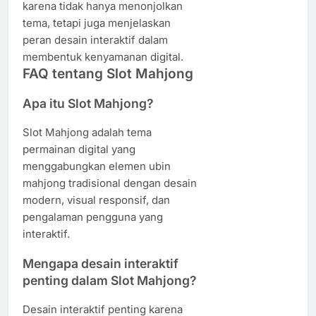
karena tidak hanya menonjolkan
tema, tetapi juga menjelaskan
peran desain interaktif dalam
membentuk kenyamanan digital.
FAQ tentang Slot Mahjong
Apa itu Slot Mahjong?
Slot Mahjong adalah tema
permainan digital yang
menggabungkan elemen ubin
mahjong tradisional dengan desain
modern, visual responsif, dan
pengalaman pengguna yang
interaktif.
Mengapa desain interaktif
penting dalam Slot Mahjong?
Desain interaktif penting karena