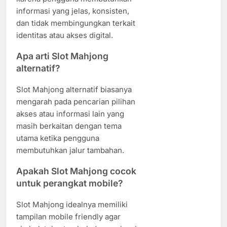
informasi yang jelas, konsisten,
dan tidak membingungkan terkait
identitas atau akses digital.
Apa arti Slot Mahjong
alternatif?
Slot Mahjong alternatif biasanya
mengarah pada pencarian pilihan
akses atau informasi lain yang
masih berkaitan dengan tema
utama ketika pengguna
membutuhkan jalur tambahan.
Apakah Slot Mahjong cocok
untuk perangkat mobile?
Slot Mahjong idealnya memiliki
tampilan mobile friendly agar