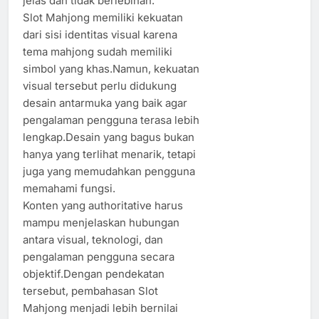
jelas dan tidak berlebihan.
Slot Mahjong memiliki kekuatan
dari sisi identitas visual karena
tema mahjong sudah memiliki
simbol yang khas.Namun, kekuatan
visual tersebut perlu didukung
desain antarmuka yang baik agar
pengalaman pengguna terasa lebih
lengkap.Desain yang bagus bukan
hanya yang terlihat menarik, tetapi
juga yang memudahkan pengguna
memahami fungsi.
Konten yang authoritative harus
mampu menjelaskan hubungan
antara visual, teknologi, dan
pengalaman pengguna secara
objektif.Dengan pendekatan
tersebut, pembahasan Slot
Mahjong menjadi lebih bernilai