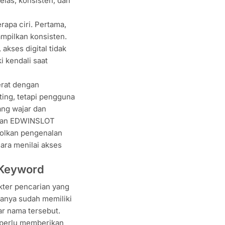
elas, konsisten, dan
rapa ciri. Pertama,
mpilkan konsisten.
akses digital tidak
 kendali saat
erat dengan
ing, tetapi pengguna
ng wajar dan
asan EDWINSLOT
jolkan pengenalan
ara menilai akses
 Keyword
ter pencarian yang
anya sudah memiliki
ar nama tersebut.
 perlu memberikan