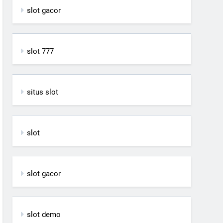
slot gacor
slot 777
situs slot
slot
slot gacor
slot demo