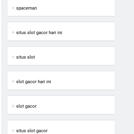
spaceman
situs slot gacor hari ini
situs slot
slot gacor hari ini
slot gacor
situs slot gacor