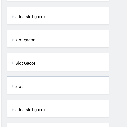
situs slot gacor
slot gacor
Slot Gacor
slot
situs slot gacor