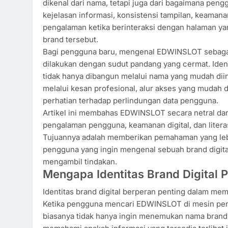
dikenal dari nama, tetapi juga dari bagaimana pen
kejelasan informasi, konsistensi tampilan, keamana
pengalaman ketika berinteraksi dengan halaman ya
brand tersebut.
Bagi pengguna baru, mengenal EDWINSLOT sebagai 
dilakukan dengan sudut pandang yang cermat. Ident
tidak hanya dibangun melalui nama yang mudah diing
melalui kesan profesional, alur akses yang mudah d
perhatian terhadap perlindungan data pengguna.
Artikel ini membahas EDWINSLOT secara netral dari 
pengalaman pengguna, keamanan digital, dan literas
Tujuannya adalah memberikan pemahaman yang leb
pengguna yang ingin mengenal sebuah brand digita
mengambil tindakan.
Mengapa Identitas Brand Digital 
Identitas brand digital berperan penting dalam m
Ketika pengguna mencari EDWINSLOT di mesin pen
biasanya tidak hanya ingin menemukan nama brand, 