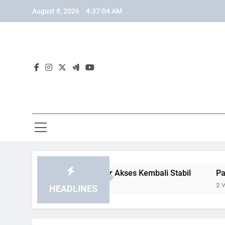
Skip
August 8, 2026
4:37:05 AM
to
content
Bag
Dapatkan T
Sulit Dibuka agar Akses Kembali Stabil
Panduan LEBAH
2 Weeks Ago
HEADLINES