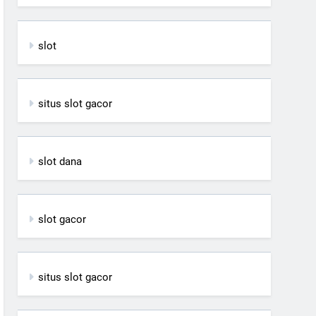
slot
situs slot gacor
slot dana
slot gacor
situs slot gacor