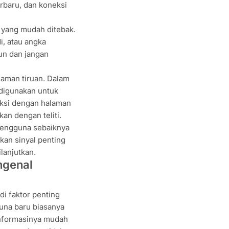
rbaru, dan koneksi
yang mudah ditebak.
i, atau angka
kun dan jangan
alaman tiruan. Dalam
 digunakan untuk
aksi dengan halaman
an dengan teliti.
pengguna sebaiknya
kan sinyal penting
lanjutkan.
ngenal
i faktor penting
una baru biasanya
informasinya mudah