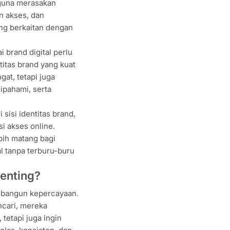
gguna merasakan
n akses, dan
ng berkaitan dengan
brand digital perlu
itas brand yang kuat
at, tetapi juga
ipahami, serta
sisi identitas brand,
i akses online.
ih matang bagi
l tanpa terburu-buru
Penting?
embangun kepercayaan.
cari, mereka
tetapi juga ingin