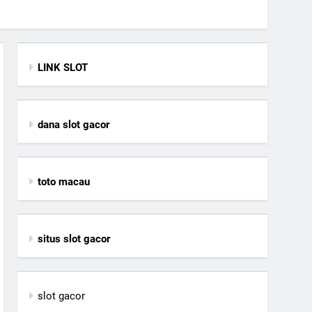
LINK SLOT
dana slot gacor
toto macau
situs slot gacor
slot gacor