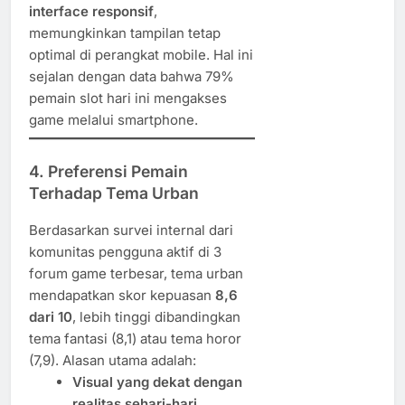
interface responsif
,
memungkinkan tampilan tetap
optimal di perangkat mobile. Hal ini
sejalan dengan data bahwa 79%
pemain slot hari ini mengakses
game melalui smartphone.
4. Preferensi Pemain
Terhadap Tema Urban
Berdasarkan survei internal dari
komunitas pengguna aktif di 3
forum game terbesar, tema urban
mendapatkan skor kepuasan
8,6
dari 10
, lebih tinggi dibandingkan
tema fantasi (8,1) atau tema horor
(7,9). Alasan utama adalah:
Visual yang dekat dengan
realitas sehari-hari