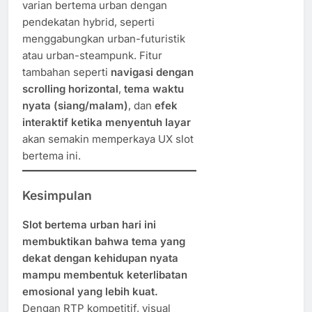
varian bertema urban dengan
pendekatan hybrid, seperti
menggabungkan urban-futuristik
atau urban-steampunk. Fitur
tambahan seperti
navigasi dengan
scrolling horizontal
,
tema waktu
nyata (siang/malam)
, dan
efek
interaktif ketika menyentuh layar
akan semakin memperkaya UX slot
bertema ini.
Kesimpulan
Slot bertema urban hari ini
membuktikan bahwa tema yang
dekat dengan kehidupan nyata
mampu membentuk keterlibatan
emosional yang lebih kuat.
Dengan RTP kompetitif, visual