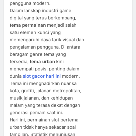
pengguna modern.
Dalam lanskap industri game
digital yang terus berkembang,
tema permainan
menjadi salah
satu elemen kunci yang
memengaruhi daya tarik visual dan
pengalaman pengguna. Di antara
beragam genre tema yang
tersedia,
tema urban
kini
menempati posisi penting dalam
dunia
slot gacor hari ini
modern.
Tema ini menghadirkan nuansa
kota, grafiti, jalanan metropolitan,
musik jalanan, dan kehidupan
malam yang terasa dekat dengan
generasi pemain saat ini.
Hari ini, permainan slot bertema
urban tidak hanya sekadar soal
tampilan. Statistik menunjukan