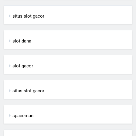
situs slot gacor
slot dana
slot gacor
situs slot gacor
spaceman