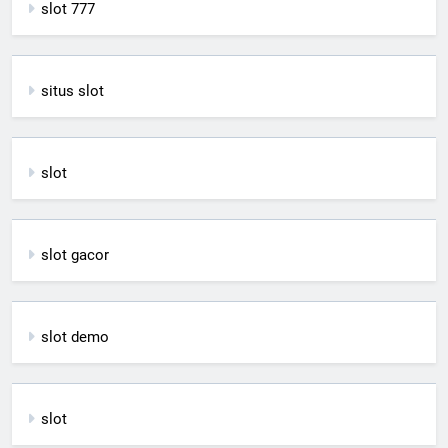
slot 777
situs slot
slot
slot gacor
slot demo
slot