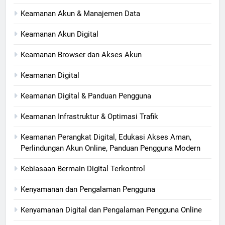
Keamanan Akun & Manajemen Data
Keamanan Akun Digital
Keamanan Browser dan Akses Akun
Keamanan Digital
Keamanan Digital & Panduan Pengguna
Keamanan Infrastruktur & Optimasi Trafik
Keamanan Perangkat Digital, Edukasi Akses Aman,
Perlindungan Akun Online, Panduan Pengguna Modern
Kebiasaan Bermain Digital Terkontrol
Kenyamanan dan Pengalaman Pengguna
Kenyamanan Digital dan Pengalaman Pengguna Online