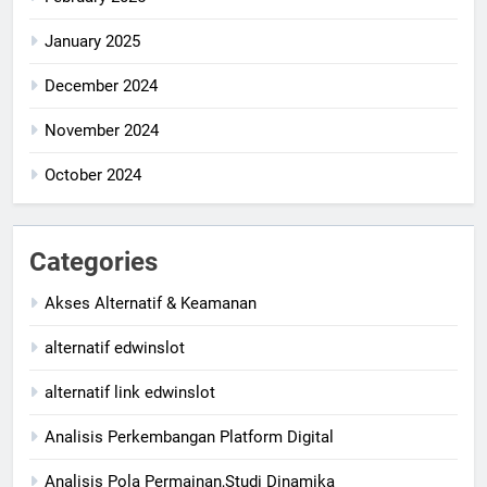
January 2025
December 2024
November 2024
October 2024
Categories
Akses Alternatif & Keamanan
alternatif edwinslot
alternatif link edwinslot
Analisis Perkembangan Platform Digital
Analisis Pola Permainan,Studi Dinamika