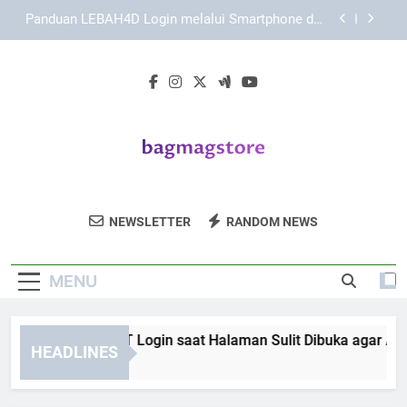
Skip
Panduan Mengatasi Login KAYA787 yang Terhenti
to
di Halaman Awal
content
Panduan Mengelola Izin Browser sebelum
Membuka KAYA787 Login
Solusi EDWINSLOT Login saat Halaman Sulit
Dibuka agar Akses Kembali Stabil
Panduan LEBAH4D Login melalui Smartphone dan
Komputer
Panduan Mengatasi Login KAYA787 yang Terhenti
di Halaman Awal
Bag Mag Store
Dapatkan Tas Dan Aksesori Stylish Dari Bag
Panduan Mengelola Izin Browser sebelum
NEWSLETTER
RANDOM NEWS
Membuka KAYA787 Login
Mag Store. Untuk Gaya Yang Selalu On-
Trend.
MENU
lusi EDWINSLOT Login saat Halaman Sulit Dibuka agar Akses 
HEADLINES
Weeks Ago