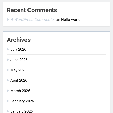
Recent Comments
A WordPress Commenter
on
Hello world!
Archives
July 2026
June 2026
May 2026
April 2026
March 2026
February 2026
January 2026