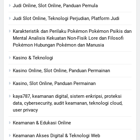
Judi Online, Slot Online, Panduan Pemula
Judi Slot Online, Teknologi Perjudian, Platform Judi
Karakteristik dan Perilaku Pokémon Pokémon Psikis dan
Mental Analisis Kekuatan Non-Fisik Lore dan Filosofi
Pokémon Hubungan Pokémon dan Manusia
Kasino & Teknologi
Kasino Online, Slot Online, Panduan Permainan
Kasino, Slot Online, Panduan Permainan
kaya787, keamanan digital, sistem enkripsi, proteksi
data, cybersecurity, audit keamanan, teknologi cloud,
user privacy
Keamanan & Edukasi Online
Keamanan Akses Digital & Teknologi Web