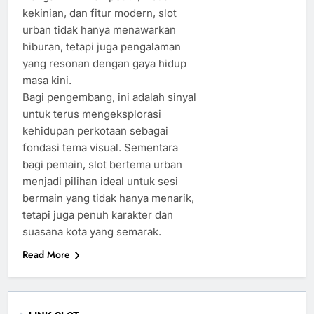
kekinian, dan fitur modern, slot
urban tidak hanya menawarkan
hiburan, tetapi juga pengalaman
yang resonan dengan gaya hidup
masa kini.
Bagi pengembang, ini adalah sinyal
untuk terus mengeksplorasi
kehidupan perkotaan sebagai
fondasi tema visual. Sementara
bagi pemain, slot bertema urban
menjadi pilihan ideal untuk sesi
bermain yang tidak hanya menarik,
tetapi juga penuh karakter dan
suasana kota yang semarak.
Read More