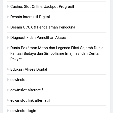
Casino, Slot Online, Jackpot Progresif
Desain Interaktif Digital
Desain UI/UX & Pengalaman Pengguna
Diagnostik dan Pemulihan Akses
Dunia Pokémon Mitos dan Legenda Fiksi Sejarah Dunia
Fantasi Budaya dan Simbolisme Imajinasi dan Cerita
Rakyat
Edukasi Akses Digital
edwinslot
edwinslot alternatif
edwinslot link alternatif
edwinslot login