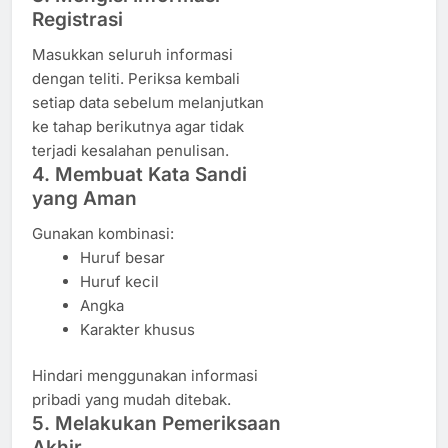
Registrasi
Masukkan seluruh informasi
dengan teliti. Periksa kembali
setiap data sebelum melanjutkan
ke tahap berikutnya agar tidak
terjadi kesalahan penulisan.
4. Membuat Kata Sandi
yang Aman
Gunakan kombinasi:
Huruf besar
Huruf kecil
Angka
Karakter khusus
Hindari menggunakan informasi
pribadi yang mudah ditebak.
5. Melakukan Pemeriksaan
Akhir