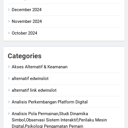
December 2024
November 2024
October 2024
Categories
Akses Alternatif & Keamanan
alternatif edwinslot
alternatif link edwinslot
Analisis Perkembangan Platform Digital
Analisis Pola Permainan,Studi Dinamika
Simbol,Observasi Sistem Interaktif,Perilaku Mesin
Digital,Psikologi Pengamatan Pemain