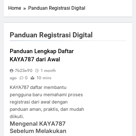
Home
Panduan Registrasi Digital
Panduan Registrasi Digital
Panduan Lengkap Daftar
KAYA787 dari Awal
7b23e90
1 month
ago
0
10 mins
KAYA787 daftar membantu
pengguna baru memahami proses
registrasi dari awal dengan
panduan aman, praktis, dan mudah
diikuti.
Mengenal KAYA787
Sebelum Melakukan