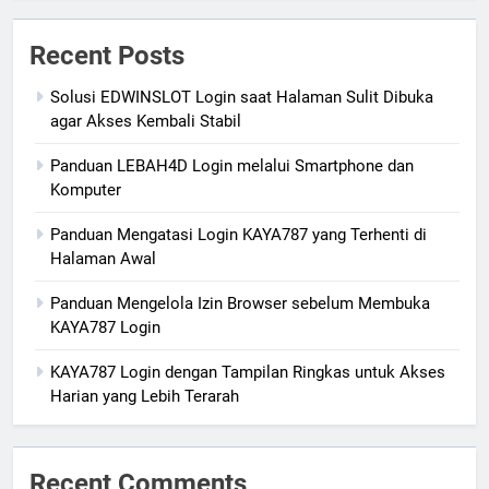
Recent Posts
Solusi EDWINSLOT Login saat Halaman Sulit Dibuka
agar Akses Kembali Stabil
Panduan LEBAH4D Login melalui Smartphone dan
Komputer
Panduan Mengatasi Login KAYA787 yang Terhenti di
Halaman Awal
Panduan Mengelola Izin Browser sebelum Membuka
KAYA787 Login
KAYA787 Login dengan Tampilan Ringkas untuk Akses
Harian yang Lebih Terarah
Recent Comments