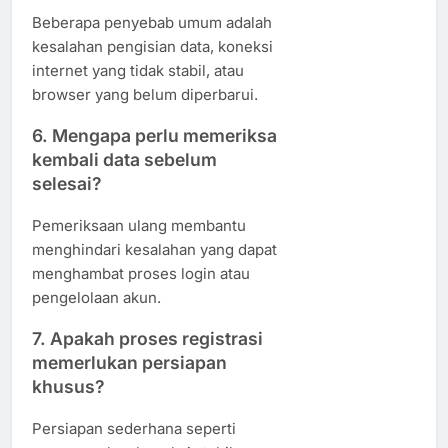
Beberapa penyebab umum adalah
kesalahan pengisian data, koneksi
internet yang tidak stabil, atau
browser yang belum diperbarui.
6. Mengapa perlu memeriksa
kembali data sebelum
selesai?
Pemeriksaan ulang membantu
menghindari kesalahan yang dapat
menghambat proses login atau
pengelolaan akun.
7. Apakah proses registrasi
memerlukan persiapan
khusus?
Persiapan sederhana seperti