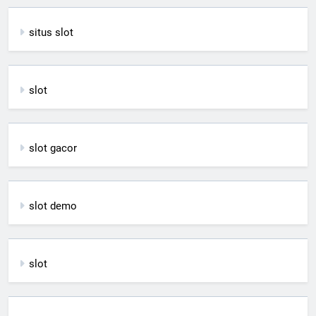
situs slot
slot
slot gacor
slot demo
slot