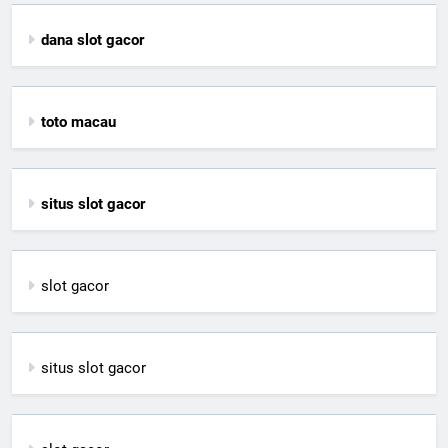
dana slot gacor
toto macau
situs slot gacor
slot gacor
situs slot gacor