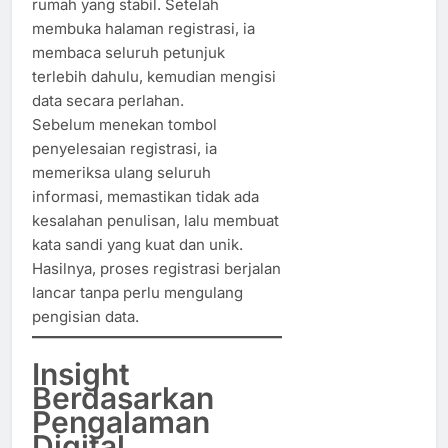
rumah yang stabil. Setelah
membuka halaman registrasi, ia
membaca seluruh petunjuk
terlebih dahulu, kemudian mengisi
data secara perlahan.
Sebelum menekan tombol
penyelesaian registrasi, ia
memeriksa ulang seluruh
informasi, memastikan tidak ada
kesalahan penulisan, lalu membuat
kata sandi yang kuat dan unik.
Hasilnya, proses registrasi berjalan
lancar tanpa perlu mengulang
pengisian data.
Insight
Berdasarkan
Pengalaman
Digital