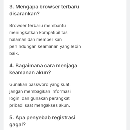
3. Mengapa browser terbaru
disarankan?
Browser terbaru membantu
meningkatkan kompatibilitas
halaman dan memberikan
perlindungan keamanan yang lebih
baik.
4. Bagaimana cara menjaga
keamanan akun?
Gunakan password yang kuat,
jangan membagikan informasi
login, dan gunakan perangkat
pribadi saat mengakses akun.
5. Apa penyebab registrasi
gagal?