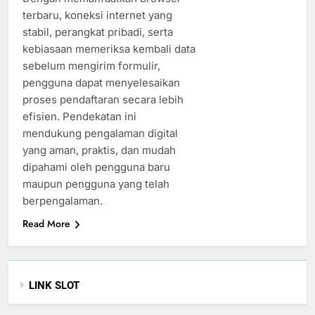
terbaru, koneksi internet yang
stabil, perangkat pribadi, serta
kebiasaan memeriksa kembali data
sebelum mengirim formulir,
pengguna dapat menyelesaikan
proses pendaftaran secara lebih
efisien. Pendekatan ini
mendukung pengalaman digital
yang aman, praktis, dan mudah
dipahami oleh pengguna baru
maupun pengguna yang telah
berpengalaman.
Read More
LINK SLOT