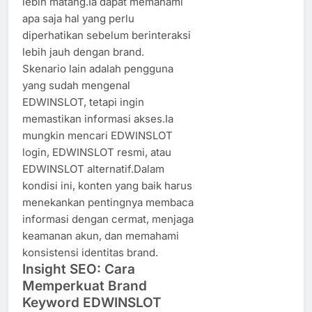
lebih matang.Ia dapat memahami
apa saja hal yang perlu
diperhatikan sebelum berinteraksi
lebih jauh dengan brand.
Skenario lain adalah pengguna
yang sudah mengenal
EDWINSLOT, tetapi ingin
memastikan informasi akses.Ia
mungkin mencari EDWINSLOT
login, EDWINSLOT resmi, atau
EDWINSLOT alternatif.Dalam
kondisi ini, konten yang baik harus
menekankan pentingnya membaca
informasi dengan cermat, menjaga
keamanan akun, dan memahami
konsistensi identitas brand.
Insight SEO: Cara
Memperkuat Brand
Keyword EDWINSLOT