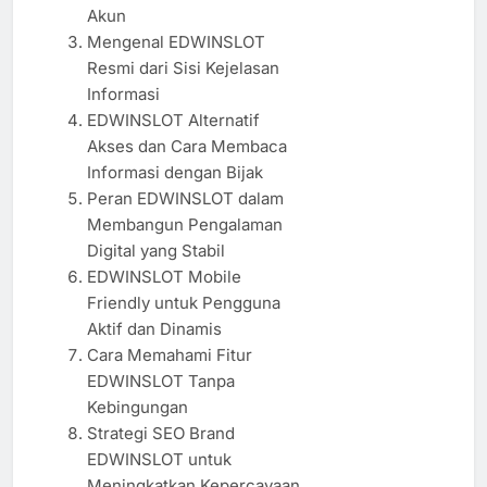
Akun
Mengenal EDWINSLOT
Resmi dari Sisi Kejelasan
Informasi
EDWINSLOT Alternatif
Akses dan Cara Membaca
Informasi dengan Bijak
Peran EDWINSLOT dalam
Membangun Pengalaman
Digital yang Stabil
EDWINSLOT Mobile
Friendly untuk Pengguna
Aktif dan Dinamis
Cara Memahami Fitur
EDWINSLOT Tanpa
Kebingungan
Strategi SEO Brand
EDWINSLOT untuk
Meningkatkan Kepercayaan