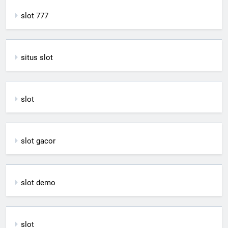
slot 777
situs slot
slot
slot gacor
slot demo
slot