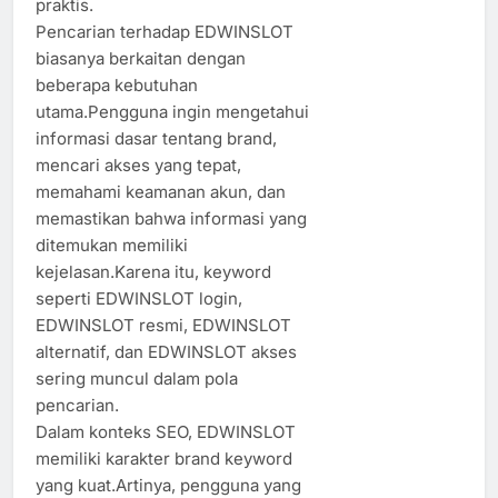
praktis.
Pencarian terhadap EDWINSLOT
biasanya berkaitan dengan
beberapa kebutuhan
utama.Pengguna ingin mengetahui
informasi dasar tentang brand,
mencari akses yang tepat,
memahami keamanan akun, dan
memastikan bahwa informasi yang
ditemukan memiliki
kejelasan.Karena itu, keyword
seperti EDWINSLOT login,
EDWINSLOT resmi, EDWINSLOT
alternatif, dan EDWINSLOT akses
sering muncul dalam pola
pencarian.
Dalam konteks SEO, EDWINSLOT
memiliki karakter brand keyword
yang kuat.Artinya, pengguna yang