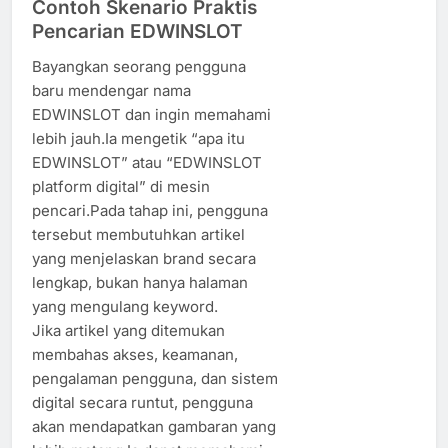
Contoh Skenario Praktis
Pencarian EDWINSLOT
Bayangkan seorang pengguna
baru mendengar nama
EDWINSLOT dan ingin memahami
lebih jauh.Ia mengetik “apa itu
EDWINSLOT” atau “EDWINSLOT
platform digital” di mesin
pencari.Pada tahap ini, pengguna
tersebut membutuhkan artikel
yang menjelaskan brand secara
lengkap, bukan hanya halaman
yang mengulang keyword.
Jika artikel yang ditemukan
membahas akses, keamanan,
pengalaman pengguna, dan sistem
digital secara runtut, pengguna
akan mendapatkan gambaran yang