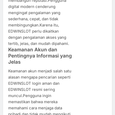
membangun reputasi.Pengguna
digital modern cenderung
mengingat pengalaman yang
sederhana, cepat, dan tidak
membingungkan.Karena itu,
EDWINSLOT perlu dikaitkan
dengan pengalaman akses yang
tertib, jelas, dan mudah dipahami.
Keamanan Akun dan
Pentingnya Informasi yang
Jelas
Keamanan akun menjadi salah satu
alasan mengapa pencarian seperti
EDWINSLOT login aman dan
EDWINSLOT resmi sering
muncul.Pengguna ingin
memastikan bahwa mereka
memahami cara menjaga data
pribadi dan tidak mudah mengikuti