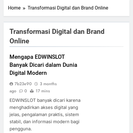
Home
Transformasi Digital dan Brand Online
Transformasi Digital dan Brand
Online
Mengapa EDWINSLOT
Banyak Dicari dalam Dunia
Digital Modern
7b23e90
3 months
ago
0
17 mins
EDWINSLOT banyak dicari karena
menghadirkan akses digital yang
jelas, pengalaman praktis, sistem
stabil, dan informasi modern bagi
pengguna.