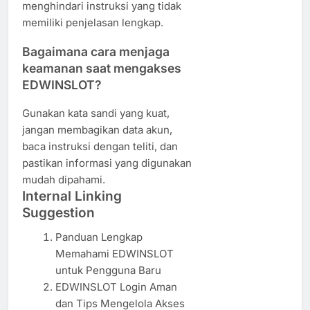
menghindari instruksi yang tidak
memiliki penjelasan lengkap.
Bagaimana cara menjaga
keamanan saat mengakses
EDWINSLOT?
Gunakan kata sandi yang kuat,
jangan membagikan data akun,
baca instruksi dengan teliti, dan
pastikan informasi yang digunakan
mudah dipahami.
Internal Linking
Suggestion
Panduan Lengkap
Memahami EDWINSLOT
untuk Pengguna Baru
EDWINSLOT Login Aman
dan Tips Mengelola Akses