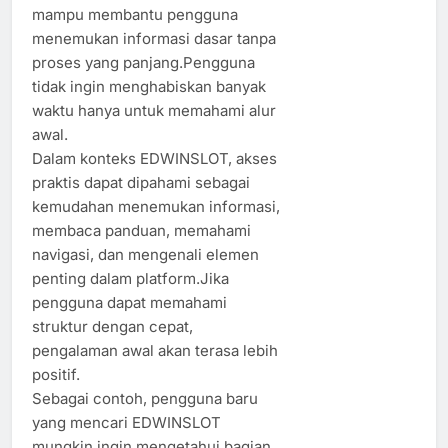
mampu membantu pengguna
menemukan informasi dasar tanpa
proses yang panjang.Pengguna
tidak ingin menghabiskan banyak
waktu hanya untuk memahami alur
awal.
Dalam konteks EDWINSLOT, akses
praktis dapat dipahami sebagai
kemudahan menemukan informasi,
membaca panduan, memahami
navigasi, dan mengenali elemen
penting dalam platform.Jika
pengguna dapat memahami
struktur dengan cepat,
pengalaman awal akan terasa lebih
positif.
Sebagai contoh, pengguna baru
yang mencari EDWINSLOT
mungkin ingin mengetahui bagian