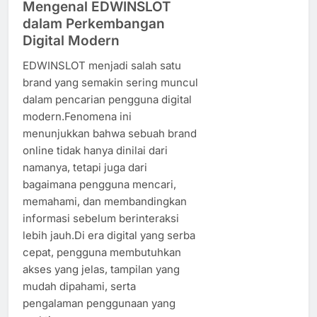
Mengenal EDWINSLOT
dalam Perkembangan
Digital Modern
EDWINSLOT menjadi salah satu
brand yang semakin sering muncul
dalam pencarian pengguna digital
modern.Fenomena ini
menunjukkan bahwa sebuah brand
online tidak hanya dinilai dari
namanya, tetapi juga dari
bagaimana pengguna mencari,
memahami, dan membandingkan
informasi sebelum berinteraksi
lebih jauh.Di era digital yang serba
cepat, pengguna membutuhkan
akses yang jelas, tampilan yang
mudah dipahami, serta
pengalaman penggunaan yang