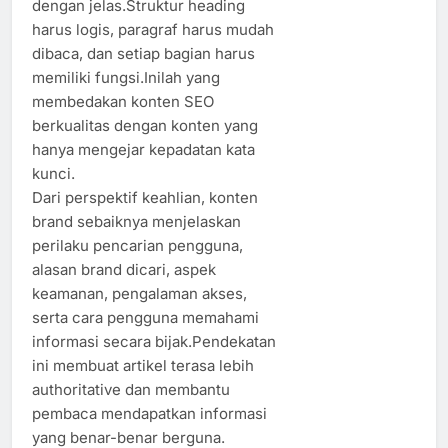
dengan jelas.Struktur heading
harus logis, paragraf harus mudah
dibaca, dan setiap bagian harus
memiliki fungsi.Inilah yang
membedakan konten SEO
berkualitas dengan konten yang
hanya mengejar kepadatan kata
kunci.
Dari perspektif keahlian, konten
brand sebaiknya menjelaskan
perilaku pencarian pengguna,
alasan brand dicari, aspek
keamanan, pengalaman akses,
serta cara pengguna memahami
informasi secara bijak.Pendekatan
ini membuat artikel terasa lebih
authoritative dan membantu
pembaca mendapatkan informasi
yang benar-benar berguna.