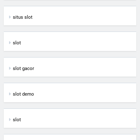
situs slot
slot
slot gacor
slot demo
slot