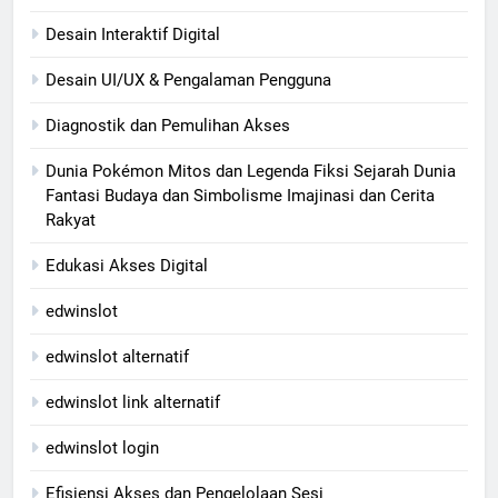
Desain Interaktif Digital
Desain UI/UX & Pengalaman Pengguna
Diagnostik dan Pemulihan Akses
Dunia Pokémon Mitos dan Legenda Fiksi Sejarah Dunia
Fantasi Budaya dan Simbolisme Imajinasi dan Cerita
Rakyat
Edukasi Akses Digital
edwinslot
edwinslot alternatif
edwinslot link alternatif
edwinslot login
Efisiensi Akses dan Pengelolaan Sesi