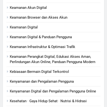
Keamanan Akun Digital
Keamanan Browser dan Akses Akun
Keamanan Digital
Keamanan Digital & Panduan Pengguna
Keamanan Infrastruktur & Optimasi Trafik
Keamanan Perangkat Digital, Edukasi Akses Aman,
Perlindungan Akun Online, Panduan Pengguna Modern
Kebiasaan Bermain Digital Terkontrol
Kenyamanan dan Pengalaman Pengguna
Kenyamanan Digital dan Pengalaman Pengguna Online
Kesehatan · Gaya Hidup Sehat · Nutrisi & Hidrasi