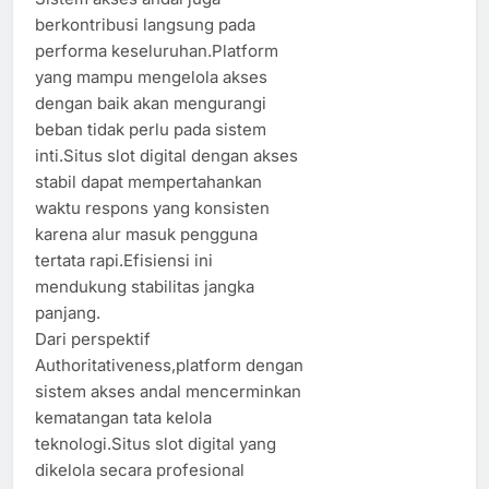
berkontribusi langsung pada
performa keseluruhan.Platform
yang mampu mengelola akses
dengan baik akan mengurangi
beban tidak perlu pada sistem
inti.Situs slot digital dengan akses
stabil dapat mempertahankan
waktu respons yang konsisten
karena alur masuk pengguna
tertata rapi.Efisiensi ini
mendukung stabilitas jangka
panjang.
Dari perspektif
Authoritativeness,platform dengan
sistem akses andal mencerminkan
kematangan tata kelola
teknologi.Situs slot digital yang
dikelola secara profesional