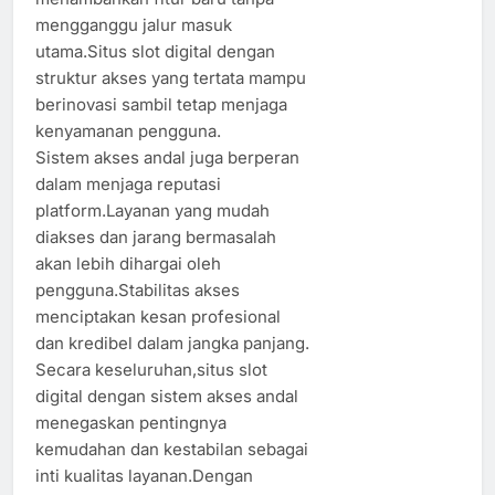
mengganggu jalur masuk
utama.Situs slot digital dengan
struktur akses yang tertata mampu
berinovasi sambil tetap menjaga
kenyamanan pengguna.
Sistem akses andal juga berperan
dalam menjaga reputasi
platform.Layanan yang mudah
diakses dan jarang bermasalah
akan lebih dihargai oleh
pengguna.Stabilitas akses
menciptakan kesan profesional
dan kredibel dalam jangka panjang.
Secara keseluruhan,situs slot
digital dengan sistem akses andal
menegaskan pentingnya
kemudahan dan kestabilan sebagai
inti kualitas layanan.Dengan