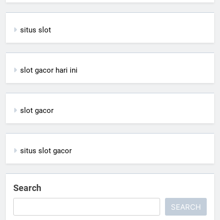
situs slot
slot gacor hari ini
slot gacor
situs slot gacor
Search
SEARCH