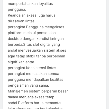
mempertahankan loyalitas
pengguna.
Keandalan akses juga harus
dirasakan lintas
perangkat.Pengguna mengakses
platform melalui ponsel dan
desktop dengan kondisi jaringan
berbeda.Situs slot digital yang
andal menyesuaikan sistem akses
agar tetap stabil tanpa perbedaan
signifikan antar
perangkat.Konsistensi lintas
perangkat memastikan semua
pengguna mendapatkan kualitas
pengalaman yang sama.
Manajemen sistem berperan besar
dalam menjaga akses tetap
andal.Platform harus memantau
jalur akses secara berkelanjutan