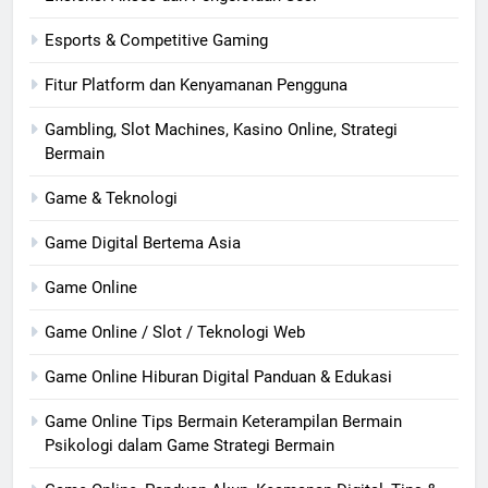
Esports & Competitive Gaming
Fitur Platform dan Kenyamanan Pengguna
Gambling, Slot Machines, Kasino Online, Strategi
Bermain
Game & Teknologi
Game Digital Bertema Asia
Game Online
Game Online / Slot / Teknologi Web
Game Online Hiburan Digital Panduan & Edukasi
Game Online Tips Bermain Keterampilan Bermain
Psikologi dalam Game Strategi Bermain