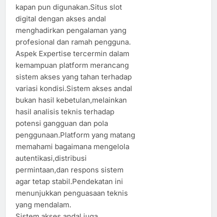
kapan pun digunakan.Situs slot
digital dengan akses andal
menghadirkan pengalaman yang
profesional dan ramah pengguna.
Aspek Expertise tercermin dalam
kemampuan platform merancang
sistem akses yang tahan terhadap
variasi kondisi.Sistem akses andal
bukan hasil kebetulan,melainkan
hasil analisis teknis terhadap
potensi gangguan dan pola
penggunaan.Platform yang matang
memahami bagaimana mengelola
autentikasi,distribusi
permintaan,dan respons sistem
agar tetap stabil.Pendekatan ini
menunjukkan penguasaan teknis
yang mendalam.
Sistem akses andal juga