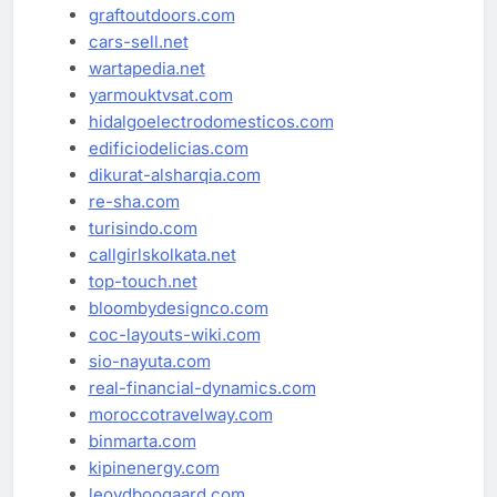
graftoutdoors.com
cars-sell.net
wartapedia.net
yarmouktvsat.com
hidalgoelectrodomesticos.com
edificiodelicias.com
dikurat-alsharqia.com
re-sha.com
turisindo.com
callgirlskolkata.net
top-touch.net
bloombydesignco.com
coc-layouts-wiki.com
sio-nayuta.com
real-financial-dynamics.com
moroccotravelway.com
binmarta.com
kipinenergy.com
leovdboogaard.com