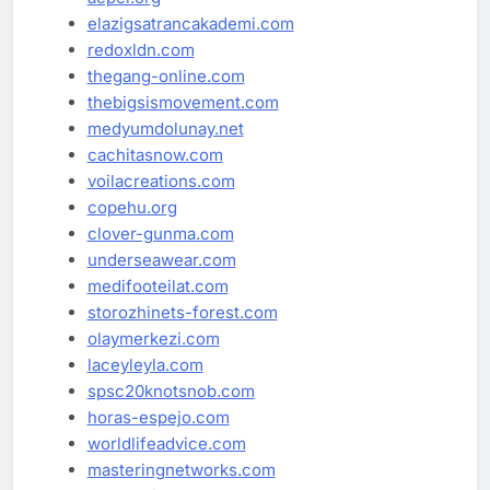
elazigsatrancakademi.com
redoxldn.com
thegang-online.com
thebigsismovement.com
medyumdolunay.net
cachitasnow.com
voilacreations.com
copehu.org
clover-gunma.com
underseawear.com
medifooteilat.com
storozhinets-forest.com
olaymerkezi.com
laceyleyla.com
spsc20knotsnob.com
horas-espejo.com
worldlifeadvice.com
masteringnetworks.com