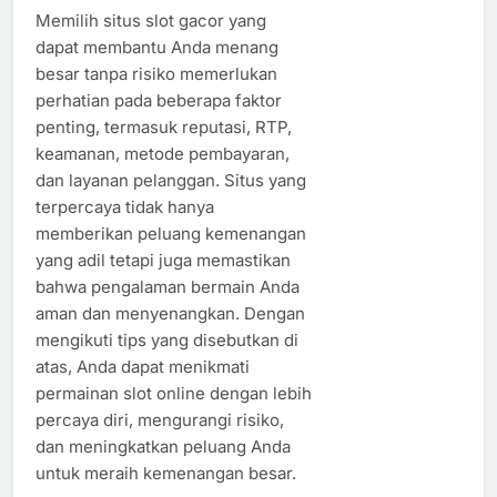
Memilih situs slot gacor yang
dapat membantu Anda menang
besar tanpa risiko memerlukan
perhatian pada beberapa faktor
penting, termasuk reputasi, RTP,
keamanan, metode pembayaran,
dan layanan pelanggan. Situs yang
terpercaya tidak hanya
memberikan peluang kemenangan
yang adil tetapi juga memastikan
bahwa pengalaman bermain Anda
aman dan menyenangkan. Dengan
mengikuti tips yang disebutkan di
atas, Anda dapat menikmati
permainan slot online dengan lebih
percaya diri, mengurangi risiko,
dan meningkatkan peluang Anda
untuk meraih kemenangan besar.