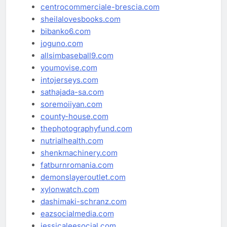
centrocommerciale-brescia.com
sheilalovesbooks.com
bibanko6.com
joguno.com
allsimbaseball9.com
youmovise.com
intojerseys.com
sathajada-sa.com
soremoiiyan.com
county-house.com
thephotographyfund.com
nutrialhealth.com
shenkmachinery.com
fatburnromania.com
demonslayeroutlet.com
xylonwatch.com
dashimaki-schranz.com
eazsocialmedia.com
jessicaleesocial.com