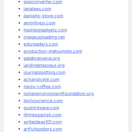
popconverter.com
janalees.com
daniello-store.com
anninhvps.com
hashtaggadgetz.com
imageuploading.net
edureaders.com
production-matsumoto.com
palabranueva.org
jardindetasoeur.org
journalspotting.com
acharipickle.com
mezu-coffee.com
ionianenvironmentfoundation.org
techoscience.com
gushireview.com
ithinkspanish.com
writeideas101.com
artfullposters.com