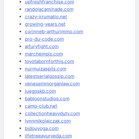
upfreshfranchise.com
randolacaminade.com
crazy-irrumatio.net
growing-years.net
corinneb-arthurimmo.com
pro-du-code.com
ajfuryfight.com
marchempls.com
toyotabornforthis.com
nurmuizaspils.com
latestserialgossip.com
venesemmorganlaw.com
juegoskb.com
babloonstudios.com
camp-club.net
collectionheavyduty.com
lynnmikolajczak.com
bidouyoga.com
lifetreeayurveda.com