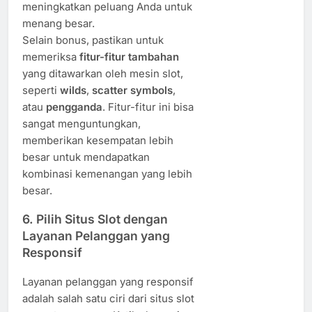
meningkatkan peluang Anda untuk
menang besar.
Selain bonus, pastikan untuk
memeriksa
fitur-fitur tambahan
yang ditawarkan oleh mesin slot,
seperti
wilds
,
scatter symbols
,
atau
pengganda
. Fitur-fitur ini bisa
sangat menguntungkan,
memberikan kesempatan lebih
besar untuk mendapatkan
kombinasi kemenangan yang lebih
besar.
6.
Pilih Situs Slot dengan
Layanan Pelanggan yang
Responsif
Layanan pelanggan yang responsif
adalah salah satu ciri dari situs slot