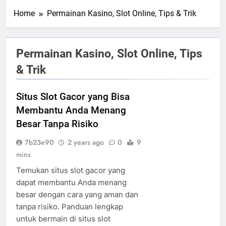
Home
Permainan Kasino, Slot Online, Tips & Trik
Permainan Kasino, Slot Online, Tips
& Trik
Situs Slot Gacor yang Bisa
Membantu Anda Menang
Besar Tanpa Risiko
7b23e90
2 years ago
0
9
mins
Temukan situs slot gacor yang
dapat membantu Anda menang
besar dengan cara yang aman dan
tanpa risiko. Panduan lengkap
untuk bermain di situs slot