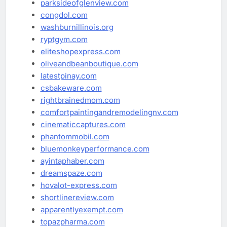
parksideofglenview.com
congdol.com
washburnillinois.org
ryptgym.com
eliteshopexpress.com
oliveandbeanboutique.com
latestpinay.com
csbakeware.com
rightbrainedmom.com
comfortpaintingandremodelingnv.com
cinematiccaptures.com
phantommobil.com
bluemonkeyperformance.com
ayintaphaber.com
dreamspaze.com
hovalot-express.com
shortlinereview.com
apparentlyexempt.com
topazpharma.com