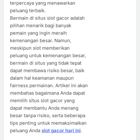
terpercaya yang menawarkan
peluang terbaik.
Bermain di situs slot gacor adalah
pilihan menarik bagi banyak
pemain yang ingin meraih
kemenangan besar. Namun,
meskipun slot memberikan
peluang untuk kemenangan besar,
bermain di situs yang tidak tepat
dapat membawa risiko besar, baik
dalam hal keamanan maupun
fairness permainan. Artikel ini akan
membahas bagaimana Anda dapat
memilih situs slot gacor yang
dapat membantu Anda menang
besar tanpa risiko, serta beberapa
tips penting untuk memaksimalkan
peluang Anda
slot gacor hari ini
.