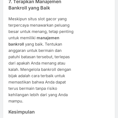
7.
Terapkan Manajemen
Bankroll yang Baik
Meskipun situs slot gacor yang
terpercaya menawarkan peluang
besar untuk menang, tetap penting
untuk memiliki
manajemen
bankroll
yang baik. Tentukan
anggaran untuk bermain dan
patuhi batasan tersebut, terlepas
dari apakah Anda menang atau
kalah. Mengelola bankroll dengan
bijak adalah cara terbaik untuk
memastikan bahwa Anda dapat
terus bermain tanpa risiko
kehilangan lebih dari yang Anda
mampu.
Kesimpulan