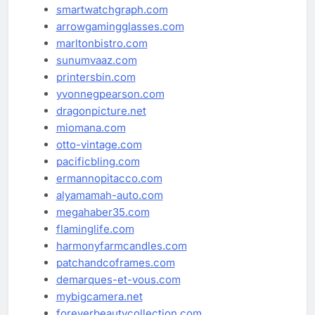
smartwatchgraph.com
arrowgamingglasses.com
marltonbistro.com
sunumvaaz.com
printersbin.com
yvonnegpearson.com
dragonpicture.net
miomana.com
otto-vintage.com
pacificbling.com
ermannopitacco.com
alyamamah-auto.com
megahaber35.com
flaminglife.com
harmonyfarmcandles.com
patchandcoframes.com
demarques-et-vous.com
mybigcamera.net
foreverbeautycollection.com