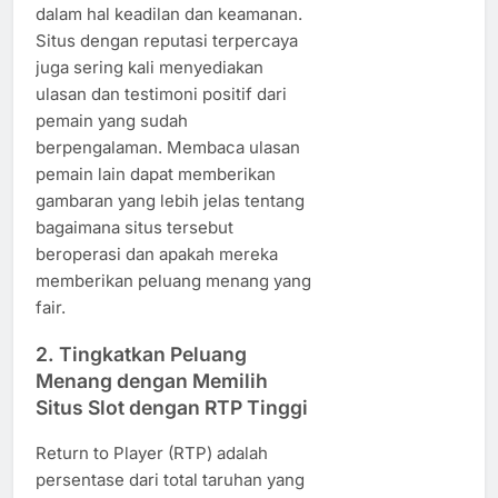
dalam hal keadilan dan keamanan.
Situs dengan reputasi terpercaya
juga sering kali menyediakan
ulasan dan testimoni positif dari
pemain yang sudah
berpengalaman. Membaca ulasan
pemain lain dapat memberikan
gambaran yang lebih jelas tentang
bagaimana situs tersebut
beroperasi dan apakah mereka
memberikan peluang menang yang
fair.
2.
Tingkatkan Peluang
Menang dengan Memilih
Situs Slot dengan RTP Tinggi
Return to Player (RTP) adalah
persentase dari total taruhan yang