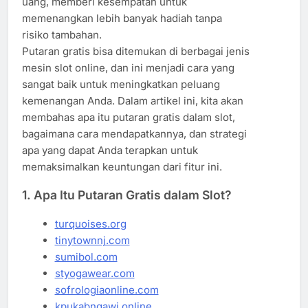
uang, memberi kesempatan untuk
memenangkan lebih banyak hadiah tanpa
risiko tambahan.
Putaran gratis bisa ditemukan di berbagai jenis
mesin slot online, dan ini menjadi cara yang
sangat baik untuk meningkatkan peluang
kemenangan Anda. Dalam artikel ini, kita akan
membahas apa itu putaran gratis dalam slot,
bagaimana cara mendapatkannya, dan strategi
apa yang dapat Anda terapkan untuk
memaksimalkan keuntungan dari fitur ini.
1.
Apa Itu Putaran Gratis dalam Slot?
turquoises.org
tinytownnj.com
sumibol.com
styogawear.com
sofrologiaonline.com
kpukabngawi.online