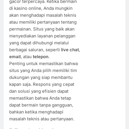
gacor terpercaya. Ketika bermain
di kasino online, Anda mungkin
akan menghadapi masalah teknis
atau memiliki pertanyaan tentang
permainan. Situs yang baik akan
menyediakan layanan pelanggan
yang dapat dihubungi melalui
berbagai saluran, seperti
live chat
,
email
, atau
telepon
.
Penting untuk memastikan bahwa
situs yang Anda pilih memiliki tim
dukungan yang siap membantu
kapan saja. Respons yang cepat
dan solusi yang efisien dapat
memastikan bahwa Anda tetap
dapat bermain tanpa gangguan,
bahkan ketika menghadapi
masalah teknis atau pertanyaan.