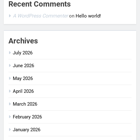
Recent Comments
A WordPress Commenter
on
Hello world!
Archives
July 2026
June 2026
May 2026
April 2026
March 2026
February 2026
January 2026