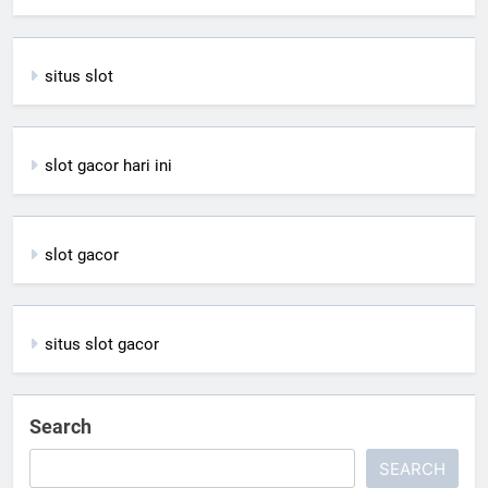
situs slot
slot gacor hari ini
slot gacor
situs slot gacor
Search
SEARCH