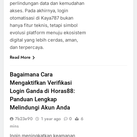
perlindungan data dan kemudahan
akses. Pada akhirnya, login
otomatisasi di Kaya787 bukan
hanya fitur teknis, tetapi simbol
evolusi platform menuju ekosistem
digital yang lebih cerdas, aman,
dan terpercaya.
Read More
Bagaimana Cara
Mengaktifkan Verifikasi
Login Ganda di Horas88:
Panduan Lengkap
Melindungi Akun Anda
7b23e90
1 year ago
0
6
mins
Ingin meningkatkan keamanan