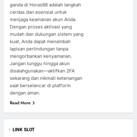
ganda di Horas88 adalah langkah
cerdas dan esensial untuk
menjaga keamanan akun Anda.
Dengan proses aktivasi yang
mudah dan dukungan sistem yang
kuat, Anda dapat menambah
lapisan perlindungan tanpa
mengorbankan kenyamanan.
Jangan tunggu hingga akun
disalahgunakan—aktifkan 2FA
sekarang dan nikmati ketenangan
saat berselancar di platform
dengan aman.
Read More
LINK SLOT