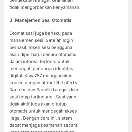
pendekatan ini agar keamanan
tidak mengorbankan kenyamanan.
3. Manajemen Sesi Otomatis
Otomatisasi juga berlaku pada
manajemen sesi. Setelah login
berhasil, token sesi pengguna
akan diperbarui secara otomatis
dalam interval tertentu untuk
mencegah pencurian identitas
digital. Kaya787 menggunakan
cookie dengan atribut
,
HttpOnly
, dan
agar data
Secure
SameSite
sesi tetap terlindungi. Sesi yang
tidak aktif juga akan ditutup
otomatis untuk mencegah akses
ilegal. Dengan cara ini, sistem
dapat menjaga keamanan secara