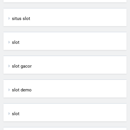
situs slot
slot
slot gacor
slot demo
slot