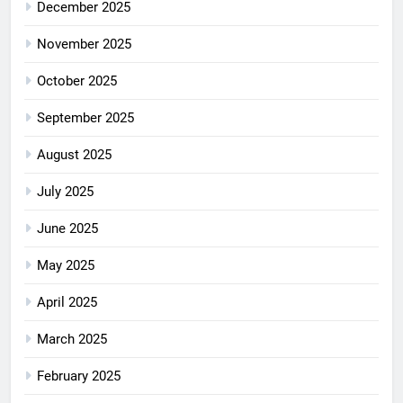
December 2025
November 2025
October 2025
September 2025
August 2025
July 2025
June 2025
May 2025
April 2025
March 2025
February 2025