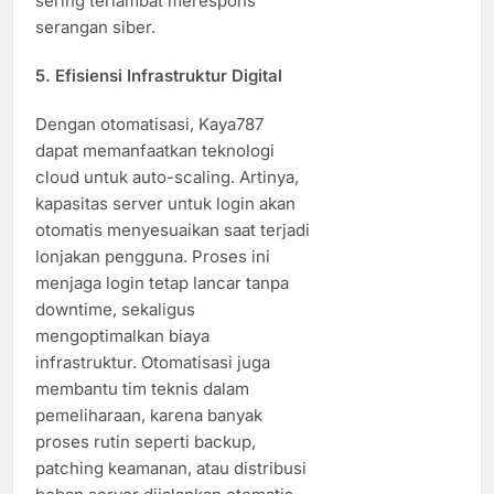
sering terlambat merespons
serangan siber.
5. Efisiensi Infrastruktur Digital
Dengan otomatisasi, Kaya787
dapat memanfaatkan teknologi
cloud untuk auto-scaling. Artinya,
kapasitas server untuk login akan
otomatis menyesuaikan saat terjadi
lonjakan pengguna. Proses ini
menjaga login tetap lancar tanpa
downtime, sekaligus
mengoptimalkan biaya
infrastruktur. Otomatisasi juga
membantu tim teknis dalam
pemeliharaan, karena banyak
proses rutin seperti backup,
patching keamanan, atau distribusi