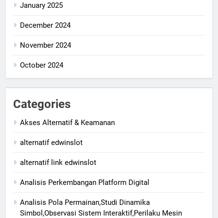
January 2025
December 2024
November 2024
October 2024
Categories
Akses Alternatif & Keamanan
alternatif edwinslot
alternatif link edwinslot
Analisis Perkembangan Platform Digital
Analisis Pola Permainan,Studi Dinamika
Simbol,Observasi Sistem Interaktif,Perilaku Mesin