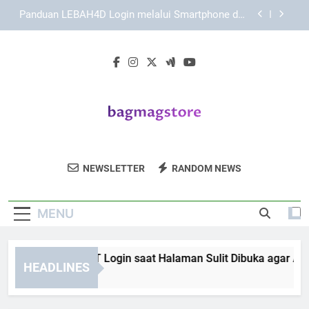
Skip
Panduan Mengatasi Login KAYA787 yang Terhenti
to
di Halaman Awal
content
Panduan Mengelola Izin Browser sebelum
Membuka KAYA787 Login
Solusi EDWINSLOT Login saat Halaman Sulit
Dibuka agar Akses Kembali Stabil
Panduan LEBAH4D Login melalui Smartphone dan
Komputer
Panduan Mengatasi Login KAYA787 yang Terhenti
di Halaman Awal
Bag Mag Store
Dapatkan Tas Dan Aksesori Stylish Dari Bag
Panduan Mengelola Izin Browser sebelum
NEWSLETTER
RANDOM NEWS
Membuka KAYA787 Login
Mag Store. Untuk Gaya Yang Selalu On-
Trend.
MENU
lusi EDWINSLOT Login saat Halaman Sulit Dibuka agar Akses K
HEADLINES
Weeks Ago