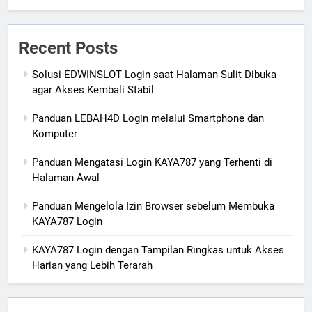
Recent Posts
Solusi EDWINSLOT Login saat Halaman Sulit Dibuka
agar Akses Kembali Stabil
Panduan LEBAH4D Login melalui Smartphone dan
Komputer
Panduan Mengatasi Login KAYA787 yang Terhenti di
Halaman Awal
Panduan Mengelola Izin Browser sebelum Membuka
KAYA787 Login
KAYA787 Login dengan Tampilan Ringkas untuk Akses
Harian yang Lebih Terarah