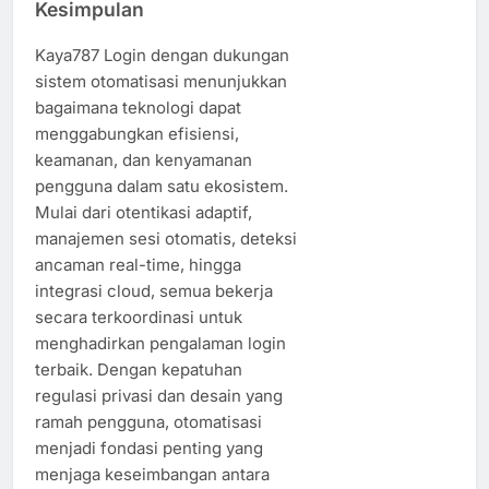
Kesimpulan
Kaya787 Login dengan dukungan
sistem otomatisasi menunjukkan
bagaimana teknologi dapat
menggabungkan efisiensi,
keamanan, dan kenyamanan
pengguna dalam satu ekosistem.
Mulai dari otentikasi adaptif,
manajemen sesi otomatis, deteksi
ancaman real-time, hingga
integrasi cloud, semua bekerja
secara terkoordinasi untuk
menghadirkan pengalaman login
terbaik. Dengan kepatuhan
regulasi privasi dan desain yang
ramah pengguna, otomatisasi
menjadi fondasi penting yang
menjaga keseimbangan antara