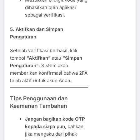
dihasilkan oleh aplikasi
sebagai verifikasi.
5.
Aktifkan dan Simpan
Pengaturan
Setelah verifikasi berhasil, klik
tombol
“Aktifkan”
atau
“Simpan
Pengaturan”
. Sistem akan
memberikan konfirmasi bahwa 2FA
telah aktif untuk akun Anda.
Tips Penggunaan dan
Keamanan Tambahan
Jangan bagikan kode OTP
kepada siapa pun
, bahkan
jika mengaku dari pihak