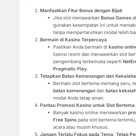
Manfaatkan Fitur Bonus dengan Bijak
Jika slot menawarkan
Bonus Games
a
gunakan kesempatan ini untuk mema
tanpa mempertaruhkan modal lebih ba
Bermain di Kasino Terpercaya
Pastikan Anda bermain di
kasino onlin
lisensi resmi dan menawarkan slot ber
pengembang terkemuka seperti
NetEn
Pragmatic Play
.
Tetapkan Batas Kemenangan dan Kekalah
Bermain slot bertema memang seru, tet
batas kemenangan
dan
batas kekala
modal Anda tetap aman.
Pantau Promosi Kasino untuk Slot Bertema
Banyak kasino online menawarkan
pro
Free Spins
pada slot bertema tertentu,
acara atau musim khusus.
Jangan Terlalu Fokus pada Tema, Tetap Per