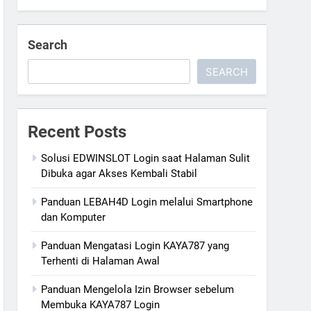
Search
SEARCH
Recent Posts
Solusi EDWINSLOT Login saat Halaman Sulit
Dibuka agar Akses Kembali Stabil
Panduan LEBAH4D Login melalui Smartphone
dan Komputer
Panduan Mengatasi Login KAYA787 yang
Terhenti di Halaman Awal
Panduan Mengelola Izin Browser sebelum
Membuka KAYA787 Login