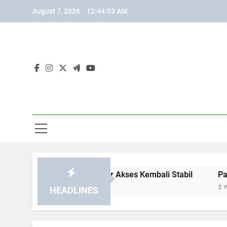
Skip
August 7, 2026
12:44:04 AM
to
content
Bag
Dapatkan T
 Sulit Dibuka agar Akses Kembali Stabil
Panduan LEBAH
2 Weeks Ago
HEADLINES