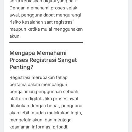
serta kebiasaan digital yang baik.
Dengan memahami proses sejak
awal, pengguna dapat mengurangi
risiko kesalahan saat registrasi
maupun ketika mulai menggunakan
akun.
Mengapa Memahami
Proses Registrasi Sangat
Penting?
Registrasi merupakan tahap
pertama dalam membangun
pengalaman penggunaan sebuah
platform digital. Jika proses awal
dilakukan dengan benar, pengguna
akan lebih mudah melakukan login,
mengelola akun, dan menjaga
keamanan informasi pribadi.