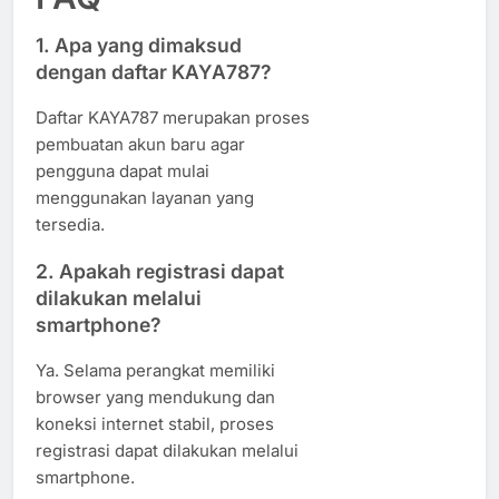
1. Apa yang dimaksud
dengan daftar KAYA787?
Daftar KAYA787 merupakan proses
pembuatan akun baru agar
pengguna dapat mulai
menggunakan layanan yang
tersedia.
2. Apakah registrasi dapat
dilakukan melalui
smartphone?
Ya. Selama perangkat memiliki
browser yang mendukung dan
koneksi internet stabil, proses
registrasi dapat dilakukan melalui
smartphone.