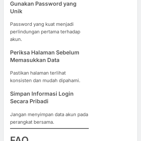
Gunakan Password yang
Unik
Password yang kuat menjadi
perlindungan pertama terhadap
akun.
Periksa Halaman Sebelum
Memasukkan Data
Pastikan halaman terlihat
konsisten dan mudah dipahami.
Simpan Informasi Login
Secara Pribadi
Jangan menyimpan data akun pada
perangkat bersama.
FAQ