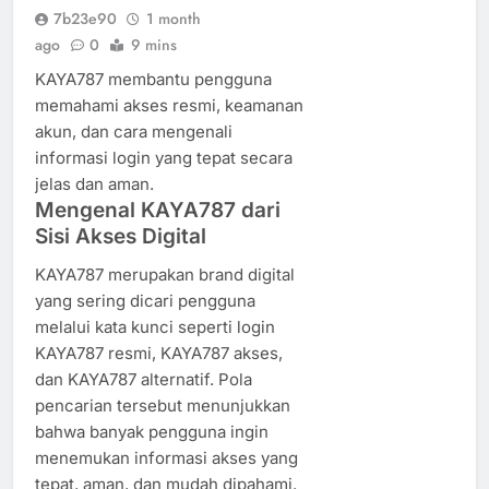
7b23e90
1 month
ago
0
9 mins
KAYA787 membantu pengguna
memahami akses resmi, keamanan
akun, dan cara mengenali
informasi login yang tepat secara
jelas dan aman.
Mengenal KAYA787 dari
Sisi Akses Digital
KAYA787 merupakan brand digital
yang sering dicari pengguna
melalui kata kunci seperti login
KAYA787 resmi, KAYA787 akses,
dan KAYA787 alternatif. Pola
pencarian tersebut menunjukkan
bahwa banyak pengguna ingin
menemukan informasi akses yang
tepat, aman, dan mudah dipahami.