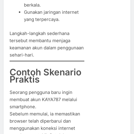
berkala.
Gunakan jaringan internet
yang terpercaya.
Langkah-langkah sederhana
tersebut membantu menjaga
keamanan akun dalam penggunaan
sehari-hari.
Contoh Skenario
Praktis
Seorang pengguna baru ingin
membuat akun KAYA787 melalui
smartphone.
Sebelum memulai, ia memastikan
browser telah diperbarui dan
menggunakan koneksi internet