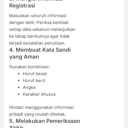
Registrasi
Masukkan seluruh informasi
dengan teliti. Periksa kembali
setiap data sebelum melanjutkan
ke tahap berikutnya agar tidak
terjadi kesalahan penulisan.
4. Membuat Kata Sandi
yang Aman
Gunakan kombinasi:
Huruf besar
Huruf kecil
Angka
Karakter khusus
Hindari menggunakan informasi
pribadi yang mudah ditebak.
5. Melakukan Pemeriksaan
Akhir