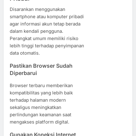
Disarankan menggunakan
smartphone atau komputer pribadi
agar informasi akun tetap berada
dalam kendali pengguna.
Perangkat umum memiliki risiko
lebih tinggi terhadap penyimpanan
data otomatis.
Pastikan Browser Sudah
Diperbarui
Browser terbaru memberikan
kompatibilitas yang lebih baik
terhadap halaman modern
sekaligus meningkatkan
perlindungan keamanan saat
mengakses platform digital.
Gunakan Koneksi Internet