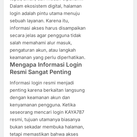
Dalam ekosistem digital, halaman
login adalah pintu utama menuju
sebuah layanan. Karena itu,
informasi akses harus disampaikan
secara jelas agar pengguna tidak
salah memahami alur masuk,
pengaturan akun, atau langkah
keamanan yang perlu diperhatikan.
Mengapa Informasi Login
Resmi Sangat Penting
Informasi login resmi menjadi
penting karena berkaitan langsung
dengan keamanan akun dan
kenyamanan pengguna. Ketika
seseorang mencari login KAYA787
resmi, tujuan utamanya biasanya
bukan sekadar membuka halaman,
tetapi memastikan bahwa akses