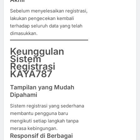
Sebelum menyelesaikan registrasi,
lakukan pengecekan kembali
terhadap seluruh data yang telah
dimasukkan.
Keunggulan
Sistem
Registrasi
KAYA787
Tampilan yang Mudah
Dipahami
Sistem registrasi yang sederhana
membantu pengguna baru
mengikuti setiap langkah tanpa
merasa kebingungan.
Responsif di Berbagai