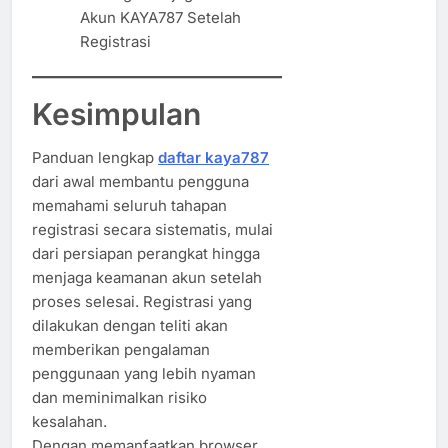
Akun KAYA787 Setelah
Registrasi
Kesimpulan
Panduan lengkap
daftar kaya787
dari awal membantu pengguna
memahami seluruh tahapan
registrasi secara sistematis, mulai
dari persiapan perangkat hingga
menjaga keamanan akun setelah
proses selesai. Registrasi yang
dilakukan dengan teliti akan
memberikan pengalaman
penggunaan yang lebih nyaman
dan meminimalkan risiko
kesalahan.
Dengan memanfaatkan browser