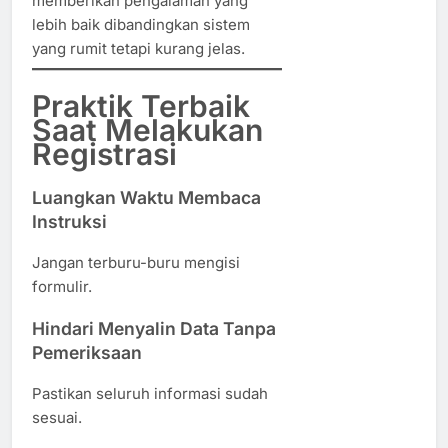
memberikan pengalaman yang
lebih baik dibandingkan sistem
yang rumit tetapi kurang jelas.
Praktik Terbaik
Saat Melakukan
Registrasi
Luangkan Waktu Membaca
Instruksi
Jangan terburu-buru mengisi
formulir.
Hindari Menyalin Data Tanpa
Pemeriksaan
Pastikan seluruh informasi sudah
sesuai.