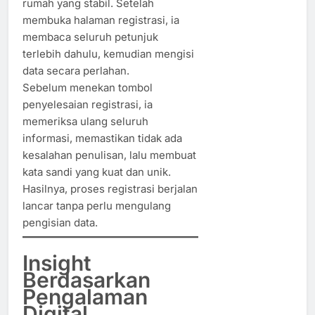
rumah yang stabil. Setelah
membuka halaman registrasi, ia
membaca seluruh petunjuk
terlebih dahulu, kemudian mengisi
data secara perlahan.
Sebelum menekan tombol
penyelesaian registrasi, ia
memeriksa ulang seluruh
informasi, memastikan tidak ada
kesalahan penulisan, lalu membuat
kata sandi yang kuat dan unik.
Hasilnya, proses registrasi berjalan
lancar tanpa perlu mengulang
pengisian data.
Insight
Berdasarkan
Pengalaman
Digital