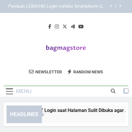
Skip
Panduan Mengatasi Login KAYA787 yang Terhenti
to
di Halaman Awal
content
Panduan Mengelola Izin Browser sebelum
Membuka KAYA787 Login
Solusi EDWINSLOT Login saat Halaman Sulit
Dibuka agar Akses Kembali Stabil
Panduan LEBAH4D Login melalui Smartphone dan
Komputer
Panduan Mengatasi Login KAYA787 yang Terhenti
di Halaman Awal
Bag Mag Store
Dapatkan Tas Dan Aksesori Stylish Dari Bag
Panduan Mengelola Izin Browser sebelum
NEWSLETTER
RANDOM NEWS
Membuka KAYA787 Login
Mag Store. Untuk Gaya Yang Selalu On-
Trend.
MENU
lusi EDWINSLOT Login saat Halaman Sulit Dibuka agar Akses K
HEADLINES
Weeks Ago