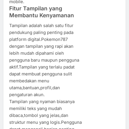
mobile.
Fitur Tampilan yang
Membantu Kenyamanan
Tampilan adalah salah satu fitur
pendukung paling penting pada
platform digital.Pokemon787
dengan tampilan yang rapi akan
lebih mudah dipahami oleh
pengguna baru maupun pengguna
aktif.Tampilan yang terlalu padat
dapat membuat pengguna sulit
membedakan menu
utama,bantuan,profil,dan
pengaturan akun.
Tampilan yang nyaman biasanya
memiliki teks yang mudah
dibaca,tombol yang jelas,dan
struktur menu yang logis.Pengguna