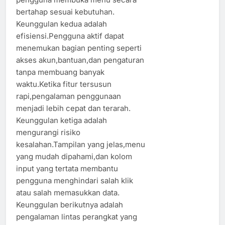
bertahap sesuai kebutuhan.
Keunggulan kedua adalah
efisiensi.Pengguna aktif dapat
menemukan bagian penting seperti
akses akun,bantuan,dan pengaturan
tanpa membuang banyak
waktu.Ketika fitur tersusun
rapi,pengalaman penggunaan
menjadi lebih cepat dan terarah.
Keunggulan ketiga adalah
mengurangi risiko
kesalahan.Tampilan yang jelas,menu
yang mudah dipahami,dan kolom
input yang tertata membantu
pengguna menghindari salah klik
atau salah memasukkan data.
Keunggulan berikutnya adalah
pengalaman lintas perangkat yang