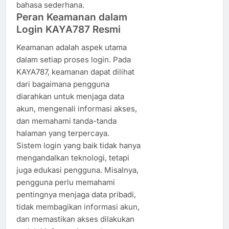
bahasa sederhana.
Peran Keamanan dalam
Login KAYA787 Resmi
Keamanan adalah aspek utama
dalam setiap proses login. Pada
KAYA787, keamanan dapat dilihat
dari bagaimana pengguna
diarahkan untuk menjaga data
akun, mengenali informasi akses,
dan memahami tanda-tanda
halaman yang terpercaya.
Sistem login yang baik tidak hanya
mengandalkan teknologi, tetapi
juga edukasi pengguna. Misalnya,
pengguna perlu memahami
pentingnya menjaga data pribadi,
tidak membagikan informasi akun,
dan memastikan akses dilakukan