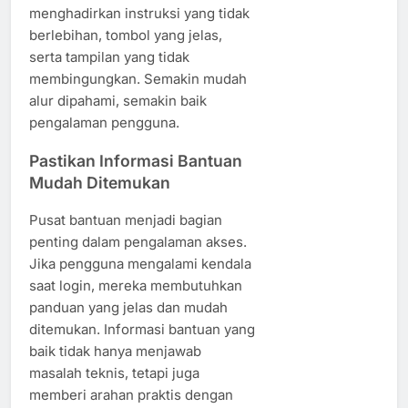
menghadirkan instruksi yang tidak
berlebihan, tombol yang jelas,
serta tampilan yang tidak
membingungkan. Semakin mudah
alur dipahami, semakin baik
pengalaman pengguna.
Pastikan Informasi Bantuan
Mudah Ditemukan
Pusat bantuan menjadi bagian
penting dalam pengalaman akses.
Jika pengguna mengalami kendala
saat login, mereka membutuhkan
panduan yang jelas dan mudah
ditemukan. Informasi bantuan yang
baik tidak hanya menjawab
masalah teknis, tetapi juga
memberi arahan praktis dengan