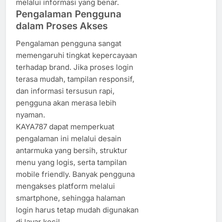
melalui informasi yang benar.
Pengalaman Pengguna
dalam Proses Akses
Pengalaman pengguna sangat
memengaruhi tingkat kepercayaan
terhadap brand. Jika proses login
terasa mudah, tampilan responsif,
dan informasi tersusun rapi,
pengguna akan merasa lebih
nyaman.
KAYA787 dapat memperkuat
pengalaman ini melalui desain
antarmuka yang bersih, struktur
menu yang logis, serta tampilan
mobile friendly. Banyak pengguna
mengakses platform melalui
smartphone, sehingga halaman
login harus tetap mudah digunakan
di layar kecil.