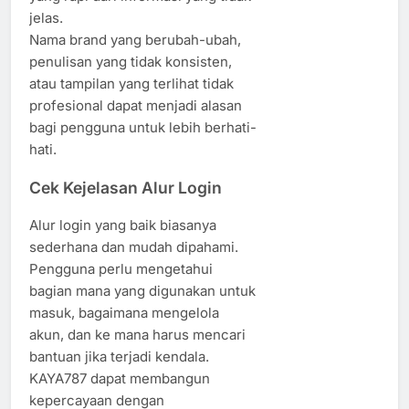
jelas.
Nama brand yang berubah-ubah,
penulisan yang tidak konsisten,
atau tampilan yang terlihat tidak
profesional dapat menjadi alasan
bagi pengguna untuk lebih berhati-
hati.
Cek Kejelasan Alur Login
Alur login yang baik biasanya
sederhana dan mudah dipahami.
Pengguna perlu mengetahui
bagian mana yang digunakan untuk
masuk, bagaimana mengelola
akun, dan ke mana harus mencari
bantuan jika terjadi kendala.
KAYA787 dapat membangun
kepercayaan dengan