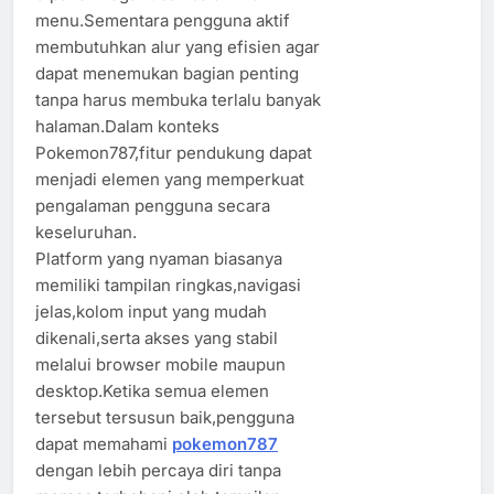
menu.Sementara pengguna aktif
membutuhkan alur yang efisien agar
dapat menemukan bagian penting
tanpa harus membuka terlalu banyak
halaman.Dalam konteks
Pokemon787,fitur pendukung dapat
menjadi elemen yang memperkuat
pengalaman pengguna secara
keseluruhan.
Platform yang nyaman biasanya
memiliki tampilan ringkas,navigasi
jelas,kolom input yang mudah
dikenali,serta akses yang stabil
melalui browser mobile maupun
desktop.Ketika semua elemen
tersebut tersusun baik,pengguna
dapat memahami
pokemon787
dengan lebih percaya diri tanpa