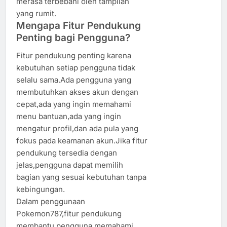
merasa terbebani oleh tampilan
yang rumit.
Mengapa Fitur Pendukung
Penting bagi Pengguna?
Fitur pendukung penting karena
kebutuhan setiap pengguna tidak
selalu sama.Ada pengguna yang
membutuhkan akses akun dengan
cepat,ada yang ingin memahami
menu bantuan,ada yang ingin
mengatur profil,dan ada pula yang
fokus pada keamanan akun.Jika fitur
pendukung tersedia dengan
jelas,pengguna dapat memilih
bagian yang sesuai kebutuhan tanpa
kebingungan.
Dalam penggunaan
Pokemon787,fitur pendukung
membantu pengguna memahami