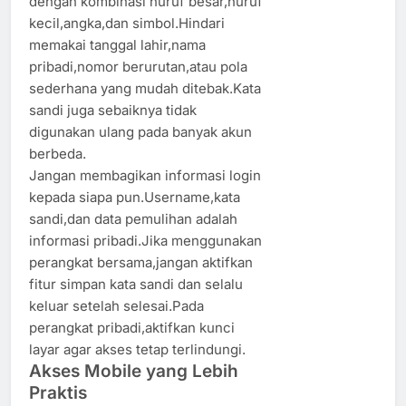
dengan kombinasi huruf besar,huruf
kecil,angka,dan simbol.Hindari
memakai tanggal lahir,nama
pribadi,nomor berurutan,atau pola
sederhana yang mudah ditebak.Kata
sandi juga sebaiknya tidak
digunakan ulang pada banyak akun
berbeda.
Jangan membagikan informasi login
kepada siapa pun.Username,kata
sandi,dan data pemulihan adalah
informasi pribadi.Jika menggunakan
perangkat bersama,jangan aktifkan
fitur simpan kata sandi dan selalu
keluar setelah selesai.Pada
perangkat pribadi,aktifkan kunci
layar agar akses tetap terlindungi.
Akses Mobile yang Lebih
Praktis