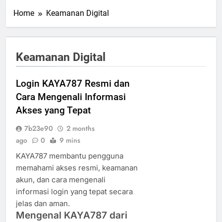
Home
Keamanan Digital
Keamanan Digital
Login KAYA787 Resmi dan
Cara Mengenali Informasi
Akses yang Tepat
7b23e90
2 months
ago
0
9 mins
KAYA787 membantu pengguna
memahami akses resmi, keamanan
akun, dan cara mengenali
informasi login yang tepat secara
jelas dan aman.
Mengenal KAYA787 dari