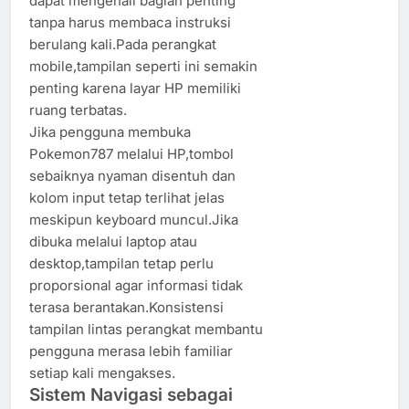
dapat mengenali bagian penting
tanpa harus membaca instruksi
berulang kali.Pada perangkat
mobile,tampilan seperti ini semakin
penting karena layar HP memiliki
ruang terbatas.
Jika pengguna membuka
Pokemon787 melalui HP,tombol
sebaiknya nyaman disentuh dan
kolom input tetap terlihat jelas
meskipun keyboard muncul.Jika
dibuka melalui laptop atau
desktop,tampilan tetap perlu
proporsional agar informasi tidak
terasa berantakan.Konsistensi
tampilan lintas perangkat membantu
pengguna merasa lebih familiar
setiap kali mengakses.
Sistem Navigasi sebagai