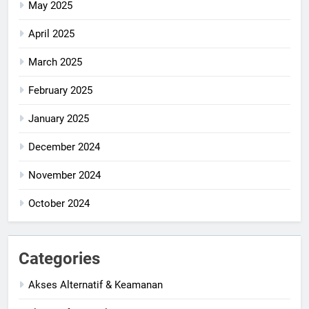
May 2025
April 2025
March 2025
February 2025
January 2025
December 2024
November 2024
October 2024
Categories
Akses Alternatif & Keamanan