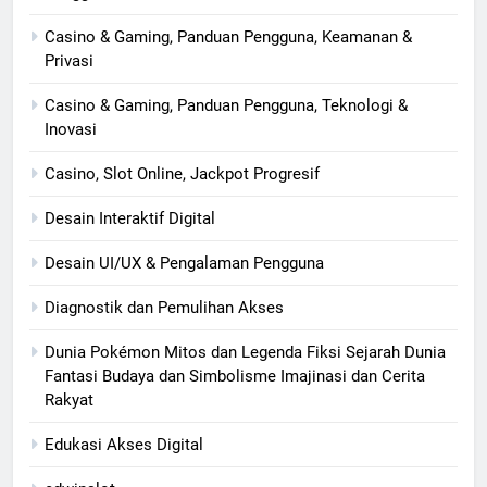
Casino & Gaming, Panduan Pengguna, Keamanan &
Privasi
Casino & Gaming, Panduan Pengguna, Teknologi &
Inovasi
Casino, Slot Online, Jackpot Progresif
Desain Interaktif Digital
Desain UI/UX & Pengalaman Pengguna
Diagnostik dan Pemulihan Akses
Dunia Pokémon Mitos dan Legenda Fiksi Sejarah Dunia
Fantasi Budaya dan Simbolisme Imajinasi dan Cerita
Rakyat
Edukasi Akses Digital