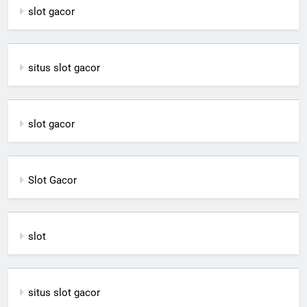
slot gacor
situs slot gacor
slot gacor
Slot Gacor
slot
situs slot gacor