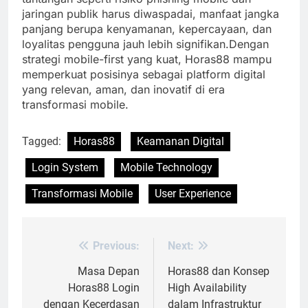
jaringan publik harus diwaspadai, manfaat jangka
panjang berupa kenyamanan, kepercayaan, dan
loyalitas pengguna jauh lebih signifikan.Dengan
strategi mobile-first yang kuat, Horas88 mampu
memperkuat posisinya sebagai platform digital
yang relevan, aman, dan inovatif di era
transformasi mobile.
Tagged:
Horas88
Keamanan Digital
Login System
Mobile Technology
Transformasi Mobile
User Experience
Previous:
Next:
Post
navigation
Masa Depan
Horas88 dan Konsep
Horas88 Login
High Availability
dengan Kecerdasan
dalam Infrastruktur