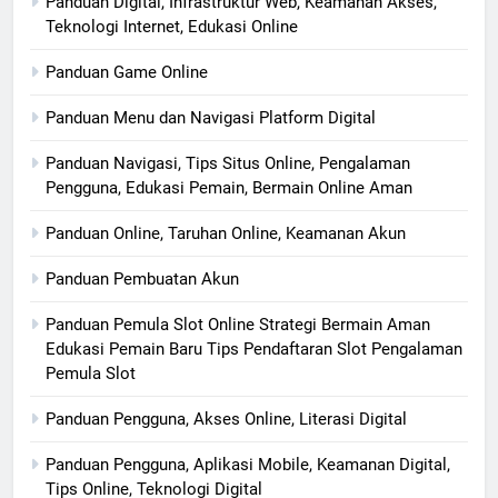
Panduan Digital, Infrastruktur Web, Keamanan Akses,
Teknologi Internet, Edukasi Online
Panduan Game Online
Panduan Menu dan Navigasi Platform Digital
Panduan Navigasi, Tips Situs Online, Pengalaman
Pengguna, Edukasi Pemain, Bermain Online Aman
Panduan Online, Taruhan Online, Keamanan Akun
Panduan Pembuatan Akun
Panduan Pemula Slot Online Strategi Bermain Aman
Edukasi Pemain Baru Tips Pendaftaran Slot Pengalaman
Pemula Slot
Panduan Pengguna, Akses Online, Literasi Digital
Panduan Pengguna, Aplikasi Mobile, Keamanan Digital,
Tips Online, Teknologi Digital