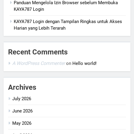
Panduan Mengelola Izin Browser sebelum Membuka
KAYA787 Login
KAYA787 Login dengan Tampilan Ringkas untuk Akses
Harian yang Lebih Terarah
Recent Comments
A WordPress Commenter
on
Hello world!
Archives
July 2026
June 2026
May 2026