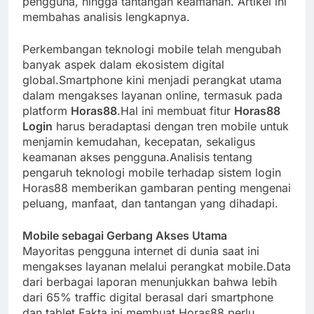
pengguna, hingga tantangan keamanan. Artikel ini
membahas analisis lengkapnya.
Perkembangan teknologi mobile telah mengubah
banyak aspek dalam ekosistem digital
global.Smartphone kini menjadi perangkat utama
dalam mengakses layanan online, termasuk pada
platform
Horas88
.Hal ini membuat fitur
Horas88
Login
harus beradaptasi dengan tren mobile untuk
menjamin kemudahan, kecepatan, sekaligus
keamanan akses pengguna.Analisis tentang
pengaruh teknologi mobile terhadap sistem login
Horas88 memberikan gambaran penting mengenai
peluang, manfaat, dan tantangan yang dihadapi.
Mobile sebagai Gerbang Akses Utama
Mayoritas pengguna internet di dunia saat ini
mengakses layanan melalui perangkat mobile.Data
dari berbagai laporan menunjukkan bahwa lebih
dari 65% traffic digital berasal dari smartphone
dan tablet.Fakta ini membuat Horas88 perlu