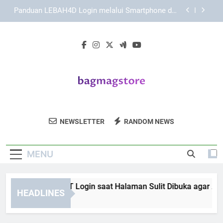
Skip
Panduan Mengatasi Login KAYA787 yang Terhenti
to
di Halaman Awal
content
Panduan Mengelola Izin Browser sebelum
Membuka KAYA787 Login
Solusi EDWINSLOT Login saat Halaman Sulit
Dibuka agar Akses Kembali Stabil
Panduan LEBAH4D Login melalui Smartphone dan
Komputer
Panduan Mengatasi Login KAYA787 yang Terhenti
di Halaman Awal
Bag Mag Store
Dapatkan Tas Dan Aksesori Stylish Dari Bag
Panduan Mengelola Izin Browser sebelum
NEWSLETTER
RANDOM NEWS
Membuka KAYA787 Login
Mag Store. Untuk Gaya Yang Selalu On-
Trend.
MENU
lusi EDWINSLOT Login saat Halaman Sulit Dibuka agar Akses 
HEADLINES
Weeks Ago