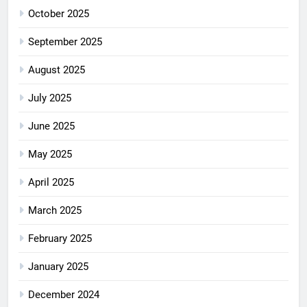
October 2025
September 2025
August 2025
July 2025
June 2025
May 2025
April 2025
March 2025
February 2025
January 2025
December 2024