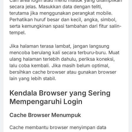
secara jelas. Masukkan data dengan teliti,
terutama jika menggunakan perangkat mobile.
Perhatikan huruf besar dan kecil, angka, simbol,
serta kemungkinan spasi tambahan dari fitur salin-
tempel.
Jika halaman terasa lambat, jangan langsung
mencoba berulang kali secara terburu-buru. Muat
ulang halaman terlebih dahulu, periksa koneksi,
lalu coba kembali. Jika masih belum optimal,
bersihkan cache browser atau gunakan browser
lain yang lebih stabil.
Kendala Browser yang Sering
Mempengaruhi Login
Cache Browser Menumpuk
Cache membantu browser menyimpan data