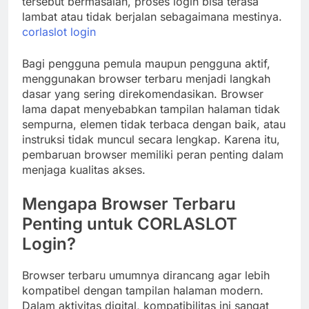
tersebut bermasalah, proses login bisa terasa
lambat atau tidak berjalan sebagaimana mestinya.
corlaslot login
Bagi pengguna pemula maupun pengguna aktif,
menggunakan browser terbaru menjadi langkah
dasar yang sering direkomendasikan. Browser
lama dapat menyebabkan tampilan halaman tidak
sempurna, elemen tidak terbaca dengan baik, atau
instruksi tidak muncul secara lengkap. Karena itu,
pembaruan browser memiliki peran penting dalam
menjaga kualitas akses.
Mengapa Browser Terbaru
Penting untuk CORLASLOT
Login?
Browser terbaru umumnya dirancang agar lebih
kompatibel dengan tampilan halaman modern.
Dalam aktivitas digital, kompatibilitas ini sangat