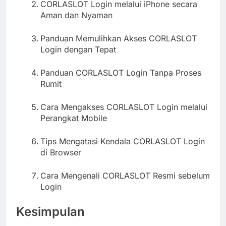
CORLASLOT Login melalui iPhone secara
Aman dan Nyaman
Panduan Memulihkan Akses CORLASLOT
Login dengan Tepat
Panduan CORLASLOT Login Tanpa Proses
Rumit
Cara Mengakses CORLASLOT Login melalui
Perangkat Mobile
Tips Mengatasi Kendala CORLASLOT Login
di Browser
Cara Mengenali CORLASLOT Resmi sebelum
Login
Kesimpulan