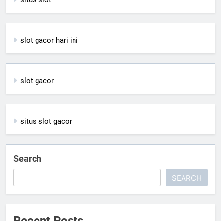
situs slot
slot gacor hari ini
slot gacor
situs slot gacor
Search
SEARCH
Recent Posts