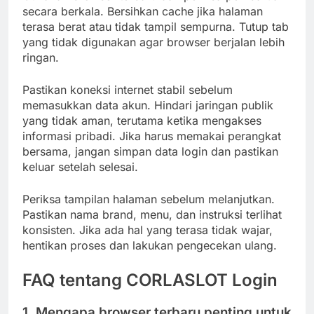
secara berkala. Bersihkan cache jika halaman
terasa berat atau tidak tampil sempurna. Tutup tab
yang tidak digunakan agar browser berjalan lebih
ringan.
Pastikan koneksi internet stabil sebelum
memasukkan data akun. Hindari jaringan publik
yang tidak aman, terutama ketika mengakses
informasi pribadi. Jika harus memakai perangkat
bersama, jangan simpan data login dan pastikan
keluar setelah selesai.
Periksa tampilan halaman sebelum melanjutkan.
Pastikan nama brand, menu, dan instruksi terlihat
konsisten. Jika ada hal yang terasa tidak wajar,
hentikan proses dan lakukan pengecekan ulang.
FAQ tentang CORLASLOT Login
1. Mengapa browser terbaru penting untuk