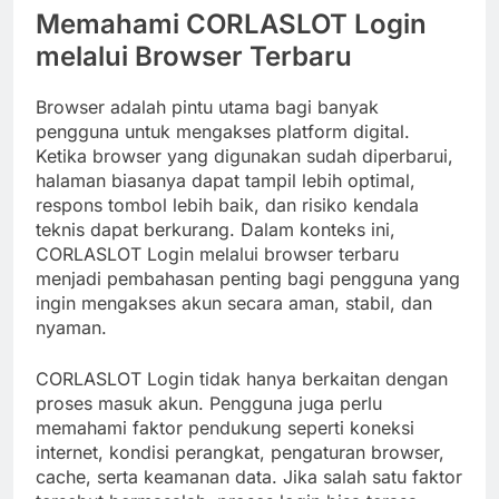
Memahami CORLASLOT Login
melalui Browser Terbaru
Browser adalah pintu utama bagi banyak
pengguna untuk mengakses platform digital.
Ketika browser yang digunakan sudah diperbarui,
halaman biasanya dapat tampil lebih optimal,
respons tombol lebih baik, dan risiko kendala
teknis dapat berkurang. Dalam konteks ini,
CORLASLOT Login melalui browser terbaru
menjadi pembahasan penting bagi pengguna yang
ingin mengakses akun secara aman, stabil, dan
nyaman.
CORLASLOT Login tidak hanya berkaitan dengan
proses masuk akun. Pengguna juga perlu
memahami faktor pendukung seperti koneksi
internet, kondisi perangkat, pengaturan browser,
cache, serta keamanan data. Jika salah satu faktor