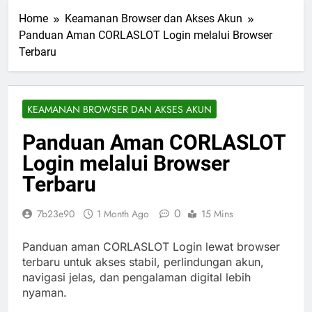
Home
Keamanan Browser dan Akses Akun
Panduan Aman CORLASLOT Login melalui Browser
Terbaru
KEAMANAN BROWSER DAN AKSES AKUN
Panduan Aman CORLASLOT
Login melalui Browser
Terbaru
0
7b23e90
1 Month Ago
15 Mins
Panduan aman CORLASLOT Login lewat browser
terbaru untuk akses stabil, perlindungan akun,
navigasi jelas, dan pengalaman digital lebih
nyaman.