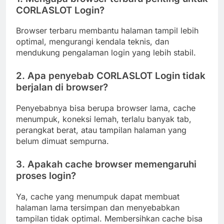
CORLASLOT Login?
Browser terbaru membantu halaman tampil lebih
optimal, mengurangi kendala teknis, dan
mendukung pengalaman login yang lebih stabil.
2. Apa penyebab CORLASLOT Login tidak
berjalan di browser?
Penyebabnya bisa berupa browser lama, cache
menumpuk, koneksi lemah, terlalu banyak tab,
perangkat berat, atau tampilan halaman yang
belum dimuat sempurna.
3. Apakah cache browser memengaruhi
proses login?
Ya, cache yang menumpuk dapat membuat
halaman lama tersimpan dan menyebabkan
tampilan tidak optimal. Membersihkan cache bisa