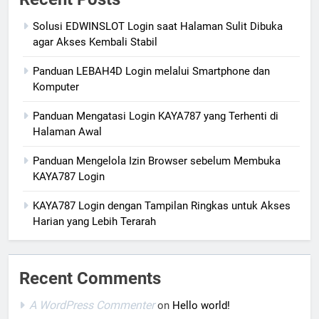
Solusi EDWINSLOT Login saat Halaman Sulit Dibuka
agar Akses Kembali Stabil
Panduan LEBAH4D Login melalui Smartphone dan
Komputer
Panduan Mengatasi Login KAYA787 yang Terhenti di
Halaman Awal
Panduan Mengelola Izin Browser sebelum Membuka
KAYA787 Login
KAYA787 Login dengan Tampilan Ringkas untuk Akses
Harian yang Lebih Terarah
Recent Comments
A WordPress Commenter
on
Hello world!