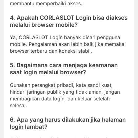
membantu memperbaiki akses.
4. Apakah CORLASLOT Login bisa diakses
melalui browser mobile?
Ya, CORLASLOT Login banyak dicari pengguna
mobile. Pengalaman akan lebih baik jika memakai
browser terbaru dan koneksi stabil.
5. Bagaimana cara menjaga keamanan
saat login melalui browser?
Gunakan perangkat pribadi, kata sandi kuat,
hindari jaringan publik yang tidak aman, jangan
membagikan data login, dan keluar setelah
selesai.
6. Apa yang harus dilakukan jika halaman
login lambat?