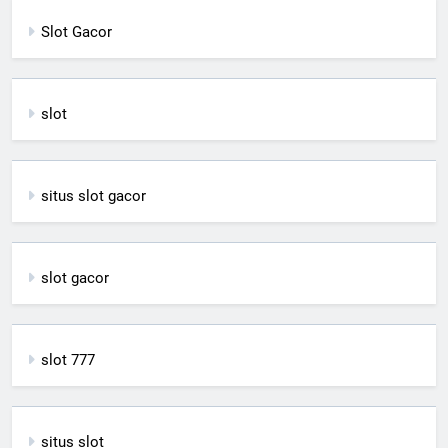
Slot Gacor
slot
situs slot gacor
slot gacor
slot 777
situs slot