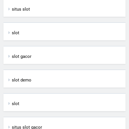
situs slot
slot
slot gacor
slot demo
slot
situs slot gacor