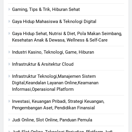
Gaming, Tips & Trik, Hiburan Sehat
Gaya Hidup Mahasiswa & Teknologi Digital
Gaya Hidup Sehat, Nutrisi & Diet, Pola Makan Seimbang,
Kesehatan Anak & Dewasa, Wellness & Self-Care
Industri Kasino, Teknologi, Game, Hiburan
Infrastruktur & Arsitektur Cloud
Infrastruktur Teknologi,Manajemen Sistem
Digital,Keandalan Layanan Online,Keamanan
Informasi,Operasional Platform
Investasi, Keuangan Pribadi, Strategi Keuangan,
Pengembangan Aset, Pendidikan Finansial
Judi Online, Slot Online, Panduan Pemula
Judi Slot Online, Teknologi Perjudian, Platform Judi