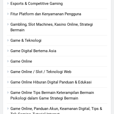
Esports & Competitive Gaming
Fitur Platform dan Kenyamanan Pengguna
Gambling, Slot Machines, Kasino Online, Strategi
Bermain
Game & Teknologi
Game Digital Bertema Asia
Game Online
Game Online / Slot / Teknologi Web
Game Online Hiburan Digital Panduan & Edukasi
Game Online Tips Bermain Keterampilan Bermain
Psikologi dalam Game Strategi Bermain
Game Online, Panduan Akun, Keamanan Digital, Tips &