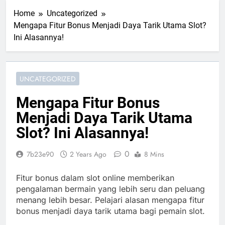
Home
Uncategorized
Mengapa Fitur Bonus Menjadi Daya Tarik Utama Slot?
Ini Alasannya!
UNCATEGORIZED
Mengapa Fitur Bonus
Menjadi Daya Tarik Utama
Slot? Ini Alasannya!
0
7b23e90
2 Years Ago
8 Mins
Fitur bonus dalam slot online memberikan
pengalaman bermain yang lebih seru dan peluang
menang lebih besar. Pelajari alasan mengapa fitur
bonus menjadi daya tarik utama bagi pemain slot.