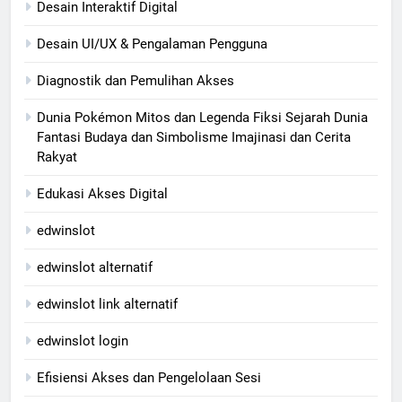
Desain Interaktif Digital
Desain UI/UX & Pengalaman Pengguna
Diagnostik dan Pemulihan Akses
Dunia Pokémon Mitos dan Legenda Fiksi Sejarah Dunia
Fantasi Budaya dan Simbolisme Imajinasi dan Cerita
Rakyat
Edukasi Akses Digital
edwinslot
edwinslot alternatif
edwinslot link alternatif
edwinslot login
Efisiensi Akses dan Pengelolaan Sesi