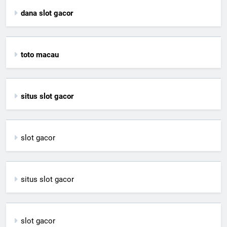
dana slot gacor
toto macau
situs slot gacor
slot gacor
situs slot gacor
slot gacor