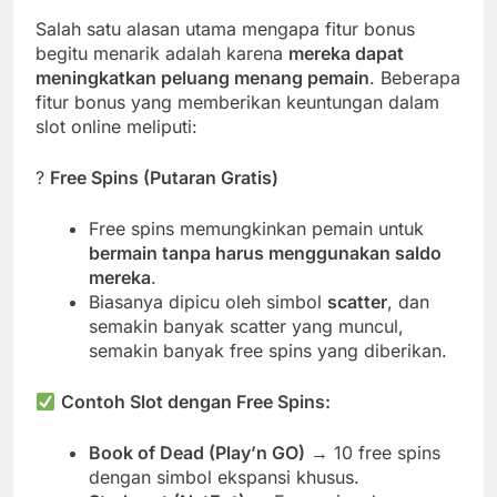
Salah satu alasan utama mengapa fitur bonus
begitu menarik adalah karena
mereka dapat
meningkatkan peluang menang pemain
. Beberapa
fitur bonus yang memberikan keuntungan dalam
slot online meliputi:
?
Free Spins (Putaran Gratis)
Free spins memungkinkan pemain untuk
bermain tanpa harus menggunakan saldo
mereka
.
Biasanya dipicu oleh simbol
scatter
, dan
semakin banyak scatter yang muncul,
semakin banyak free spins yang diberikan.
Contoh Slot dengan Free Spins:
Book of Dead (Play’n GO)
→ 10 free spins
dengan simbol ekspansi khusus.