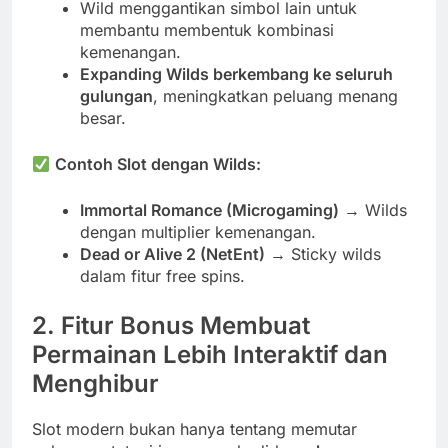
Wild menggantikan simbol lain untuk
membantu membentuk kombinasi
kemenangan.
Expanding Wilds berkembang ke seluruh
gulungan
, meningkatkan peluang menang
besar.
Contoh Slot dengan Wilds:
Immortal Romance (Microgaming)
→ Wilds
dengan multiplier kemenangan.
Dead or Alive 2 (NetEnt)
→ Sticky wilds
dalam fitur free spins.
2. Fitur Bonus Membuat
Permainan Lebih Interaktif dan
Menghibur
Slot modern bukan hanya tentang memutar