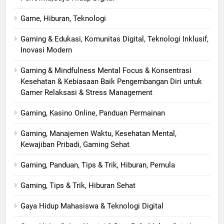
Game, Hiburan, Teknologi
Gaming & Edukasi, Komunitas Digital, Teknologi Inklusif,
Inovasi Modern
Gaming & Mindfulness Mental Focus & Konsentrasi
Kesehatan & Kebiasaan Baik Pengembangan Diri untuk
Gamer Relaksasi & Stress Management
Gaming, Kasino Online, Panduan Permainan
Gaming, Manajemen Waktu, Kesehatan Mental,
Kewajiban Pribadi, Gaming Sehat
Gaming, Panduan, Tips & Trik, Hiburan, Pemula
Gaming, Tips & Trik, Hiburan Sehat
Gaya Hidup Mahasiswa & Teknologi Digital