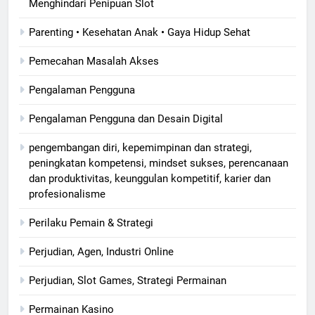
Menghindari Penipuan Slot
Parenting • Kesehatan Anak • Gaya Hidup Sehat
Pemecahan Masalah Akses
Pengalaman Pengguna
Pengalaman Pengguna dan Desain Digital
pengembangan diri, kepemimpinan dan strategi,
peningkatan kompetensi, mindset sukses, perencanaan
dan produktivitas, keunggulan kompetitif, karier dan
profesionalisme
Perilaku Pemain & Strategi
Perjudian, Agen, Industri Online
Perjudian, Slot Games, Strategi Permainan
Permainan Kasino