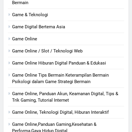
Bermain
Game & Teknologi
Game Digital Bertema Asia
Game Online
Game Online / Slot / Teknologi Web
Game Online Hiburan Digital Panduan & Edukasi
Game Online Tips Bermain Keterampilan Bermain
Psikologi dalam Game Strategi Bermain
Game Online, Panduan Akun, Keamanan Digital, Tips &
Trik Gaming, Tutorial Internet
Game Online, Teknologi Digital, Hiburan Interaktif
Game Online,Panduan Gaming,Kesehatan &
Performa,Gaya Hidup Digital