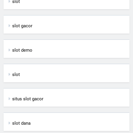
slot
slot gacor
slot demo
slot
situs slot gacor
slot dana