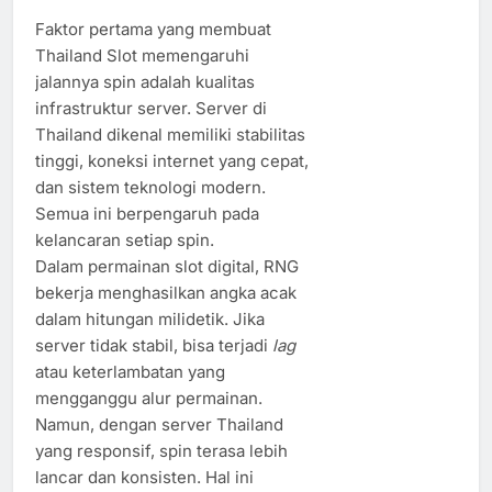
Faktor pertama yang membuat
Thailand Slot memengaruhi
jalannya spin adalah kualitas
infrastruktur server. Server di
Thailand dikenal memiliki stabilitas
tinggi, koneksi internet yang cepat,
dan sistem teknologi modern.
Semua ini berpengaruh pada
kelancaran setiap spin.
Dalam permainan slot digital, RNG
bekerja menghasilkan angka acak
dalam hitungan milidetik. Jika
server tidak stabil, bisa terjadi
lag
atau keterlambatan yang
mengganggu alur permainan.
Namun, dengan server Thailand
yang responsif, spin terasa lebih
lancar dan konsisten. Hal ini