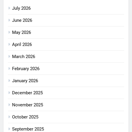
July 2026
June 2026
May 2026
April 2026
March 2026
February 2026
January 2026
December 2025
November 2025
October 2025
September 2025