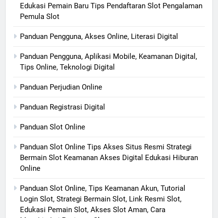
Edukasi Pemain Baru Tips Pendaftaran Slot Pengalaman
Pemula Slot
Panduan Pengguna, Akses Online, Literasi Digital
Panduan Pengguna, Aplikasi Mobile, Keamanan Digital,
Tips Online, Teknologi Digital
Panduan Perjudian Online
Panduan Registrasi Digital
Panduan Slot Online
Panduan Slot Online Tips Akses Situs Resmi Strategi
Bermain Slot Keamanan Akses Digital Edukasi Hiburan
Online
Panduan Slot Online, Tips Keamanan Akun, Tutorial
Login Slot, Strategi Bermain Slot, Link Resmi Slot,
Edukasi Pemain Slot, Akses Slot Aman, Cara