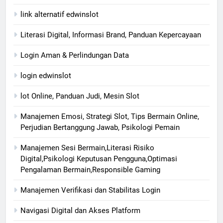
link alternatif edwinslot
Literasi Digital, Informasi Brand, Panduan Kepercayaan
Login Aman & Perlindungan Data
login edwinslot
lot Online, Panduan Judi, Mesin Slot
Manajemen Emosi, Strategi Slot, Tips Bermain Online,
Perjudian Bertanggung Jawab, Psikologi Pemain
Manajemen Sesi Bermain,Literasi Risiko
Digital,Psikologi Keputusan Pengguna,Optimasi
Pengalaman Bermain,Responsible Gaming
Manajemen Verifikasi dan Stabilitas Login
Navigasi Digital dan Akses Platform