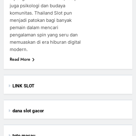
juga psikologi dan budaya
komunitas. Thailand Slot pun
menjadi patokan bagi banyak
pemain dalam mencari
pengalaman spin yang seru dan
memuaskan di era hiburan digital
modern.
Read More
LINK SLOT
dana slot gacor
toto macau