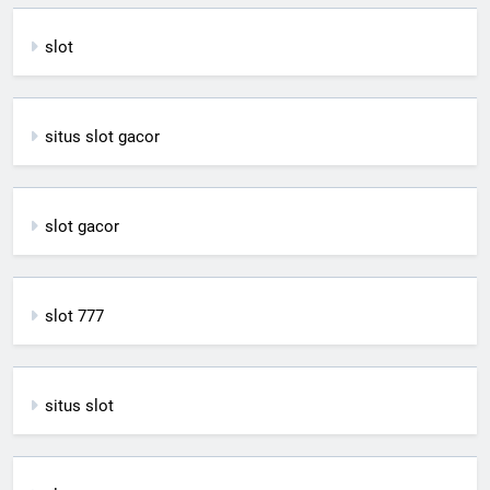
slot
situs slot gacor
slot gacor
slot 777
situs slot