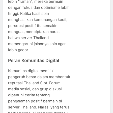
lebih “ramah”, mereka bermain
dengan fokus dan optimisme lebih
tinggi. Ketika hasil spin
menghasilkan kemenangan kecil,
persepsi positif itu semakin
menguat, menciptakan narasi
bahwa server Thailand
memengaruhi jalannya spin agar
lebih gacor.
Peran Komunitas Digital
Komunitas digital memiliki
pengaruh besar dalam membentuk
reputasi Thailand Slot. Forum,
media sosial, dan grup diskusi
dipenuhi cerita tentang
pengalaman positif bermain di
server Thailand. Narasi yang terus