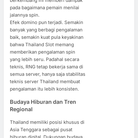
berkembang ini memberi dampak
pada bagaimana pemain menilai
jalannya spin.
Efek domino pun terjadi. Semakin
banyak yang berbagi pengalaman
baik, semakin kuat pula keyakinan
bahwa Thailand Slot memang
memberikan pengalaman spin
yang lebih seru. Padahal secara
teknis, RNG tetap bekerja sama di
semua server, hanya saja stabilitas
teknis server Thailand membuat
pengalaman itu lebih konsisten.
Budaya Hiburan dan Tren
Regional
Thailand memiliki posisi khusus di
Asia Tenggara sebagai pusat
hiburan digital. Dukungan budaya