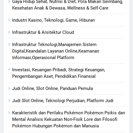
Gaya Hidup Sehat, Nutrisi & Diet, Pola Makan Seimbang,
Kesehatan Anak & Dewasa, Wellness & Self-Care
Industri Kasino, Teknologi, Game, Hiburan
Infrastruktur & Arsitektur Cloud
Infrastruktur Teknologi,Manajemen Sistem
Digital,Keandalan Layanan Online,Keamanan
Informasi,Operasional Platform
Investasi, Keuangan Pribadi, Strategi Keuangan,
Pengembangan Aset, Pendidikan Finansial
Judi Online, Slot Online, Panduan Pemula
Judi Slot Online, Teknologi Perjudian, Platform Judi
Karakteristik dan Perilaku Pokémon Pokémon Psikis dan
Mental Analisis Kekuatan Non-Fisik Lore dan Filosofi
Pokémon Hubungan Pokémon dan Manusia