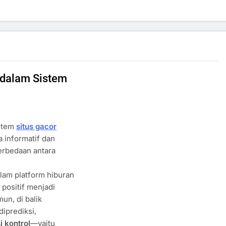
l dalam Sistem
istem
situs gacor
a informatif dan
perbedaan antara
dalam platform hiburan
 positif menjadi
un, di balik
iprediksi,
si kontrol
—yaitu