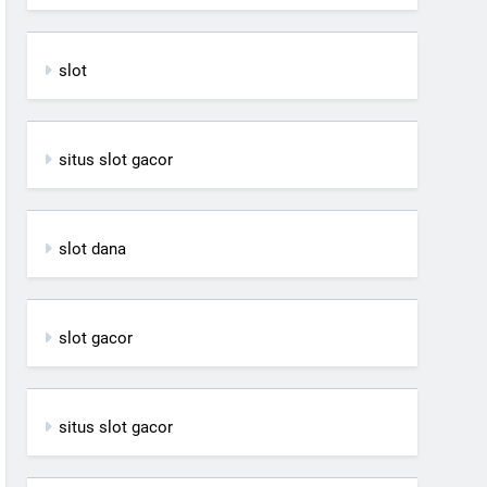
slot
situs slot gacor
slot dana
slot gacor
situs slot gacor