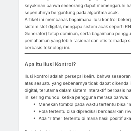
keyakinan bahwa seseorang dapat memengaruhi has
sepenuhnya bergantung pada algoritma acak.
Artikel ini membahas bagaimana ilusi kontrol beker
sistem slot digital, mengapa sistem acak seperti
Generator) tetap dominan, serta bagaimana peng
pemahaman yang lebih rasional dan etis terhadap s
berbasis teknologi ini.
Apa Itu Ilusi Kontrol?
Ilusi kontrol adalah persepsi keliru bahwa seseora
atas sesuatu yang sebenarnya tidak dapat dikendal
digital, terutama dalam sistem interaktif berbasis 
ini sering muncul ketika pengguna merasa bahwa:
Menekan tombol pada waktu tertentu bisa “
Pola tertentu bisa diprediksi berdasarkan r
Ada “ritme” tertentu di mana hasil positif a