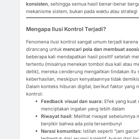
konsisten
, sehingga semua hasil benar-benar ber
mekanisme sistem, bukan pada waktu atau strategi
Mengapa Ilusi Kontrol Terjadi?
Fenomena ilusi kontrol sangat umum terjadi karena
dirancang untuk
mencari pola dan membuat asosi
beberapa kali mendapatkan hasil positif setelah me
tertentu (misalnya menekan tombol dua kali atau
detik), mereka cenderung mengaitkan tindakan itu
keberhasilan, meskipun kenyataannya tidak demiki
Dalam konteks hiburan digital, berikut faktor yang 
kontrol:
Feedback visual dan suara:
Efek yang kuat 
menciptakan ingatan yang lebih dalam
Riwayat hasil:
Melihat riwayat sebelumnya
berpikir bahwa ada pola tersembunyi
Narasi komunitas:
Istilah seperti “jam gaco
terbentuk dari asumsi kolektif, bukan dari lo