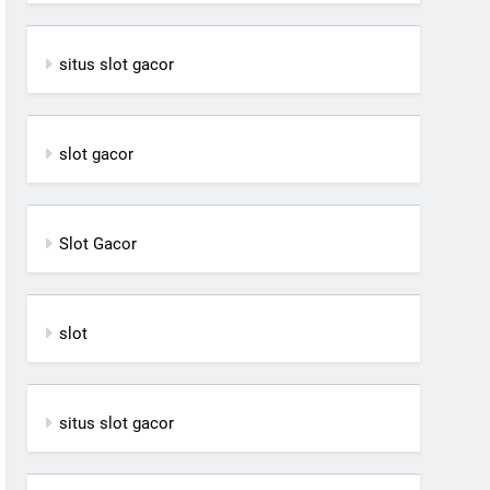
situs slot gacor
slot gacor
Slot Gacor
slot
situs slot gacor