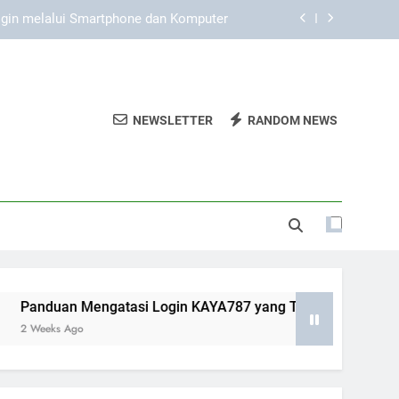
in melalui Smartphone dan Komputer
YA787 yang Terhenti di Halaman Awal
wser sebelum Membuka KAYA787 Login
NEWSLETTER
RANDOM NEWS
lit Dibuka agar Akses Kembali Stabil
in melalui Smartphone dan Komputer
Selalu On-Trend.
YA787 yang Terhenti di Halaman Awal
wser sebelum Membuka KAYA787 Login
Mengatasi Login KAYA787 yang Terhenti di Halaman Awal
o