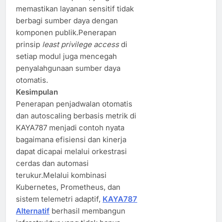
memastikan layanan sensitif tidak
berbagi sumber daya dengan
komponen publik.Penerapan
prinsip
least privilege access
di
setiap modul juga mencegah
penyalahgunaan sumber daya
otomatis.
Kesimpulan
Penerapan penjadwalan otomatis
dan autoscaling berbasis metrik di
KAYA787 menjadi contoh nyata
bagaimana efisiensi dan kinerja
dapat dicapai melalui orkestrasi
cerdas dan automasi
terukur.Melalui kombinasi
Kubernetes, Prometheus, dan
sistem telemetri adaptif,
KAYA787
Alternatif
berhasil membangun