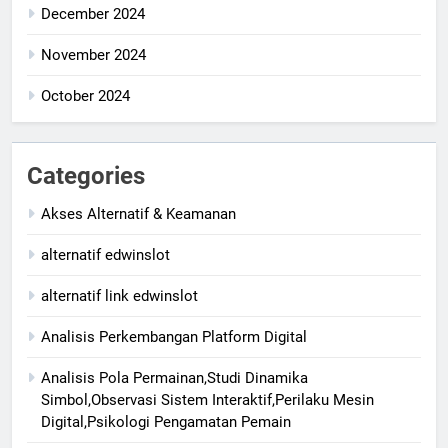
December 2024
November 2024
October 2024
Categories
Akses Alternatif & Keamanan
alternatif edwinslot
alternatif link edwinslot
Analisis Perkembangan Platform Digital
Analisis Pola Permainan,Studi Dinamika
Simbol,Observasi Sistem Interaktif,Perilaku Mesin
Digital,Psikologi Pengamatan Pemain