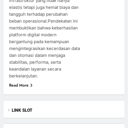
infrastruktur yang tidak hanya
elastis tetapi juga hemat biaya dan
tangguh terhadap perubahan
beban operasional.Pendekatan ini
membuktikan bahwa keberhasilan
platform digital modern
bergantung pada kemampuan
mengintegrasikan kecerdasan data
dan otomasi dalam menjaga
stabilitas, performa, serta
keandalan layanan secara
berkelanjutan.
Read More
LINK SLOT