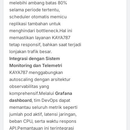
melebihi ambang batas 80%
selama periode tertentu,
scheduler otomatis memicu
replikasi tambahan untuk
menghindari bottleneck.Hal ini
memastikan layanan KAYA787
tetap responsif, bahkan saat terjadi
lonjakan trafik besar.
Integrasi dengan Sistem
Monitoring dan Telemetri
KAYA787 menggabungkan
autoscaling dengan arsitektur
observabilitas yang
komprehensif.Melalui
Grafana
dashboard
, tim DevOps dapat
memantau seluruh metrik seperti
jumlah pod aktif, latensi jaringan,
beban CPU, serta waktu respons
API.Pemantauan ini terintegrasi