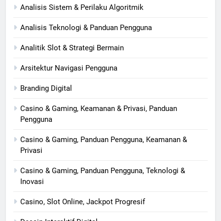
Analisis Sistem & Perilaku Algoritmik
Analisis Teknologi & Panduan Pengguna
Analitik Slot & Strategi Bermain
Arsitektur Navigasi Pengguna
Branding Digital
Casino & Gaming, Keamanan & Privasi, Panduan
Pengguna
Casino & Gaming, Panduan Pengguna, Keamanan &
Privasi
Casino & Gaming, Panduan Pengguna, Teknologi &
Inovasi
Casino, Slot Online, Jackpot Progresif