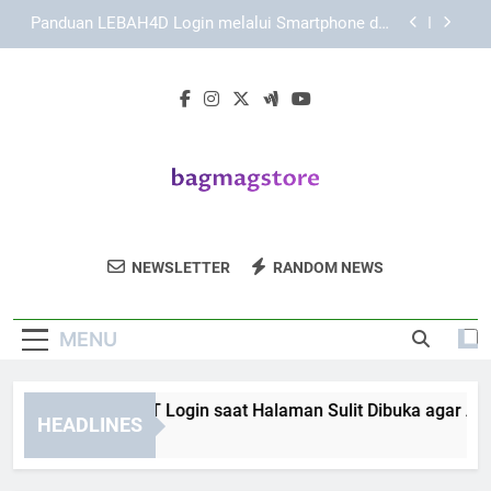
Skip
Panduan Mengatasi Login KAYA787 yang Terhenti
to
di Halaman Awal
content
Panduan Mengelola Izin Browser sebelum
Membuka KAYA787 Login
Solusi EDWINSLOT Login saat Halaman Sulit
Dibuka agar Akses Kembali Stabil
Panduan LEBAH4D Login melalui Smartphone dan
Komputer
Panduan Mengatasi Login KAYA787 yang Terhenti
di Halaman Awal
Bag Mag Store
Dapatkan Tas Dan Aksesori Stylish Dari Bag
Panduan Mengelola Izin Browser sebelum
NEWSLETTER
RANDOM NEWS
Membuka KAYA787 Login
Mag Store. Untuk Gaya Yang Selalu On-
Trend.
MENU
lusi EDWINSLOT Login saat Halaman Sulit Dibuka agar Akses 
HEADLINES
Weeks Ago