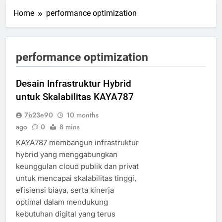
Home
performance optimization
performance optimization
Desain Infrastruktur Hybrid
untuk Skalabilitas KAYA787
7b23e90
10 months
ago
0
8 mins
KAYA787 membangun infrastruktur
hybrid yang menggabungkan
keunggulan cloud publik dan privat
untuk mencapai skalabilitas tinggi,
efisiensi biaya, serta kinerja
optimal dalam mendukung
kebutuhan digital yang terus