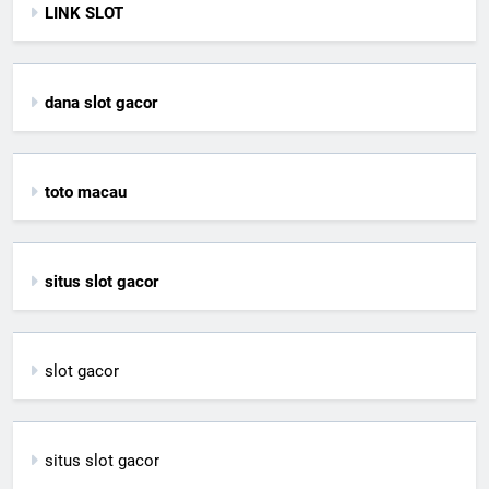
LINK SLOT
dana slot gacor
toto macau
situs slot gacor
slot gacor
situs slot gacor