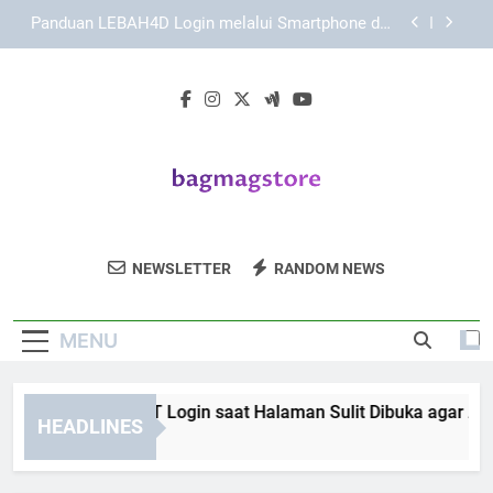
Skip
Panduan Mengatasi Login KAYA787 yang Terhenti
to
di Halaman Awal
content
Panduan Mengelola Izin Browser sebelum
Membuka KAYA787 Login
Solusi EDWINSLOT Login saat Halaman Sulit
Dibuka agar Akses Kembali Stabil
Panduan LEBAH4D Login melalui Smartphone dan
Komputer
Panduan Mengatasi Login KAYA787 yang Terhenti
di Halaman Awal
Bag Mag Store
Dapatkan Tas Dan Aksesori Stylish Dari Bag
Panduan Mengelola Izin Browser sebelum
NEWSLETTER
RANDOM NEWS
Membuka KAYA787 Login
Mag Store. Untuk Gaya Yang Selalu On-
Trend.
MENU
lusi EDWINSLOT Login saat Halaman Sulit Dibuka agar Akses 
HEADLINES
Weeks Ago