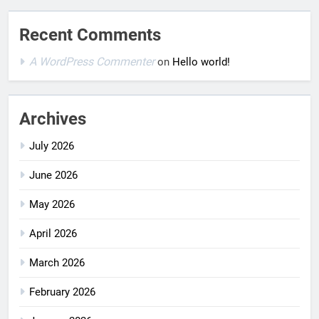
Recent Comments
A WordPress Commenter
on
Hello world!
Archives
July 2026
June 2026
May 2026
April 2026
March 2026
February 2026