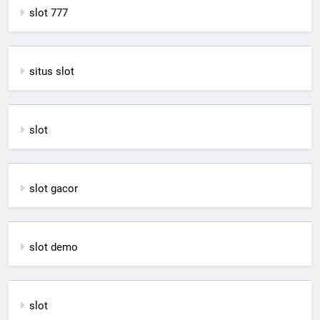
slot 777
situs slot
slot
slot gacor
slot demo
slot