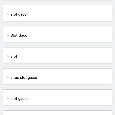
slot gacor
Slot Gacor
slot
situs slot gacor
slot gacor