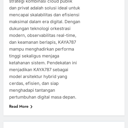
strategi kombinasi cloud publik
dan privat adalah solusi ideal untuk
mencapai skalabilitas dan efisiensi
maksimal dalam era digital. Dengan
dukungan teknologi orkestrasi
modern, observabilitas real-time,
dan keamanan berlapis, KAYA787
mampu menghadirkan performa
tinggi sekaligus menjaga
ketahanan sistem. Pendekatan ini
menjadikan KAYA787 sebagai
model arsitektur hybrid yang
cerdas, efisien, dan siap
menghadapi tantangan
pertumbuhan digital masa depan.
Read More