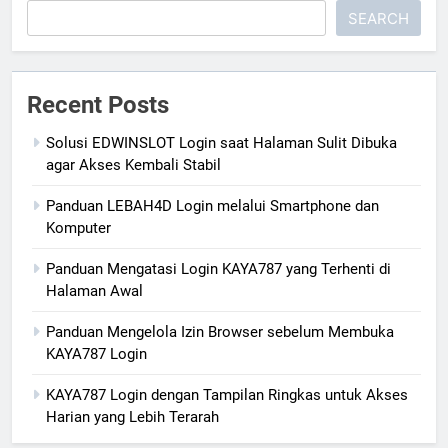
SEARCH
Recent Posts
Solusi EDWINSLOT Login saat Halaman Sulit Dibuka
agar Akses Kembali Stabil
Panduan LEBAH4D Login melalui Smartphone dan
Komputer
Panduan Mengatasi Login KAYA787 yang Terhenti di
Halaman Awal
Panduan Mengelola Izin Browser sebelum Membuka
KAYA787 Login
KAYA787 Login dengan Tampilan Ringkas untuk Akses
Harian yang Lebih Terarah