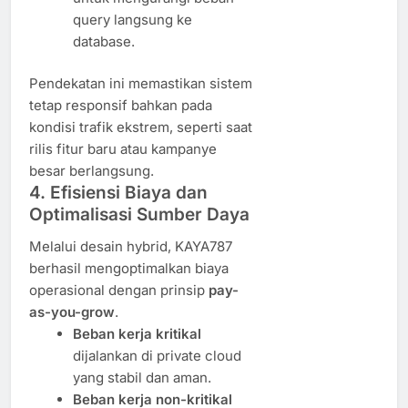
query langsung ke
database.
Pendekatan ini memastikan sistem
tetap responsif bahkan pada
kondisi trafik ekstrem, seperti saat
rilis fitur baru atau kampanye
besar berlangsung.
4. Efisiensi Biaya dan
Optimalisasi Sumber Daya
Melalui desain hybrid, KAYA787
berhasil mengoptimalkan biaya
operasional dengan prinsip
pay-
as-you-grow
.
Beban kerja kritikal
dijalankan di private cloud
yang stabil dan aman.
Beban kerja non-kritikal