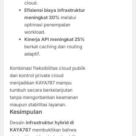
cloud.
Efisiensi biaya infrastruktur
meningkat 30%
melalui
optimasi penempatan
workload.
Kinerja API meningkat 25%
berkat caching dan routing
adaptif.
Kombinasi fleksibilitas cloud publik
dan kontrol private cloud
menjadikan KAYA787 mampu
tumbuh secara berkelanjutan
tanpa mengorbankan keamanan
maupun stabilitas layanan.
Kesimpulan
Desain
infrastruktur hybrid di
KAYA787
membuktikan bahwa