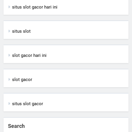
situs slot gacor hari ini
situs slot
slot gacor hari ini
slot gacor
situs slot gacor
Search