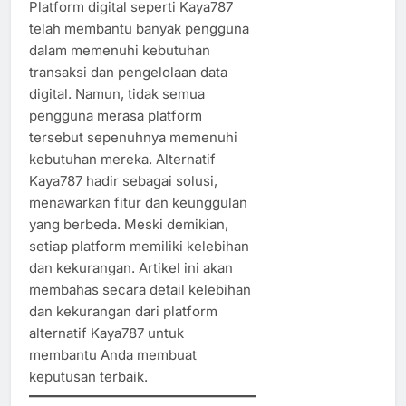
Platform digital seperti Kaya787
telah membantu banyak pengguna
dalam memenuhi kebutuhan
transaksi dan pengelolaan data
digital. Namun, tidak semua
pengguna merasa platform
tersebut sepenuhnya memenuhi
kebutuhan mereka. Alternatif
Kaya787 hadir sebagai solusi,
menawarkan fitur dan keunggulan
yang berbeda. Meski demikian,
setiap platform memiliki kelebihan
dan kekurangan. Artikel ini akan
membahas secara detail kelebihan
dan kekurangan dari platform
alternatif Kaya787 untuk
membantu Anda membuat
keputusan terbaik.