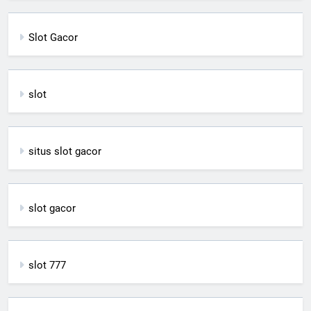
Slot Gacor
slot
situs slot gacor
slot gacor
slot 777