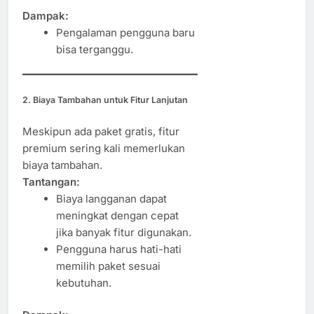
Dampak:
Pengalaman pengguna baru
bisa terganggu.
2. Biaya Tambahan untuk Fitur Lanjutan
Meskipun ada paket gratis, fitur
premium sering kali memerlukan
biaya tambahan.
Tantangan:
Biaya langganan dapat
meningkat dengan cepat
jika banyak fitur digunakan.
Pengguna harus hati-hati
memilih paket sesuai
kebutuhan.