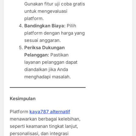
Gunakan fitur uji coba gratis
untuk mengevaluasi
platform.
Bandingkan Biaya:
Pilih
platform dengan harga yang
sesuai anggaran.
Periksa Dukungan
Pelanggan:
Pastikan
layanan pelanggan dapat
diandalkan jika Anda
menghadapi masalah.
Kesimpulan
Platform
kaya787 alternatif
menawarkan berbagai kelebihan,
seperti keamanan tingkat lanjut,
personalisasi, dan integrasi