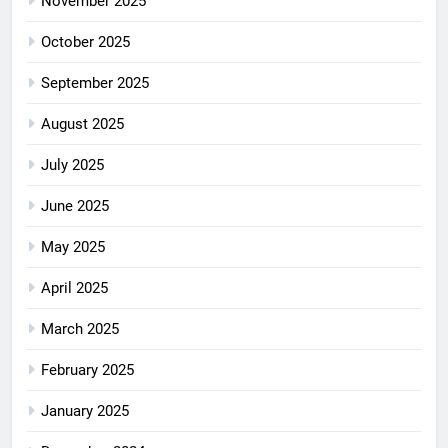
November 2025
October 2025
September 2025
August 2025
July 2025
June 2025
May 2025
April 2025
March 2025
February 2025
January 2025