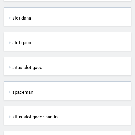
slot dana
slot gacor
situs slot gacor
spaceman
situs slot gacor hari ini