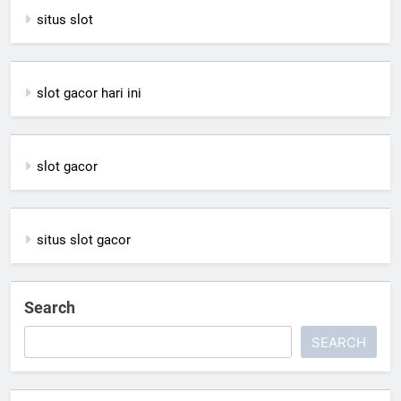
situs slot
slot gacor hari ini
slot gacor
situs slot gacor
Search
SEARCH