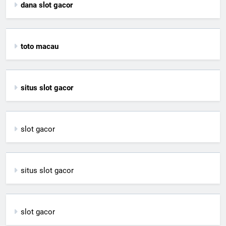
dana slot gacor
toto macau
situs slot gacor
slot gacor
situs slot gacor
slot gacor