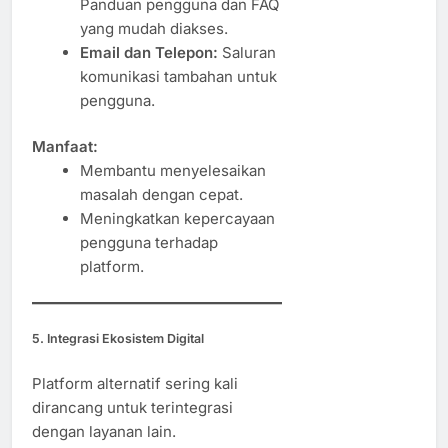
Panduan pengguna dan FAQ
yang mudah diakses.
Email dan Telepon:
Saluran
komunikasi tambahan untuk
pengguna.
Manfaat:
Membantu menyelesaikan
masalah dengan cepat.
Meningkatkan kepercayaan
pengguna terhadap
platform.
5. Integrasi Ekosistem Digital
Platform alternatif sering kali
dirancang untuk terintegrasi
dengan layanan lain.