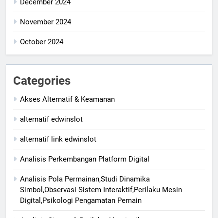
December 2024
November 2024
October 2024
Categories
Akses Alternatif & Keamanan
alternatif edwinslot
alternatif link edwinslot
Analisis Perkembangan Platform Digital
Analisis Pola Permainan,Studi Dinamika
Simbol,Observasi Sistem Interaktif,Perilaku Mesin
Digital,Psikologi Pengamatan Pemain