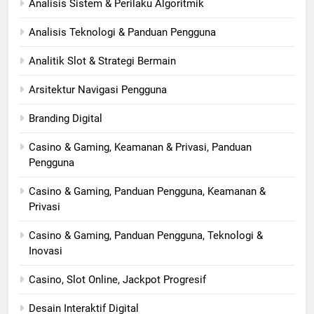
Analisis Sistem & Perilaku Algoritmik
Analisis Teknologi & Panduan Pengguna
Analitik Slot & Strategi Bermain
Arsitektur Navigasi Pengguna
Branding Digital
Casino & Gaming, Keamanan & Privasi, Panduan
Pengguna
Casino & Gaming, Panduan Pengguna, Keamanan &
Privasi
Casino & Gaming, Panduan Pengguna, Teknologi &
Inovasi
Casino, Slot Online, Jackpot Progresif
Desain Interaktif Digital