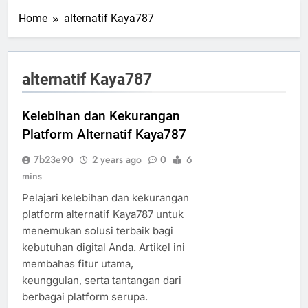
Home
alternatif Kaya787
alternatif Kaya787
Kelebihan dan Kekurangan
Platform Alternatif Kaya787
7b23e90
2 years ago
0
6
mins
Pelajari kelebihan dan kekurangan
platform alternatif Kaya787 untuk
menemukan solusi terbaik bagi
kebutuhan digital Anda. Artikel ini
membahas fitur utama,
keunggulan, serta tantangan dari
berbagai platform serupa.