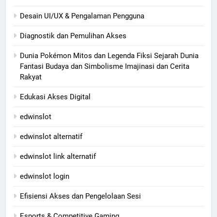
Desain UI/UX & Pengalaman Pengguna
Diagnostik dan Pemulihan Akses
Dunia Pokémon Mitos dan Legenda Fiksi Sejarah Dunia
Fantasi Budaya dan Simbolisme Imajinasi dan Cerita
Rakyat
Edukasi Akses Digital
edwinslot
edwinslot alternatif
edwinslot link alternatif
edwinslot login
Efisiensi Akses dan Pengelolaan Sesi
Esports & Competitive Gaming