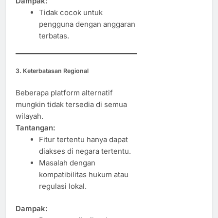
Dampak:
Tidak cocok untuk
pengguna dengan anggaran
terbatas.
3. Keterbatasan Regional
Beberapa platform alternatif
mungkin tidak tersedia di semua
wilayah.
Tantangan:
Fitur tertentu hanya dapat
diakses di negara tertentu.
Masalah dengan
kompatibilitas hukum atau
regulasi lokal.
Dampak: