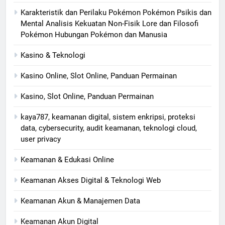
Karakteristik dan Perilaku Pokémon Pokémon Psikis dan
Mental Analisis Kekuatan Non-Fisik Lore dan Filosofi
Pokémon Hubungan Pokémon dan Manusia
Kasino & Teknologi
Kasino Online, Slot Online, Panduan Permainan
Kasino, Slot Online, Panduan Permainan
kaya787, keamanan digital, sistem enkripsi, proteksi
data, cybersecurity, audit keamanan, teknologi cloud,
user privacy
Keamanan & Edukasi Online
Keamanan Akses Digital & Teknologi Web
Keamanan Akun & Manajemen Data
Keamanan Akun Digital