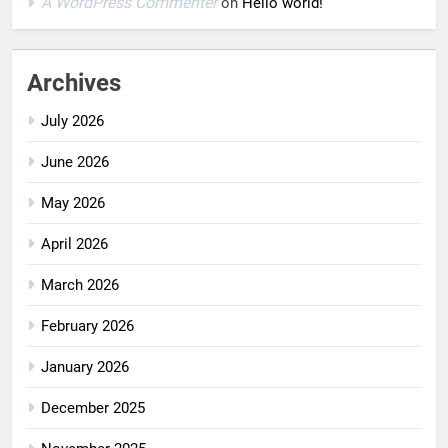
A WordPress Commenter
on
Hello world!
Archives
July 2026
June 2026
May 2026
April 2026
March 2026
February 2026
January 2026
December 2025