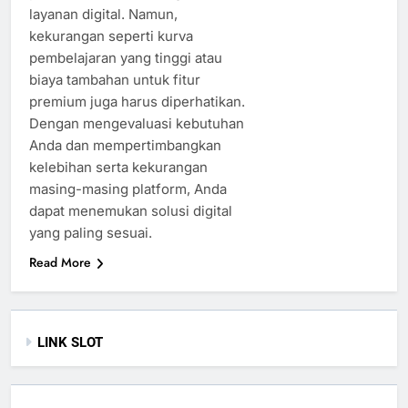
layanan digital. Namun,
kekurangan seperti kurva
pembelajaran yang tinggi atau
biaya tambahan untuk fitur
premium juga harus diperhatikan.
Dengan mengevaluasi kebutuhan
Anda dan mempertimbangkan
kelebihan serta kekurangan
masing-masing platform, Anda
dapat menemukan solusi digital
yang paling sesuai.
Read More
LINK SLOT