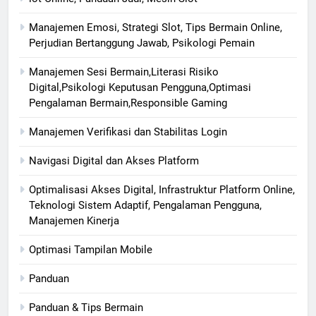
Manajemen Emosi, Strategi Slot, Tips Bermain Online,
Perjudian Bertanggung Jawab, Psikologi Pemain
Manajemen Sesi Bermain,Literasi Risiko
Digital,Psikologi Keputusan Pengguna,Optimasi
Pengalaman Bermain,Responsible Gaming
Manajemen Verifikasi dan Stabilitas Login
Navigasi Digital dan Akses Platform
Optimalisasi Akses Digital, Infrastruktur Platform Online,
Teknologi Sistem Adaptif, Pengalaman Pengguna,
Manajemen Kinerja
Optimasi Tampilan Mobile
Panduan
Panduan & Tips Bermain