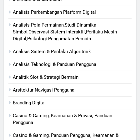
Analisis Perkembangan Platform Digital
Analisis Pola Permainan,Studi Dinamika
Simbol,Observasi Sistem Interaktif,Perilaku Mesin
Digital,Psikologi Pengamatan Pemain
Analisis Sistem & Perilaku Algoritmik
Analisis Teknologi & Panduan Pengguna
Analitik Slot & Strategi Bermain
Arsitektur Navigasi Pengguna
Branding Digital
Casino & Gaming, Keamanan & Privasi, Panduan
Pengguna
Casino & Gaming, Panduan Pengguna, Keamanan &