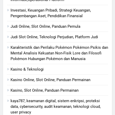
Investasi, Keuangan Pribadi, Strategi Keuangan,
Pengembangan Aset, Pendidikan Finansial
Judi Online, Slot Online, Panduan Pemula
Judi Slot Online, Teknologi Perjudian, Platform Judi
Karakteristik dan Perilaku Pokémon Pokémon Psikis dan
Mental Analisis Kekuatan Non-Fisik Lore dan Filosofi
Pokémon Hubungan Pokémon dan Manusia
Kasino & Teknologi
Kasino Online, Slot Online, Panduan Permainan
Kasino, Slot Online, Panduan Permainan
kaya787, keamanan digital, sistem enkripsi, proteksi
data, cybersecurity, audit keamanan, teknologi cloud,
user privacy