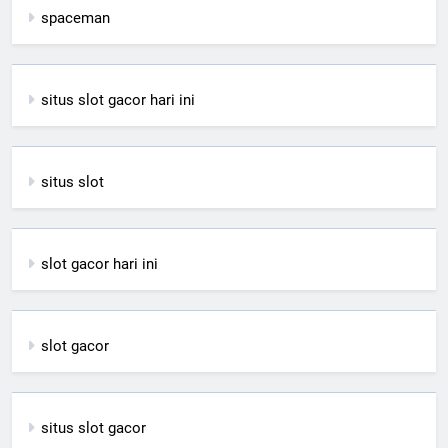
spaceman
situs slot gacor hari ini
situs slot
slot gacor hari ini
slot gacor
situs slot gacor