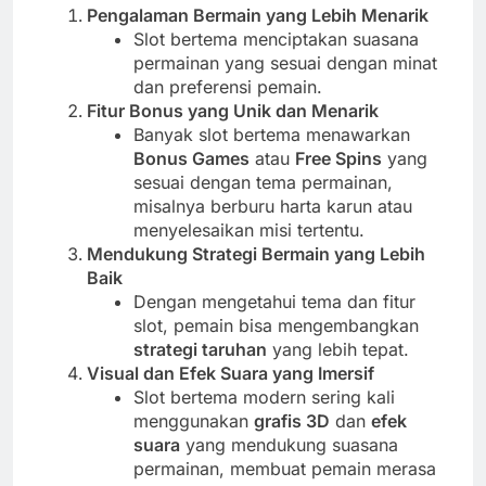
Pengalaman Bermain yang Lebih Menarik
Slot bertema menciptakan suasana
permainan yang sesuai dengan minat
dan preferensi pemain.
Fitur Bonus yang Unik dan Menarik
Banyak slot bertema menawarkan
Bonus Games
atau
Free Spins
yang
sesuai dengan tema permainan,
misalnya berburu harta karun atau
menyelesaikan misi tertentu.
Mendukung Strategi Bermain yang Lebih
Baik
Dengan mengetahui tema dan fitur
slot, pemain bisa mengembangkan
strategi taruhan
yang lebih tepat.
Visual dan Efek Suara yang Imersif
Slot bertema modern sering kali
menggunakan
grafis 3D
dan
efek
suara
yang mendukung suasana
permainan, membuat pemain merasa