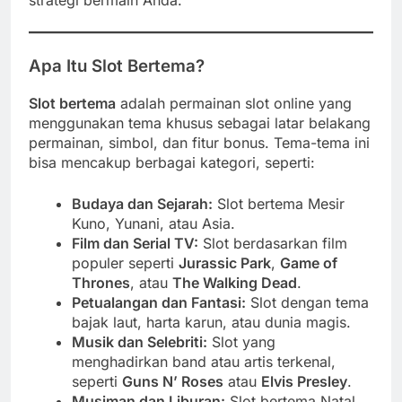
strategi bermain Anda.
Apa Itu Slot Bertema?
Slot bertema
adalah permainan slot online yang
menggunakan tema khusus sebagai latar belakang
permainan, simbol, dan fitur bonus. Tema-tema ini
bisa mencakup berbagai kategori, seperti:
Budaya dan Sejarah:
Slot bertema Mesir
Kuno, Yunani, atau Asia.
Film dan Serial TV:
Slot berdasarkan film
populer seperti
Jurassic Park
,
Game of
Thrones
, atau
The Walking Dead
.
Petualangan dan Fantasi:
Slot dengan tema
bajak laut, harta karun, atau dunia magis.
Musik dan Selebriti:
Slot yang
menghadirkan band atau artis terkenal,
seperti
Guns N’ Roses
atau
Elvis Presley
.
Musiman dan Liburan:
Slot bertema Natal,