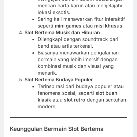
mencari harta karun atau menjelajahi
lokasi eksotis.
Sering kali menawarkan fitur interaktif
seperti
mini games
atau
misi khusus
.
Slot Bertema Musik dan Hiburan
Dilengkapi dengan soundtrack dari
band atau artis terkenal.
Biasanya menawarkan pengalaman
bermain yang lebih imersif dengan
kombinasi musik dan visual yang
menarik.
Slot Bertema Budaya Populer
Terinspirasi dari budaya populer atau
fenomena sosial, seperti
slot buah
klasik
atau
slot retro
dengan sentuhan
modern.
Keunggulan Bermain Slot Bertema