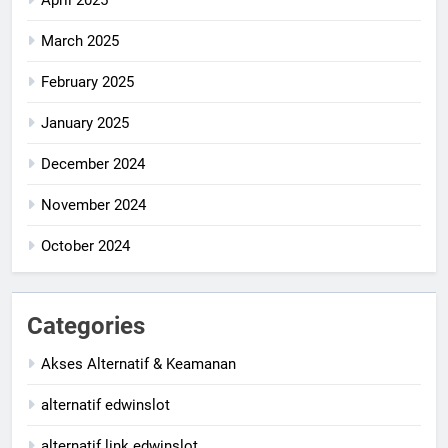
April 2025
March 2025
February 2025
January 2025
December 2024
November 2024
October 2024
Categories
Akses Alternatif & Keamanan
alternatif edwinslot
alternatif link edwinslot