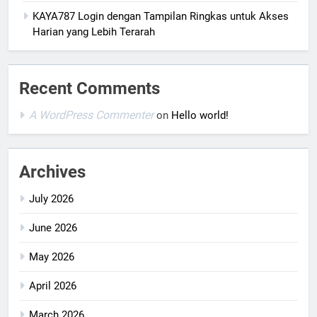
KAYA787 Login dengan Tampilan Ringkas untuk Akses
Harian yang Lebih Terarah
Recent Comments
A WordPress Commenter
on
Hello world!
Archives
July 2026
June 2026
May 2026
April 2026
March 2026