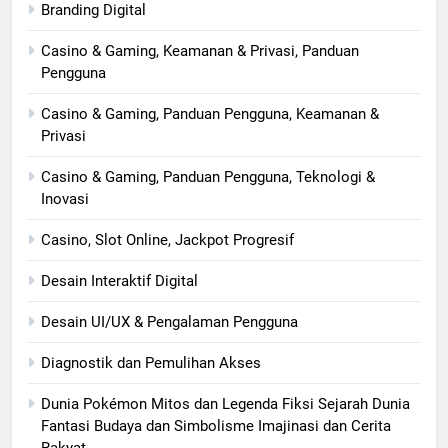
Branding Digital
Casino & Gaming, Keamanan & Privasi, Panduan
Pengguna
Casino & Gaming, Panduan Pengguna, Keamanan &
Privasi
Casino & Gaming, Panduan Pengguna, Teknologi &
Inovasi
Casino, Slot Online, Jackpot Progresif
Desain Interaktif Digital
Desain UI/UX & Pengalaman Pengguna
Diagnostik dan Pemulihan Akses
Dunia Pokémon Mitos dan Legenda Fiksi Sejarah Dunia
Fantasi Budaya dan Simbolisme Imajinasi dan Cerita
Rakyat