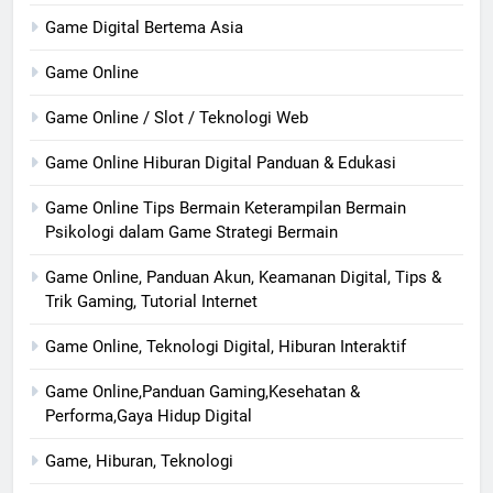
Game Digital Bertema Asia
Game Online
Game Online / Slot / Teknologi Web
Game Online Hiburan Digital Panduan & Edukasi
Game Online Tips Bermain Keterampilan Bermain
Psikologi dalam Game Strategi Bermain
Game Online, Panduan Akun, Keamanan Digital, Tips &
Trik Gaming, Tutorial Internet
Game Online, Teknologi Digital, Hiburan Interaktif
Game Online,Panduan Gaming,Kesehatan &
Performa,Gaya Hidup Digital
Game, Hiburan, Teknologi