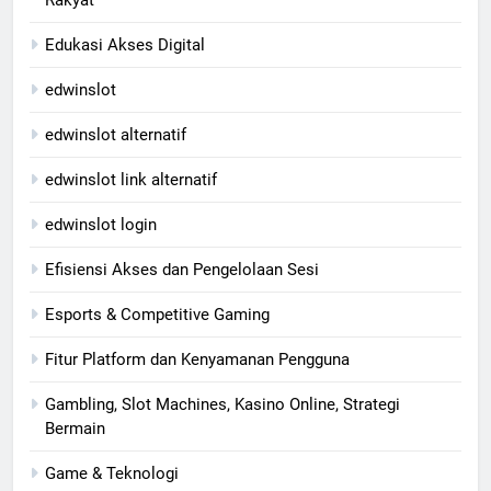
Edukasi Akses Digital
edwinslot
edwinslot alternatif
edwinslot link alternatif
edwinslot login
Efisiensi Akses dan Pengelolaan Sesi
Esports & Competitive Gaming
Fitur Platform dan Kenyamanan Pengguna
Gambling, Slot Machines, Kasino Online, Strategi
Bermain
Game & Teknologi