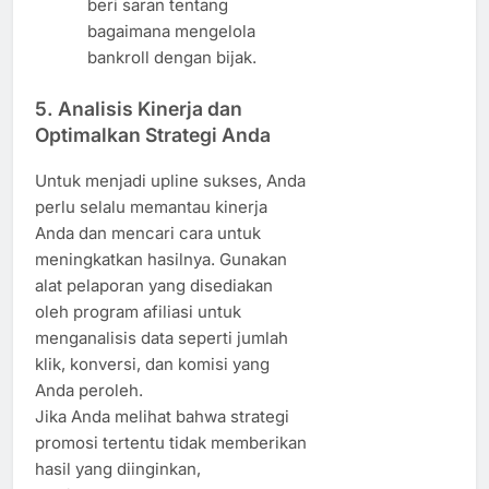
beri saran tentang
bagaimana mengelola
bankroll dengan bijak.
5.
Analisis Kinerja dan
Optimalkan Strategi Anda
Untuk menjadi upline sukses, Anda
perlu selalu memantau kinerja
Anda dan mencari cara untuk
meningkatkan hasilnya. Gunakan
alat pelaporan yang disediakan
oleh program afiliasi untuk
menganalisis data seperti jumlah
klik, konversi, dan komisi yang
Anda peroleh.
Jika Anda melihat bahwa strategi
promosi tertentu tidak memberikan
hasil yang diinginkan,