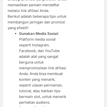
memastikan pemain mendaftar
melalui link afiliasi Anda.
Berikut adalah beberapa tips untuk
membangun jaringan dan promosi
yang efektif:
Gunakan Media Sosial:
Platform media sosial
seperti Instagram,
Facebook, dan YouTube
adalah alat yang sangat
berguna untuk
mempromosikan link afiliasi
Anda. Anda bisa membuat
konten yang menarik,
seperti ulasan permainan,
tutorial, atau bahkan tips
bermain slot, untuk menarik
perhatian audiens.