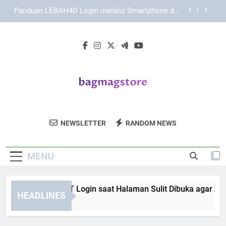
Skip
Panduan Mengatasi Login KAYA787 yang Terhenti
to
di Halaman Awal
content
Panduan Mengelola Izin Browser sebelum
Membuka KAYA787 Login
Solusi EDWINSLOT Login saat Halaman Sulit
Dibuka agar Akses Kembali Stabil
Panduan LEBAH4D Login melalui Smartphone dan
Komputer
Panduan Mengatasi Login KAYA787 yang Terhenti
di Halaman Awal
Bag Mag Store
Dapatkan Tas Dan Aksesori Stylish Dari Bag
Panduan Mengelola Izin Browser sebelum
NEWSLETTER
RANDOM NEWS
Membuka KAYA787 Login
Mag Store. Untuk Gaya Yang Selalu On-
Trend.
MENU
lusi EDWINSLOT Login saat Halaman Sulit Dibuka agar Akses 
HEADLINES
Weeks Ago