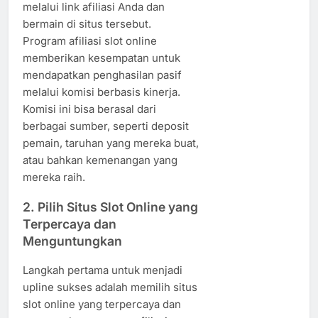
melalui link afiliasi Anda dan
bermain di situs tersebut.
Program afiliasi slot online
memberikan kesempatan untuk
mendapatkan penghasilan pasif
melalui komisi berbasis kinerja.
Komisi ini bisa berasal dari
berbagai sumber, seperti deposit
pemain, taruhan yang mereka buat,
atau bahkan kemenangan yang
mereka raih.
2.
Pilih Situs Slot Online yang
Terpercaya dan
Menguntungkan
Langkah pertama untuk menjadi
upline sukses adalah memilih situs
slot online yang terpercaya dan