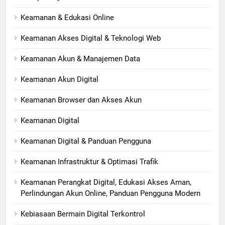
Keamanan & Edukasi Online
Keamanan Akses Digital & Teknologi Web
Keamanan Akun & Manajemen Data
Keamanan Akun Digital
Keamanan Browser dan Akses Akun
Keamanan Digital
Keamanan Digital & Panduan Pengguna
Keamanan Infrastruktur & Optimasi Trafik
Keamanan Perangkat Digital, Edukasi Akses Aman,
Perlindungan Akun Online, Panduan Pengguna Modern
Kebiasaan Bermain Digital Terkontrol