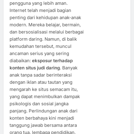
pengguna yang lebih aman.
Internet telah menjadi bagian
penting dari kehidupan anak-anak
modern. Mereka belajar, bermain,
dan bersosialisasi melalui berbagai
platform daring. Namun, di balik
kemudahan tersebut, muncul
ancaman serius yang sering
diabaikan:
eksposur terhadap
konten situs judi daring
. Banyak
anak tanpa sadar berinteraksi
dengan iklan atau tautan yang
mengarah ke situs semacam itu,
yang dapat menimbulkan dampak
psikologis dan sosial jangka
panjang. Perlindungan anak dari
konten berbahaya kini menjadi
tanggung jawab bersama antara
orang tua, lembaga pendidikan,