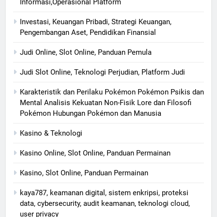
Informasi,Operasional Platform
Investasi, Keuangan Pribadi, Strategi Keuangan,
Pengembangan Aset, Pendidikan Finansial
Judi Online, Slot Online, Panduan Pemula
Judi Slot Online, Teknologi Perjudian, Platform Judi
Karakteristik dan Perilaku Pokémon Pokémon Psikis dan
Mental Analisis Kekuatan Non-Fisik Lore dan Filosofi
Pokémon Hubungan Pokémon dan Manusia
Kasino & Teknologi
Kasino Online, Slot Online, Panduan Permainan
Kasino, Slot Online, Panduan Permainan
kaya787, keamanan digital, sistem enkripsi, proteksi
data, cybersecurity, audit keamanan, teknologi cloud,
user privacy