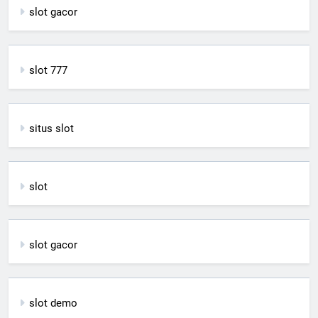
slot gacor
slot 777
situs slot
slot
slot gacor
slot demo