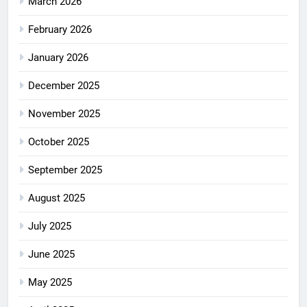
March 2026
February 2026
January 2026
December 2025
November 2025
October 2025
September 2025
August 2025
July 2025
June 2025
May 2025