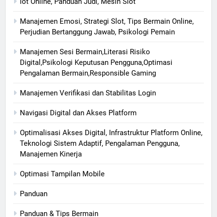
lot Online, Panduan Judi, Mesin Slot
Manajemen Emosi, Strategi Slot, Tips Bermain Online,
Perjudian Bertanggung Jawab, Psikologi Pemain
Manajemen Sesi Bermain,Literasi Risiko
Digital,Psikologi Keputusan Pengguna,Optimasi
Pengalaman Bermain,Responsible Gaming
Manajemen Verifikasi dan Stabilitas Login
Navigasi Digital dan Akses Platform
Optimalisasi Akses Digital, Infrastruktur Platform Online,
Teknologi Sistem Adaptif, Pengalaman Pengguna,
Manajemen Kinerja
Optimasi Tampilan Mobile
Panduan
Panduan & Tips Bermain