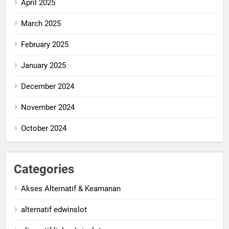
April 2025
March 2025
February 2025
January 2025
December 2024
November 2024
October 2024
Categories
Akses Alternatif & Keamanan
alternatif edwinslot