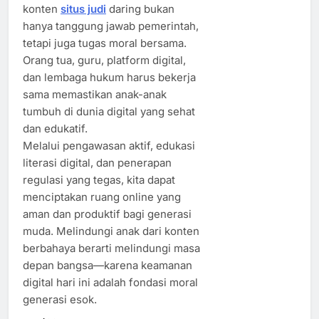
konten
situs judi
daring bukan
hanya tanggung jawab pemerintah,
tetapi juga tugas moral bersama.
Orang tua, guru, platform digital,
dan lembaga hukum harus bekerja
sama memastikan anak-anak
tumbuh di dunia digital yang sehat
dan edukatif.
Melalui pengawasan aktif, edukasi
literasi digital, dan penerapan
regulasi yang tegas, kita dapat
menciptakan ruang online yang
aman dan produktif bagi generasi
muda. Melindungi anak dari konten
berbahaya berarti melindungi masa
depan bangsa—karena keamanan
digital hari ini adalah fondasi moral
generasi esok.