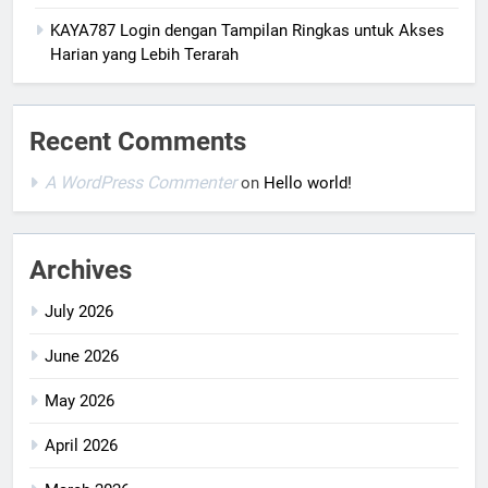
KAYA787 Login dengan Tampilan Ringkas untuk Akses
Harian yang Lebih Terarah
Recent Comments
A WordPress Commenter
on
Hello world!
Archives
July 2026
June 2026
May 2026
April 2026