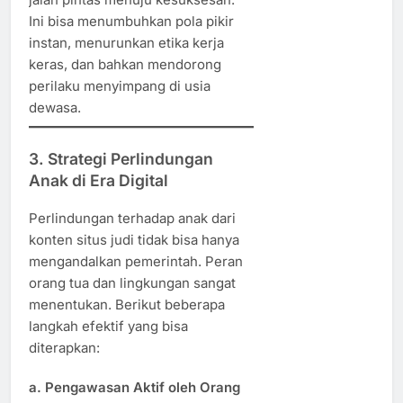
Ini bisa menumbuhkan pola pikir
instan, menurunkan etika kerja
keras, dan bahkan mendorong
perilaku menyimpang di usia
dewasa.
3. Strategi Perlindungan
Anak di Era Digital
Perlindungan terhadap anak dari
konten situs judi tidak bisa hanya
mengandalkan pemerintah. Peran
orang tua dan lingkungan sangat
menentukan. Berikut beberapa
langkah efektif yang bisa
diterapkan:
a.
Pengawasan Aktif oleh Orang