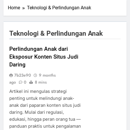
Home
Teknologi & Perlindungan Anak
Teknologi & Perlindungan Anak
Perlindungan Anak dari
Eksposur Konten Situs Judi
Daring
7b23e90
9 months
ago
0
8 mins
Artikel ini mengulas strategi
penting untuk melindungi anak-
anak dari paparan konten situs judi
daring. Mulai dari regulasi,
edukasi, hingga peran orang tua —
panduan praktis untuk pengalaman