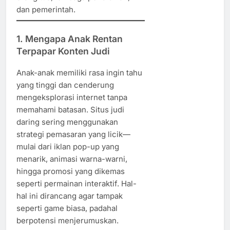
dan pemerintah.
1. Mengapa Anak Rentan
Terpapar Konten Judi
Anak-anak memiliki rasa ingin tahu
yang tinggi dan cenderung
mengeksplorasi internet tanpa
memahami batasan. Situs judi
daring sering menggunakan
strategi pemasaran yang licik—
mulai dari iklan pop-up yang
menarik, animasi warna-warni,
hingga promosi yang dikemas
seperti permainan interaktif. Hal-
hal ini dirancang agar tampak
seperti game biasa, padahal
berpotensi menjerumuskan.