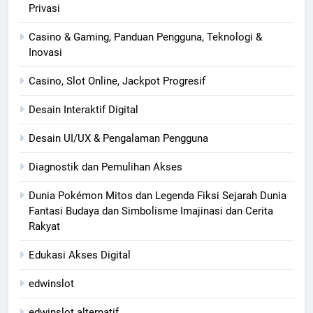
Privasi
Casino & Gaming, Panduan Pengguna, Teknologi &
Inovasi
Casino, Slot Online, Jackpot Progresif
Desain Interaktif Digital
Desain UI/UX & Pengalaman Pengguna
Diagnostik dan Pemulihan Akses
Dunia Pokémon Mitos dan Legenda Fiksi Sejarah Dunia
Fantasi Budaya dan Simbolisme Imajinasi dan Cerita
Rakyat
Edukasi Akses Digital
edwinslot
edwinslot alternatif