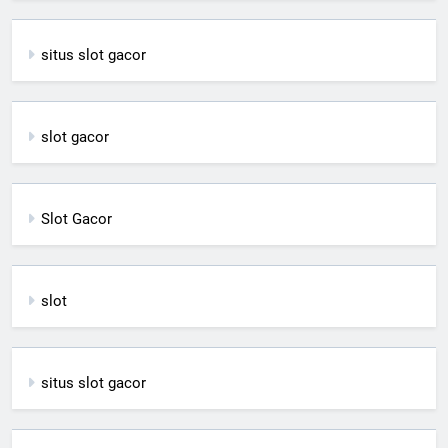
situs slot gacor
slot gacor
Slot Gacor
slot
situs slot gacor