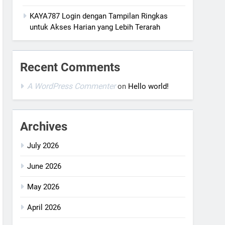
KAYA787 Login dengan Tampilan Ringkas
untuk Akses Harian yang Lebih Terarah
Recent Comments
A WordPress Commenter
on
Hello world!
Archives
July 2026
June 2026
May 2026
April 2026