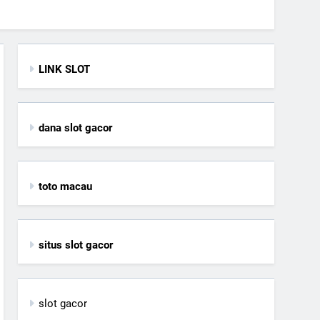
LINK SLOT
dana slot gacor
toto macau
situs slot gacor
slot gacor