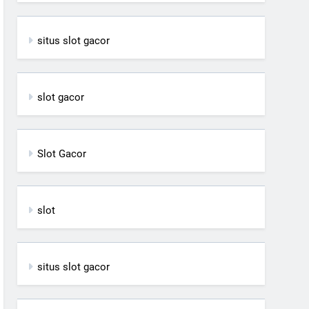
situs slot gacor
slot gacor
Slot Gacor
slot
situs slot gacor