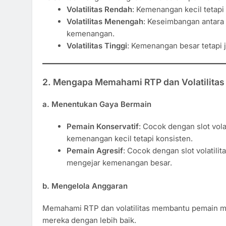
Volatilitas Rendah
: Kemenangan kecil tetapi 
Volatilitas Menengah
: Keseimbangan antara 
kemenangan.
Volatilitas Tinggi
: Kemenangan besar tetapi j
2. Mengapa Memahami RTP dan Volatilitas
a. Menentukan Gaya Bermain
Pemain Konservatif
: Cocok dengan slot vola
kemenangan kecil tetapi konsisten.
Pemain Agresif
: Cocok dengan slot volatilit
mengejar kemenangan besar.
b. Mengelola Anggaran
Memahami RTP dan volatilitas membantu pemain me
mereka dengan lebih baik.