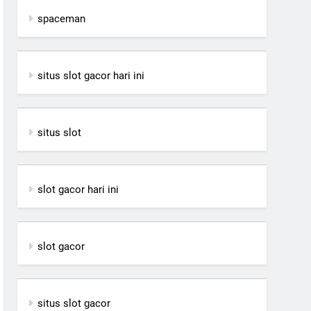
spaceman
situs slot gacor hari ini
situs slot
slot gacor hari ini
slot gacor
situs slot gacor