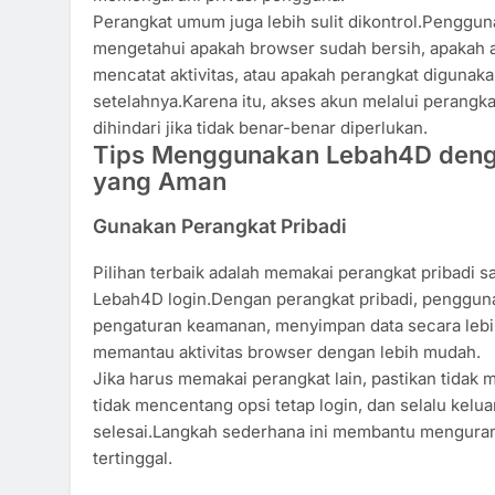
Perangkat umum juga lebih sulit dikontrol.Pengguna
mengetahui apakah browser sudah bersih, apakah 
mencatat aktivitas, atau apakah perangkat digunak
setelahnya.Karena itu, akses akun melalui perang
dihindari jika tidak benar-benar diperlukan.
Tips Menggunakan Lebah4D deng
yang Aman
Gunakan Perangkat Pribadi
Pilihan terbaik adalah memakai perangkat pribadi 
Lebah4D login.Dengan perangkat pribadi, penggun
pengaturan keamanan, menyimpan data secara lebih
memantau aktivitas browser dengan lebih mudah.
Jika harus memakai perangkat lain, pastikan tidak 
tidak mencentang opsi tetap login, dan selalu kelua
selesai.Langkah sederhana ini membantu mengurang
tertinggal.