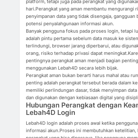
platform, tetapi juga pada perangkat yang digunak
hari.Perangkat yang aman membantu mengurangi ri
penyimpanan data yang tidak disengaja, gangguan 
potensi penyalahgunaan informasi akun.
Banyak pengguna fokus pada proses login, tetapi 
adalah pintu pertama sebelum data masuk ke sistem
terlindungi, browser jarang diperbarui, atau digu
orang, risiko terhadap privasi dapat meningkat.Ka
pentingnya perangkat aman menjadi bagian pentin
menggunakan Lebah4D secara lebih bijak.
Perangkat aman bukan berarti harus mahal atau rum
penting adalah perangkat tersebut berada dalam k
memiliki perlindungan dasar, tidak menyimpan dat
dan digunakan dengan kebiasaan digital yang disipl
Hubungan Perangkat dengan Ke
Lebah4D Login
Lebah4D login adalah proses awal ketika penggu
informasi akun.Proses ini membutuhkan ketelitian, 
perangkat yang bisa dipercaya.Jika pengguna me