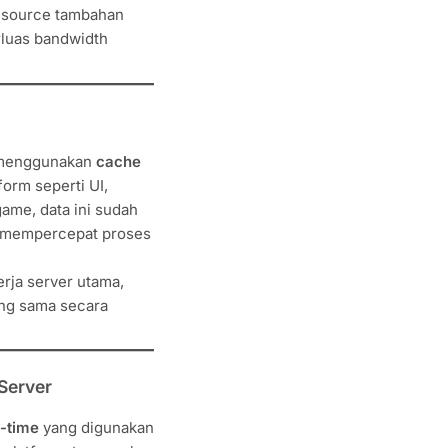
resource tambahan
rluas bandwidth
D menggunakan
cache
orm seperti UI,
ame, data ini sudah
ga mempercepat proses
rja server utama,
ng sama secara
Server
-time
yang digunakan