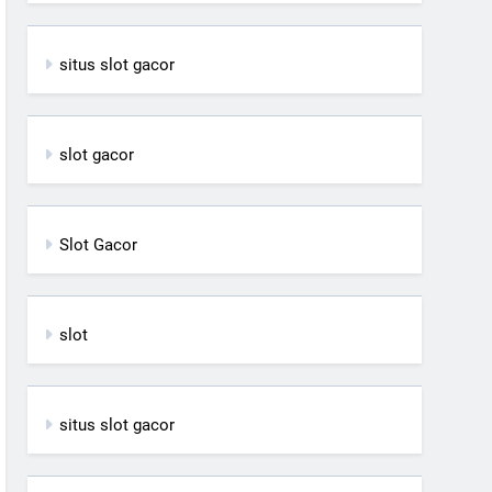
situs slot gacor
slot gacor
Slot Gacor
slot
situs slot gacor