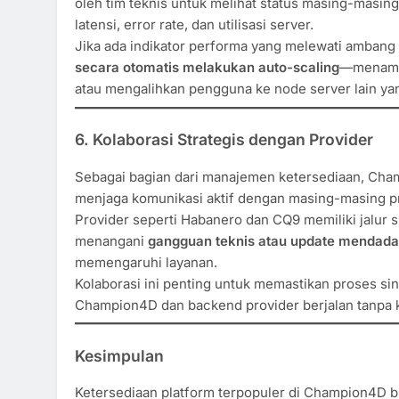
oleh tim teknis untuk melihat status masing-masing
latensi, error rate, dan utilisasi server.
Jika ada indikator performa yang melewati ambang 
secara otomatis melakukan auto-scaling
—menamba
atau mengalihkan pengguna ke node server lain yan
6.
Kolaborasi Strategis dengan Provider
Sebagai bagian dari manajemen ketersediaan, Cha
menjaga komunikasi aktif dengan masing-masing p
Provider seperti Habanero dan CQ9 memiliki jalur 
menangani
gangguan teknis atau update mendad
memengaruhi layanan.
Kolaborasi ini penting untuk memastikan proses sin
Champion4D dan backend provider berjalan tanpa 
Kesimpulan
Ketersediaan platform terpopuler di Champion4D bu