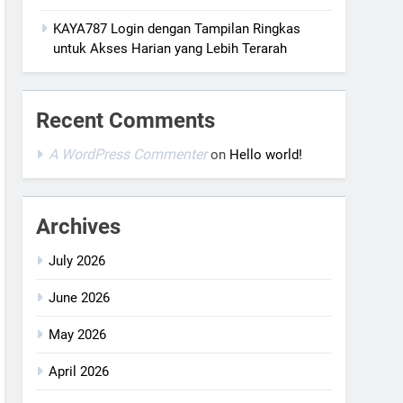
KAYA787 Login dengan Tampilan Ringkas
untuk Akses Harian yang Lebih Terarah
Recent Comments
A WordPress Commenter
on
Hello world!
Archives
July 2026
June 2026
May 2026
April 2026