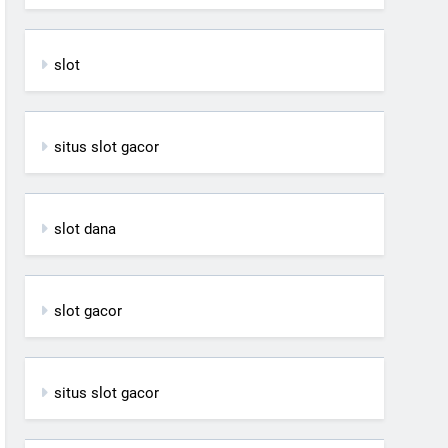
slot
situs slot gacor
slot dana
slot gacor
situs slot gacor