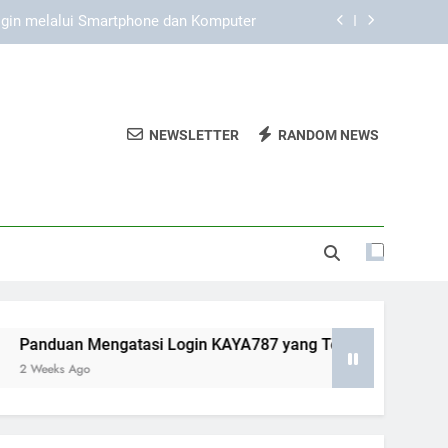
in melalui Smartphone dan Komputer
YA787 yang Terhenti di Halaman Awal
wser sebelum Membuka KAYA787 Login
NEWSLETTER
RANDOM NEWS
lit Dibuka agar Akses Kembali Stabil
in melalui Smartphone dan Komputer
Selalu On-Trend.
YA787 yang Terhenti di Halaman Awal
wser sebelum Membuka KAYA787 Login
an Mengatasi Login KAYA787 yang Terhenti di Halaman Awal
s Ago