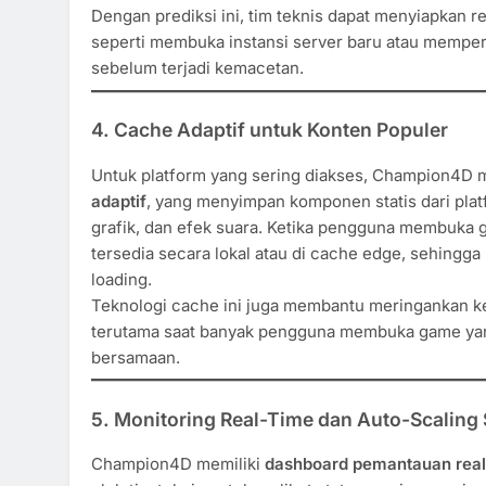
Dengan prediksi ini, tim teknis dapat menyiapkan 
seperti membuka instansi server baru atau mempe
sebelum terjadi kemacetan.
4.
Cache Adaptif untuk Konten Populer
Untuk platform yang sering diakses, Champion4
adaptif
, yang menyimpan komponen statis dari platf
grafik, dan efek suara. Ketika pengguna membuka g
tersedia secara lokal atau di cache edge, sehing
loading.
Teknologi cache ini juga membantu meringankan ke
terutama saat banyak pengguna membuka game ya
bersamaan.
5.
Monitoring Real-Time dan Auto-Scaling 
Champion4D memiliki
dashboard pemantauan real