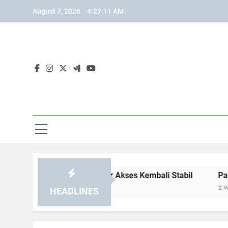
Skip
August 7, 2026
4:27:12 AM
to
content
Bag
Dapatkan T
man Sulit Dibuka agar Akses Kembali Stabil
Panduan LE
2 Weeks Ago
HEADLINES