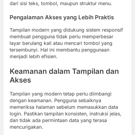
dari sisi teks, tombol, maupun struktur menu.
Pengalaman Akses yang Lebih Praktis
Tampilan modern yang didukung sistem responsif
membuat pengguna tidak perlu memperbesar
layar berulang kali atau mencari tombol yang
tersembunyi. Hal ini membantu penggunaan
menjadi lebih efisien.
Keamanan dalam Tampilan dan
Akses
Tampilan yang modern tetap perlu diimbangi
dengan keamanan. Pengguna sebaiknya
memeriksa halaman sebelum memasukkan data
login. Pastikan tampilan konsisten, instruksi jelas,
dan tidak ada permintaan data yang terasa
mencurigakan.