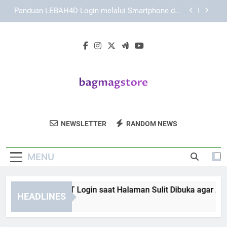
Skip
Panduan Mengatasi Login KAYA787 yang Terhenti
to
di Halaman Awal
content
Panduan Mengelola Izin Browser sebelum
Membuka KAYA787 Login
Solusi EDWINSLOT Login saat Halaman Sulit
Dibuka agar Akses Kembali Stabil
Panduan LEBAH4D Login melalui Smartphone dan
Komputer
Panduan Mengatasi Login KAYA787 yang Terhenti
di Halaman Awal
Bag Mag Store
Dapatkan Tas Dan Aksesori Stylish Dari Bag
Panduan Mengelola Izin Browser sebelum
NEWSLETTER
RANDOM NEWS
Membuka KAYA787 Login
Mag Store. Untuk Gaya Yang Selalu On-
Trend.
MENU
lusi EDWINSLOT Login saat Halaman Sulit Dibuka agar Akses 
HEADLINES
Weeks Ago