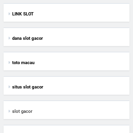
LINK SLOT
dana slot gacor
toto macau
situs slot gacor
slot gacor