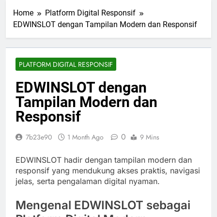
Home
Platform Digital Responsif
EDWINSLOT dengan Tampilan Modern dan Responsif
PLATFORM DIGITAL RESPONSIF
EDWINSLOT dengan
Tampilan Modern dan
Responsif
0
7b23e90
1 Month Ago
9 Mins
EDWINSLOT hadir dengan tampilan modern dan
responsif yang mendukung akses praktis, navigasi
jelas, serta pengalaman digital nyaman.
Mengenal EDWINSLOT sebagai