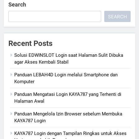
Search
SEARCH
Recent Posts
Solusi EDWINSLOT Login saat Halaman Sulit Dibuka
agar Akses Kembali Stabil
Panduan LEBAH4D Login melalui Smartphone dan
Komputer
Panduan Mengatasi Login KAYA787 yang Terhenti di
Halaman Awal
Panduan Mengelola Izin Browser sebelum Membuka
KAYA787 Login
KAYA787 Login dengan Tampilan Ringkas untuk Akses