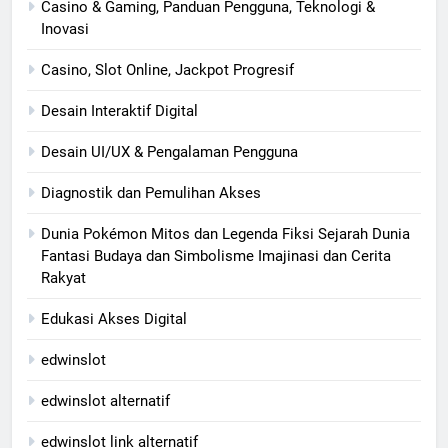
Casino & Gaming, Panduan Pengguna, Teknologi &
Inovasi
Casino, Slot Online, Jackpot Progresif
Desain Interaktif Digital
Desain UI/UX & Pengalaman Pengguna
Diagnostik dan Pemulihan Akses
Dunia Pokémon Mitos dan Legenda Fiksi Sejarah Dunia
Fantasi Budaya dan Simbolisme Imajinasi dan Cerita
Rakyat
Edukasi Akses Digital
edwinslot
edwinslot alternatif
edwinslot link alternatif