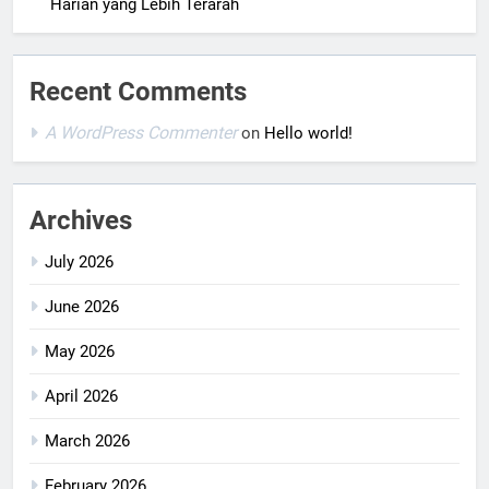
Harian yang Lebih Terarah
Recent Comments
A WordPress Commenter
on
Hello world!
Archives
July 2026
June 2026
May 2026
April 2026
March 2026
February 2026