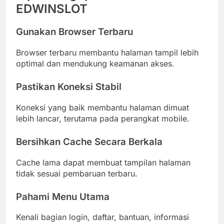
EDWINSLOT
Gunakan Browser Terbaru
Browser terbaru membantu halaman tampil lebih
optimal dan mendukung keamanan akses.
Pastikan Koneksi Stabil
Koneksi yang baik membantu halaman dimuat
lebih lancar, terutama pada perangkat mobile.
Bersihkan Cache Secara Berkala
Cache lama dapat membuat tampilan halaman
tidak sesuai pembaruan terbaru.
Pahami Menu Utama
Kenali bagian login, daftar, bantuan, informasi