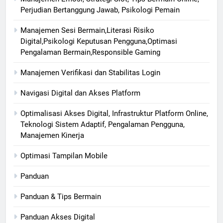
Perjudian Bertanggung Jawab, Psikologi Pemain
Manajemen Sesi Bermain,Literasi Risiko
Digital,Psikologi Keputusan Pengguna,Optimasi
Pengalaman Bermain,Responsible Gaming
Manajemen Verifikasi dan Stabilitas Login
Navigasi Digital dan Akses Platform
Optimalisasi Akses Digital, Infrastruktur Platform Online,
Teknologi Sistem Adaptif, Pengalaman Pengguna,
Manajemen Kinerja
Optimasi Tampilan Mobile
Panduan
Panduan & Tips Bermain
Panduan Akses Digital