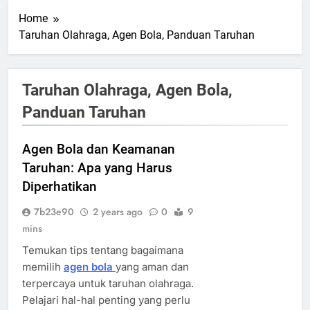
Home
Taruhan Olahraga, Agen Bola, Panduan Taruhan
Taruhan Olahraga, Agen Bola,
Panduan Taruhan
Agen Bola dan Keamanan
Taruhan: Apa yang Harus
Diperhatikan
7b23e90
2 years ago
0
9
mins
Temukan tips tentang bagaimana
memilih
agen bola
yang aman dan
terpercaya untuk taruhan olahraga.
Pelajari hal-hal penting yang perlu