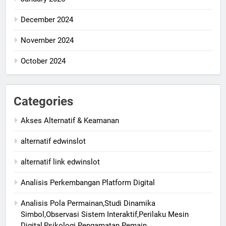
December 2024
November 2024
October 2024
Categories
Akses Alternatif & Keamanan
alternatif edwinslot
alternatif link edwinslot
Analisis Perkembangan Platform Digital
Analisis Pola Permainan,Studi Dinamika
Simbol,Observasi Sistem Interaktif,Perilaku Mesin
Digital,Psikologi Pengamatan Pemain