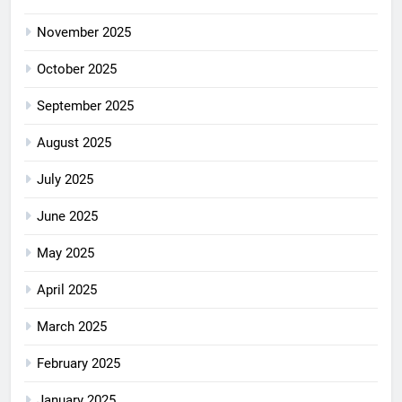
November 2025
October 2025
September 2025
August 2025
July 2025
June 2025
May 2025
April 2025
March 2025
February 2025
January 2025