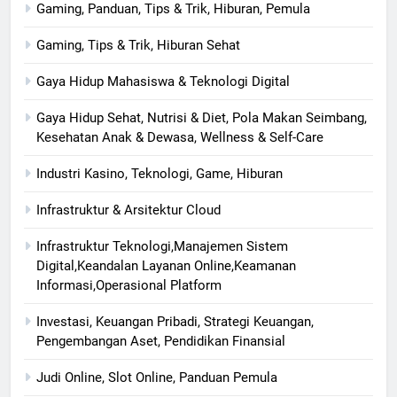
Gaming, Panduan, Tips & Trik, Hiburan, Pemula
Gaming, Tips & Trik, Hiburan Sehat
Gaya Hidup Mahasiswa & Teknologi Digital
Gaya Hidup Sehat, Nutrisi & Diet, Pola Makan Seimbang,
Kesehatan Anak & Dewasa, Wellness & Self-Care
Industri Kasino, Teknologi, Game, Hiburan
Infrastruktur & Arsitektur Cloud
Infrastruktur Teknologi,Manajemen Sistem
Digital,Keandalan Layanan Online,Keamanan
Informasi,Operasional Platform
Investasi, Keuangan Pribadi, Strategi Keuangan,
Pengembangan Aset, Pendidikan Finansial
Judi Online, Slot Online, Panduan Pemula