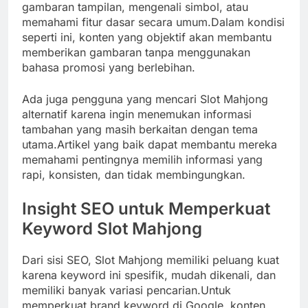
gambaran tampilan, mengenali simbol, atau
memahami fitur dasar secara umum.Dalam kondisi
seperti ini, konten yang objektif akan membantu
memberikan gambaran tanpa menggunakan
bahasa promosi yang berlebihan.
Ada juga pengguna yang mencari Slot Mahjong
alternatif karena ingin menemukan informasi
tambahan yang masih berkaitan dengan tema
utama.Artikel yang baik dapat membantu mereka
memahami pentingnya memilih informasi yang
rapi, konsisten, dan tidak membingungkan.
Insight SEO untuk Memperkuat
Keyword Slot Mahjong
Dari sisi SEO, Slot Mahjong memiliki peluang kuat
karena keyword ini spesifik, mudah dikenali, dan
memiliki banyak variasi pencarian.Untuk
memperkuat brand keyword di Google, konten