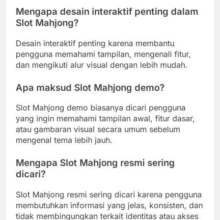
Mengapa desain interaktif penting dalam
Slot Mahjong?
Desain interaktif penting karena membantu
pengguna memahami tampilan, mengenali fitur,
dan mengikuti alur visual dengan lebih mudah.
Apa maksud Slot Mahjong demo?
Slot Mahjong demo biasanya dicari pengguna
yang ingin memahami tampilan awal, fitur dasar,
atau gambaran visual secara umum sebelum
mengenal tema lebih jauh.
Mengapa Slot Mahjong resmi sering
dicari?
Slot Mahjong resmi sering dicari karena pengguna
membutuhkan informasi yang jelas, konsisten, dan
tidak membingungkan terkait identitas atau akses