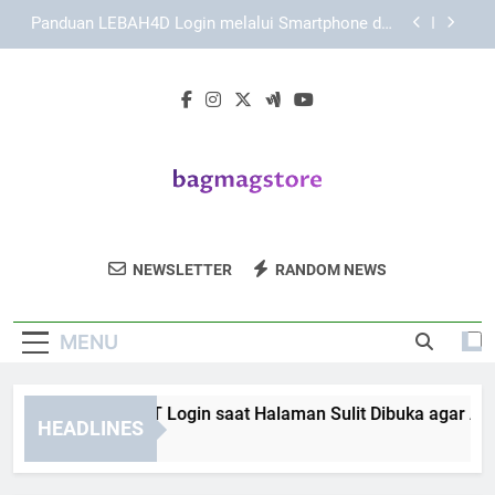
Skip
Panduan Mengatasi Login KAYA787 yang Terhenti
to
di Halaman Awal
content
Panduan Mengelola Izin Browser sebelum
Membuka KAYA787 Login
Solusi EDWINSLOT Login saat Halaman Sulit
Dibuka agar Akses Kembali Stabil
Panduan LEBAH4D Login melalui Smartphone dan
Komputer
Panduan Mengatasi Login KAYA787 yang Terhenti
di Halaman Awal
Bag Mag Store
Dapatkan Tas Dan Aksesori Stylish Dari Bag
Panduan Mengelola Izin Browser sebelum
NEWSLETTER
RANDOM NEWS
Membuka KAYA787 Login
Mag Store. Untuk Gaya Yang Selalu On-
Trend.
MENU
lusi EDWINSLOT Login saat Halaman Sulit Dibuka agar Akses K
HEADLINES
Weeks Ago