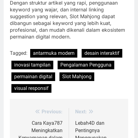
Dengan struktur artikel yang rapi, penggunaan
keyword yang wajar, dan internal linking
suggestion yang relevan, Slot Mahjong dapat
dibangun sebagai keyword yang lebih kuat,
profesional, dan mudah dikenali dalam ekosistem
permainan digital modern.
Tagged:
antarmuka modern
desain interaktif
inovasi tampilan
Pengalaman Pengguna
permainan digital
Slot Mahjong
visual responsif
Previous:
Next:
Post
navigation
Cara Kaya787
Lebah4D dan
Meningkatkan
Pentingnya
Kenyamanan dalam
Menggunakan