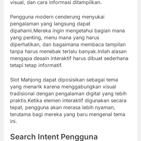
visual, dan cara informasi ditampilkan.
Pengguna modern cenderung menyukai
pengalaman yang langsung dapat
dipahami.Mereka ingin mengetahui bagian mana
yang penting, menu mana yang harus
diperhatikan, dan bagaimana membaca tampilan
tanpa harus menebak terlalu banyak.Inilah alasan
mengapa desain interaktif harus dibuat sederhana
tetapi tetap informatif.
Slot Mahjong dapat diposisikan sebagai tema
yang menarik karena menggabungkan visual
tradisional dengan pengalaman digital yang lebih
praktis.Ketika elemen interaktif digunakan secara
tepat, pengguna akan merasa lebih nyaman,
terutama bagi mereka yang baru mengenal tema
ini.
Search Intent Pengguna