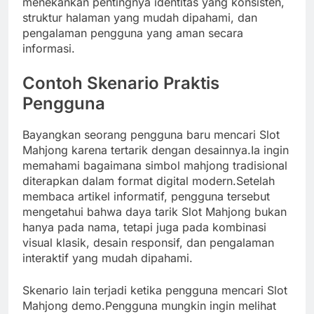
menekankan pentingnya identitas yang konsisten,
struktur halaman yang mudah dipahami, dan
pengalaman pengguna yang aman secara
informasi.
Contoh Skenario Praktis
Pengguna
Bayangkan seorang pengguna baru mencari Slot
Mahjong karena tertarik dengan desainnya.Ia ingin
memahami bagaimana simbol mahjong tradisional
diterapkan dalam format digital modern.Setelah
membaca artikel informatif, pengguna tersebut
mengetahui bahwa daya tarik Slot Mahjong bukan
hanya pada nama, tetapi juga pada kombinasi
visual klasik, desain responsif, dan pengalaman
interaktif yang mudah dipahami.
Skenario lain terjadi ketika pengguna mencari Slot
Mahjong demo.Pengguna mungkin ingin melihat