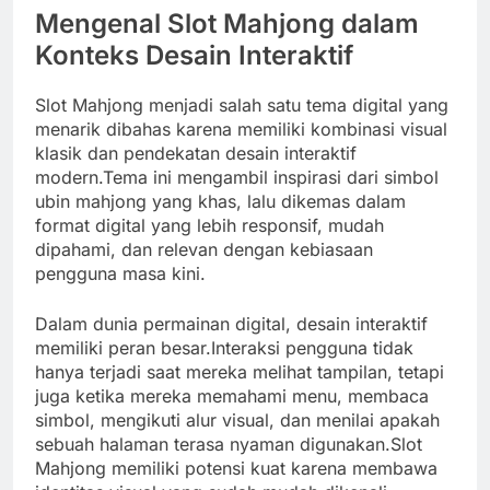
Mengenal Slot Mahjong dalam
Konteks Desain Interaktif
Slot Mahjong menjadi salah satu tema digital yang
menarik dibahas karena memiliki kombinasi visual
klasik dan pendekatan desain interaktif
modern.Tema ini mengambil inspirasi dari simbol
ubin mahjong yang khas, lalu dikemas dalam
format digital yang lebih responsif, mudah
dipahami, dan relevan dengan kebiasaan
pengguna masa kini.
Dalam dunia permainan digital, desain interaktif
memiliki peran besar.Interaksi pengguna tidak
hanya terjadi saat mereka melihat tampilan, tetapi
juga ketika mereka memahami menu, membaca
simbol, mengikuti alur visual, dan menilai apakah
sebuah halaman terasa nyaman digunakan.Slot
Mahjong memiliki potensi kuat karena membawa