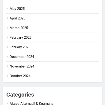
May 2025
April 2025
March 2025
February 2025
January 2025
December 2024
November 2024
October 2024
Categories
Akses Alternatif & Keamanan