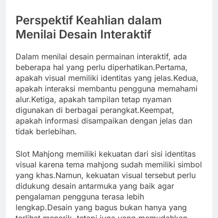
Perspektif Keahlian dalam
Menilai Desain Interaktif
Dalam menilai desain permainan interaktif, ada
beberapa hal yang perlu diperhatikan.Pertama,
apakah visual memiliki identitas yang jelas.Kedua,
apakah interaksi membantu pengguna memahami
alur.Ketiga, apakah tampilan tetap nyaman
digunakan di berbagai perangkat.Keempat,
apakah informasi disampaikan dengan jelas dan
tidak berlebihan.
Slot Mahjong memiliki kekuatan dari sisi identitas
visual karena tema mahjong sudah memiliki simbol
yang khas.Namun, kekuatan visual tersebut perlu
didukung desain antarmuka yang baik agar
pengalaman pengguna terasa lebih
lengkap.Desain yang bagus bukan hanya yang