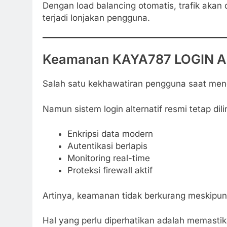
Dengan load balancing otomatis, trafik akan 
terjadi lonjakan pengguna.
Keamanan KAYA787 LOGIN Alt
Salah satu kekhawatiran pengguna saat meng
Namun sistem login alternatif resmi tetap dili
Enkripsi data modern
Autentikasi berlapis
Monitoring real-time
Proteksi firewall aktif
Artinya, keamanan tidak berkurang meskipu
Hal yang perlu diperhatikan adalah memastik