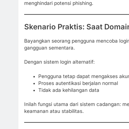
menghindari potensi phishing.
Skenario Praktis: Saat Domai
Bayangkan seorang pengguna mencoba login
gangguan sementara.
Dengan sistem login alternatif:
Pengguna tetap dapat mengakses aku
Proses autentikasi berjalan normal
Tidak ada kehilangan data
Inilah fungsi utama dari sistem cadangan: 
keamanan atau stabilitas.