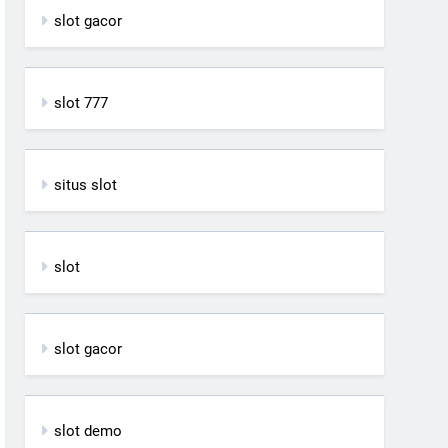
slot gacor
slot 777
situs slot
slot
slot gacor
slot demo