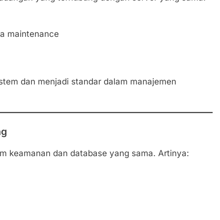
ma maintenance
sistem dan menjadi standar dalam manajemen
ng
stem keamanan dan database yang sama. Artinya: