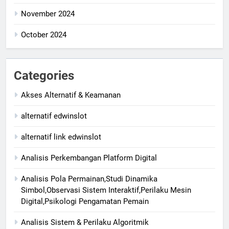
November 2024
October 2024
Categories
Akses Alternatif & Keamanan
alternatif edwinslot
alternatif link edwinslot
Analisis Perkembangan Platform Digital
Analisis Pola Permainan,Studi Dinamika
Simbol,Observasi Sistem Interaktif,Perilaku Mesin
Digital,Psikologi Pengamatan Pemain
Analisis Sistem & Perilaku Algoritmik