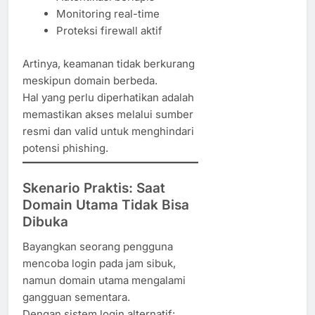
Monitoring real-time
Proteksi firewall aktif
Artinya, keamanan tidak berkurang
meskipun domain berbeda.
Hal yang perlu diperhatikan adalah
memastikan akses melalui sumber
resmi dan valid untuk menghindari
potensi phishing.
Skenario Praktis: Saat
Domain Utama Tidak Bisa
Dibuka
Bayangkan seorang pengguna
mencoba login pada jam sibuk,
namun domain utama mengalami
gangguan sementara.
Dengan sistem login alternatif: