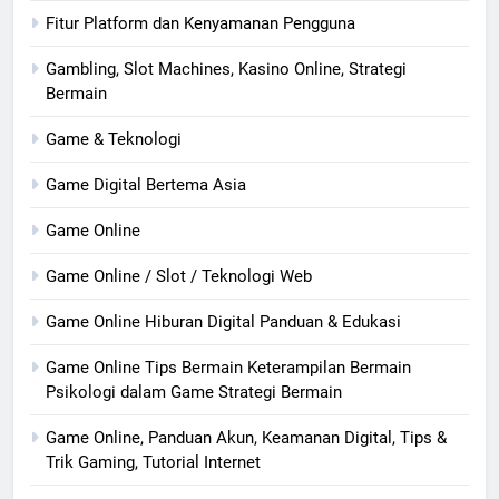
Fitur Platform dan Kenyamanan Pengguna
Gambling, Slot Machines, Kasino Online, Strategi
Bermain
Game & Teknologi
Game Digital Bertema Asia
Game Online
Game Online / Slot / Teknologi Web
Game Online Hiburan Digital Panduan & Edukasi
Game Online Tips Bermain Keterampilan Bermain
Psikologi dalam Game Strategi Bermain
Game Online, Panduan Akun, Keamanan Digital, Tips &
Trik Gaming, Tutorial Internet