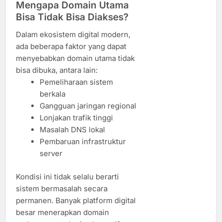
Mengapa Domain Utama
Bisa Tidak Bisa Diakses?
Dalam ekosistem digital modern,
ada beberapa faktor yang dapat
menyebabkan domain utama tidak
bisa dibuka, antara lain:
Pemeliharaan sistem
berkala
Gangguan jaringan regional
Lonjakan trafik tinggi
Masalah DNS lokal
Pembaruan infrastruktur
server
Kondisi ini tidak selalu berarti
sistem bermasalah secara
permanen. Banyak platform digital
besar menerapkan domain