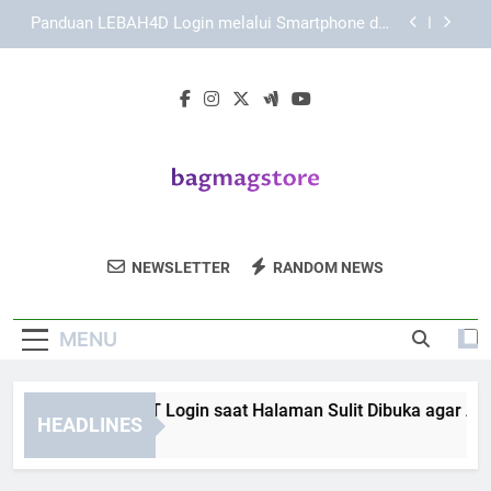
Skip
Panduan Mengatasi Login KAYA787 yang Terhenti
to
di Halaman Awal
content
Panduan Mengelola Izin Browser sebelum
Membuka KAYA787 Login
Solusi EDWINSLOT Login saat Halaman Sulit
Dibuka agar Akses Kembali Stabil
Panduan LEBAH4D Login melalui Smartphone dan
Komputer
Panduan Mengatasi Login KAYA787 yang Terhenti
di Halaman Awal
Bag Mag Store
Dapatkan Tas Dan Aksesori Stylish Dari Bag
Panduan Mengelola Izin Browser sebelum
NEWSLETTER
RANDOM NEWS
Membuka KAYA787 Login
Mag Store. Untuk Gaya Yang Selalu On-
Trend.
MENU
lusi EDWINSLOT Login saat Halaman Sulit Dibuka agar Akses K
HEADLINES
Weeks Ago