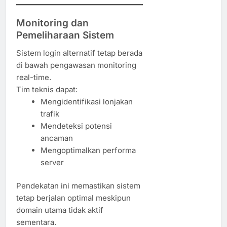
Monitoring dan
Pemeliharaan Sistem
Sistem login alternatif tetap berada
di bawah pengawasan monitoring
real-time.
Tim teknis dapat:
Mengidentifikasi lonjakan
trafik
Mendeteksi potensi
ancaman
Mengoptimalkan performa
server
Pendekatan ini memastikan sistem
tetap berjalan optimal meskipun
domain utama tidak aktif
sementara.