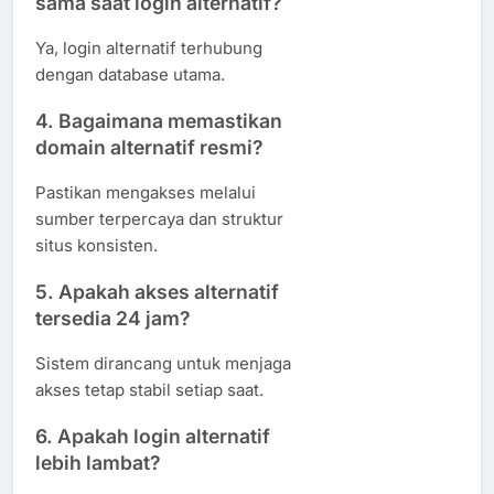
sama saat login alternatif?
Ya, login alternatif terhubung
dengan database utama.
4. Bagaimana memastikan
domain alternatif resmi?
Pastikan mengakses melalui
sumber terpercaya dan struktur
situs konsisten.
5. Apakah akses alternatif
tersedia 24 jam?
Sistem dirancang untuk menjaga
akses tetap stabil setiap saat.
6. Apakah login alternatif
lebih lambat?