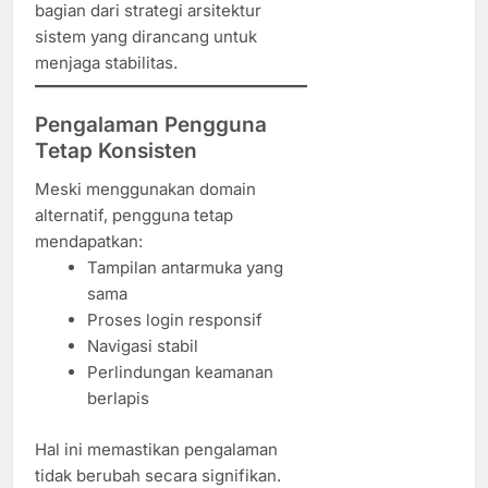
bagian dari strategi arsitektur
sistem yang dirancang untuk
menjaga stabilitas.
Pengalaman Pengguna
Tetap Konsisten
Meski menggunakan domain
alternatif, pengguna tetap
mendapatkan:
Tampilan antarmuka yang
sama
Proses login responsif
Navigasi stabil
Perlindungan keamanan
berlapis
Hal ini memastikan pengalaman
tidak berubah secara signifikan.