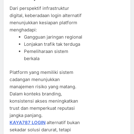
Dari perspektif infrastruktur
digital, keberadaan login alternatif
menunjukkan kesiapan platform
menghadapi:
Gangguan jaringan regional
Lonjakan trafik tak terduga
Pemeliharaan sistem
berkala
Platform yang memiliki sistem
cadangan menunjukkan
manajemen risiko yang matang.
Dalam konteks branding,
konsistensi akses meningkatkan
trust dan memperkuat reputasi
jangka panjang.
KAYA787 LOGIN
alternatif bukan
sekadar solusi darurat, tetapi