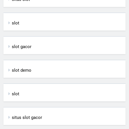
slot
slot gacor
slot demo
slot
situs slot gacor