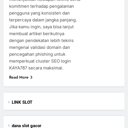
komitmen terhadap pengalaman
pengguna yang konsisten dan
terpercaya dalam jangka panjang.
Jika kamu ingin, saya bisa lanjut
membuat artikel berikutnya
dengan pendekatan lebih teknis
mengenai validasi domain dan
pencegahan phishing untuk
memperkuat cluster SEO login
KAYA787 secara maksimal.
Read More
LINK SLOT
dana slot gacor