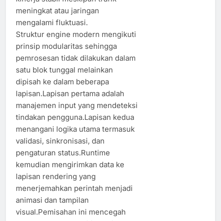
meningkat atau jaringan
mengalami fluktuasi.
Struktur engine modern mengikuti
prinsip modularitas sehingga
pemrosesan tidak dilakukan dalam
satu blok tunggal melainkan
dipisah ke dalam beberapa
lapisan.Lapisan pertama adalah
manajemen input yang mendeteksi
tindakan pengguna.Lapisan kedua
menangani logika utama termasuk
validasi, sinkronisasi, dan
pengaturan status.Runtime
kemudian mengirimkan data ke
lapisan rendering yang
menerjemahkan perintah menjadi
animasi dan tampilan
visual.Pemisahan ini mencegah