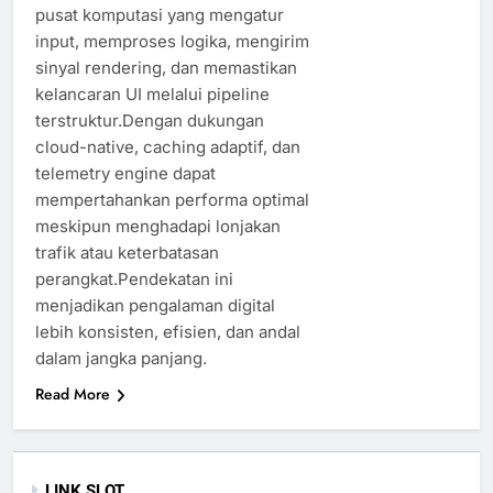
pusat komputasi yang mengatur
input, memproses logika, mengirim
sinyal rendering, dan memastikan
kelancaran UI melalui pipeline
terstruktur.Dengan dukungan
cloud-native, caching adaptif, dan
telemetry engine dapat
mempertahankan performa optimal
meskipun menghadapi lonjakan
trafik atau keterbatasan
perangkat.Pendekatan ini
menjadikan pengalaman digital
lebih konsisten, efisien, dan andal
dalam jangka panjang.
Read More
LINK SLOT