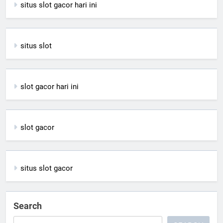
situs slot gacor hari ini
situs slot
slot gacor hari ini
slot gacor
situs slot gacor
Search