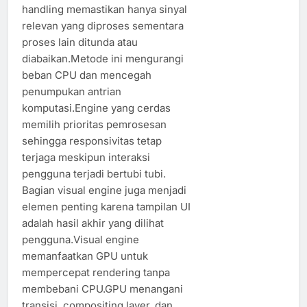
handling memastikan hanya sinyal
relevan yang diproses sementara
proses lain ditunda atau
diabaikan.Metode ini mengurangi
beban CPU dan mencegah
penumpukan antrian
komputasi.Engine yang cerdas
memilih prioritas pemrosesan
sehingga responsivitas tetap
terjaga meskipun interaksi
pengguna terjadi bertubi tubi.
Bagian visual engine juga menjadi
elemen penting karena tampilan UI
adalah hasil akhir yang dilihat
pengguna.Visual engine
memanfaatkan GPU untuk
mempercepat rendering tanpa
membebani CPU.GPU menangani
transisi, compositing layer, dan