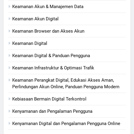
Keamanan Akun & Manajemen Data
Keamanan Akun Digital
Keamanan Browser dan Akses Akun
Keamanan Digital
Keamanan Digital & Panduan Pengguna
Keamanan Infrastruktur & Optimasi Trafik
Keamanan Perangkat Digital, Edukasi Akses Aman,
Perlindungan Akun Online, Panduan Pengguna Modern
Kebiasaan Bermain Digital Terkontrol
Kenyamanan dan Pengalaman Pengguna
Kenyamanan Digital dan Pengalaman Pengguna Online