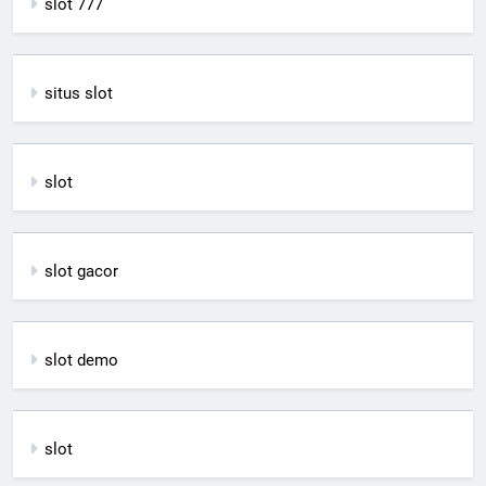
slot 777
situs slot
slot
slot gacor
slot demo
slot