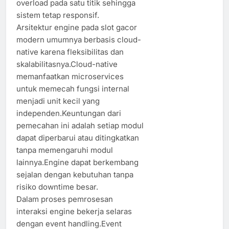
overload pada satu titik sehingga
sistem tetap responsif.
Arsitektur engine pada slot gacor
modern umumnya berbasis cloud-
native karena fleksibilitas dan
skalabilitasnya.Cloud-native
memanfaatkan microservices
untuk memecah fungsi internal
menjadi unit kecil yang
independen.Keuntungan dari
pemecahan ini adalah setiap modul
dapat diperbarui atau ditingkatkan
tanpa memengaruhi modul
lainnya.Engine dapat berkembang
sejalan dengan kebutuhan tanpa
risiko downtime besar.
Dalam proses pemrosesan
interaksi engine bekerja selaras
dengan event handling.Event