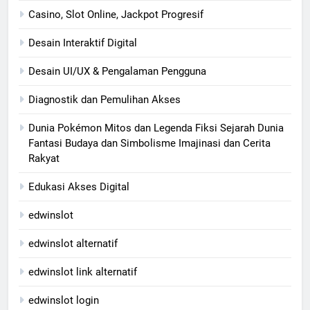
Casino, Slot Online, Jackpot Progresif
Desain Interaktif Digital
Desain UI/UX & Pengalaman Pengguna
Diagnostik dan Pemulihan Akses
Dunia Pokémon Mitos dan Legenda Fiksi Sejarah Dunia
Fantasi Budaya dan Simbolisme Imajinasi dan Cerita
Rakyat
Edukasi Akses Digital
edwinslot
edwinslot alternatif
edwinslot link alternatif
edwinslot login