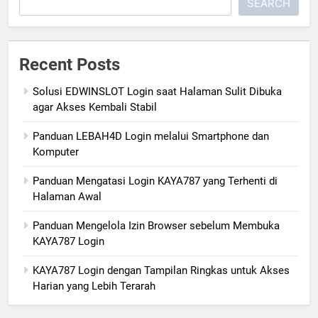
SEARCH
Recent Posts
Solusi EDWINSLOT Login saat Halaman Sulit Dibuka
agar Akses Kembali Stabil
Panduan LEBAH4D Login melalui Smartphone dan
Komputer
Panduan Mengatasi Login KAYA787 yang Terhenti di
Halaman Awal
Panduan Mengelola Izin Browser sebelum Membuka
KAYA787 Login
KAYA787 Login dengan Tampilan Ringkas untuk Akses
Harian yang Lebih Terarah