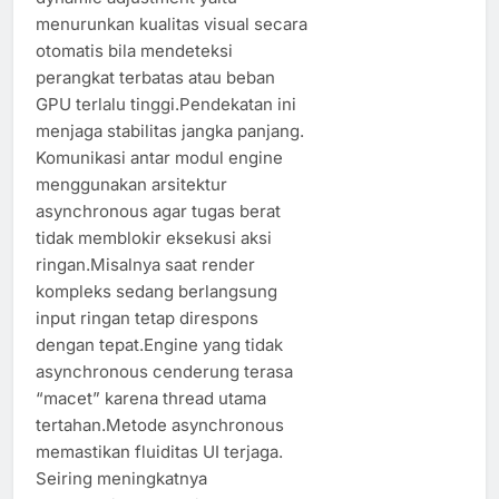
menurunkan kualitas visual secara
otomatis bila mendeteksi
perangkat terbatas atau beban
GPU terlalu tinggi.Pendekatan ini
menjaga stabilitas jangka panjang.
Komunikasi antar modul engine
menggunakan arsitektur
asynchronous agar tugas berat
tidak memblokir eksekusi aksi
ringan.Misalnya saat render
kompleks sedang berlangsung
input ringan tetap direspons
dengan tepat.Engine yang tidak
asynchronous cenderung terasa
“macet” karena thread utama
tertahan.Metode asynchronous
memastikan fluiditas UI terjaga.
Seiring meningkatnya