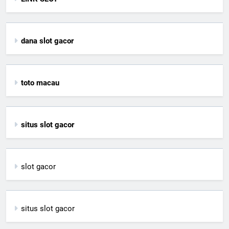
dana slot gacor
toto macau
situs slot gacor
slot gacor
situs slot gacor