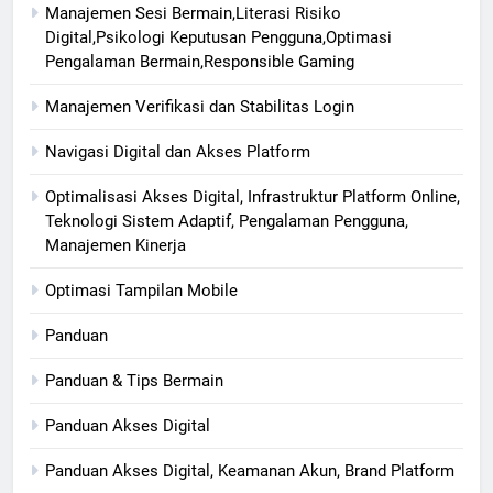
Manajemen Sesi Bermain,Literasi Risiko
Digital,Psikologi Keputusan Pengguna,Optimasi
Pengalaman Bermain,Responsible Gaming
Manajemen Verifikasi dan Stabilitas Login
Navigasi Digital dan Akses Platform
Optimalisasi Akses Digital, Infrastruktur Platform Online,
Teknologi Sistem Adaptif, Pengalaman Pengguna,
Manajemen Kinerja
Optimasi Tampilan Mobile
Panduan
Panduan & Tips Bermain
Panduan Akses Digital
Panduan Akses Digital, Keamanan Akun, Brand Platform