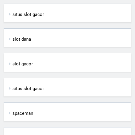
situs slot gacor
slot dana
slot gacor
situs slot gacor
spaceman