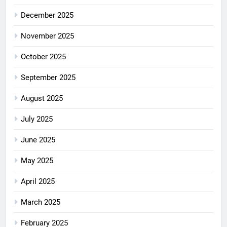
December 2025
November 2025
October 2025
September 2025
August 2025
July 2025
June 2025
May 2025
April 2025
March 2025
February 2025