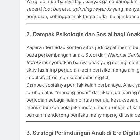
Yang lebih berbahaya lagi, banyak game daring kini
seperti
loot box
atau
spinning rewards
yang menye
perjudian, sehingga anak tanpa sadar belajar konsep
2. Dampak Psikologis dan Sosial bagi Ana
Paparan terhadap konten situs judi dapat menimbu
pada perkembangan anak. Studi dari
National Cente
Safety
menyebutkan bahwa anak yang sering melihat
aktivitas mirip perjudian lebih berisiko mengalami 
impulsif, stres, dan kecanduan digital.
Dampak sosialnya pun tak kalah berbahaya. Anak ya
taruhan atau “menang besar” dari iklan judi serin
perjudian sebagai jalan pintas menuju kesuksesan. I
menumbuhkan pola pikir instan, menurunkan etika k
bahkan mendorong perilaku menyimpang di usia d
3. Strategi Perlindungan Anak di Era Digital