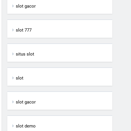
slot gacor
slot 777
situs slot
slot
slot gacor
slot demo