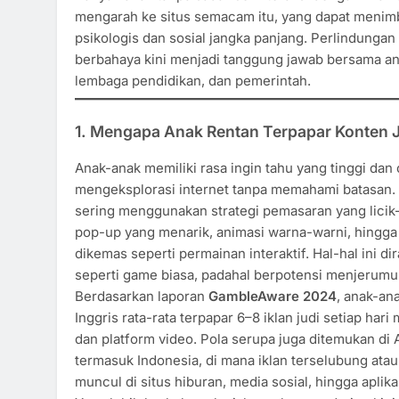
mengarah ke situs semacam itu, yang dapat meni
psikologis dan sosial jangka panjang. Perlindungan
berbahaya kini menjadi tanggung jawab bersama ant
lembaga pendidikan, dan pemerintah.
1. Mengapa Anak Rentan Terpapar Konten 
Anak-anak memiliki rasa ingin tahu yang tinggi da
mengeksplorasi internet tanpa memahami batasan. S
sering menggunakan strategi pemasaran yang licik—
pop-up yang menarik, animasi warna-warni, hingga
dikemas seperti permainan interaktif. Hal-hal ini d
seperti game biasa, padahal berpotensi menjerumu
Berdasarkan laporan
GambleAware 2024
, anak-ana
Inggris rata-rata terpapar 6–8 iklan judi setiap hari
dan platform video. Pola serupa juga ditemukan di 
termasuk Indonesia, di mana iklan terselubung ata
muncul di situs hiburan, media sosial, hingga aplik