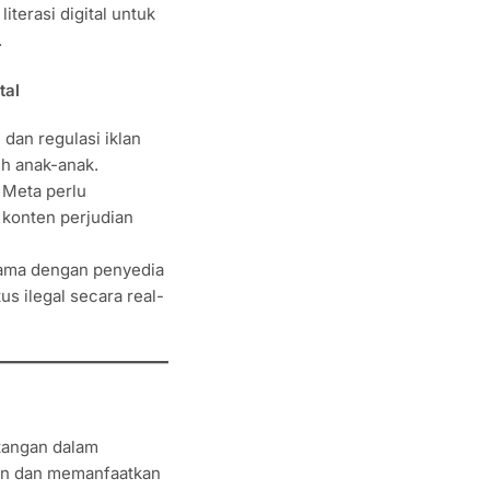
terasi digital untuk
.
tal
an regulasi iklan
eh anak-anak.
 Meta perlu
 konten perjudian
sama dengan penyedia
s ilegal secara real-
ntangan dalam
ain dan memanfaatkan