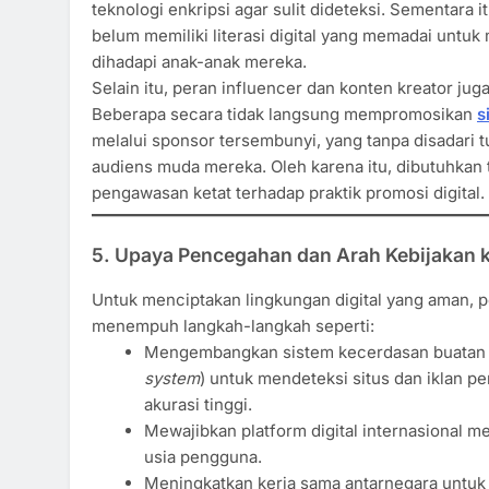
teknologi enkripsi agar sulit dideteksi. Sementara i
belum memiliki literasi digital yang memadai untu
dihadapi anak-anak mereka.
Selain itu, peran influencer dan konten kreator jug
Beberapa secara tidak langsung mempromosikan
s
melalui sponsor tersembunyi, yang tanpa disadari
audiens muda mereka. Oleh karena itu, dibutuhkan 
pengawasan ketat terhadap praktik promosi digital.
5. Upaya Pencegahan dan Arah Kebijakan 
Untuk menciptakan lingkungan digital yang aman, 
menempuh langkah-langkah seperti:
Mengembangkan sistem kecerdasan buatan 
system
) untuk mendeteksi situs dan iklan p
akurasi tinggi.
Mewajibkan platform digital internasional me
usia pengguna.
Meningkatkan kerja sama antarnegara untuk