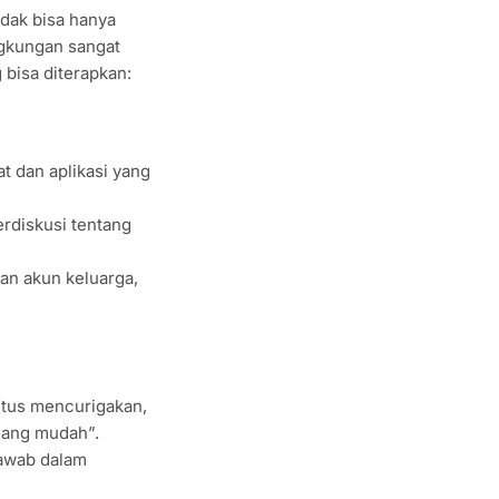
idak bisa hanya
ngkungan sangat
 bisa diterapkan:
t dan aplikasi yang
erdiskusi tentang
n akun keluarga,
itus mencurigakan,
nang mudah”.
jawab dalam