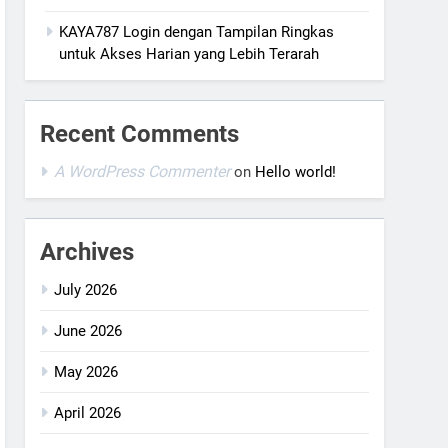
KAYA787 Login dengan Tampilan Ringkas
untuk Akses Harian yang Lebih Terarah
Recent Comments
A WordPress Commenter
on
Hello world!
Archives
July 2026
June 2026
May 2026
April 2026