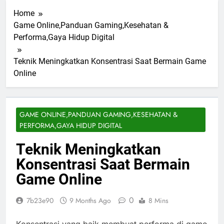
Home
Game Online,Panduan Gaming,Kesehatan &
Performa,Gaya Hidup Digital
Teknik Meningkatkan Konsentrasi Saat Bermain Game
Online
GAME ONLINE,PANDUAN GAMING,KESEHATAN &
PERFORMA,GAYA HIDUP DIGITAL
Teknik Meningkatkan
Konsentrasi Saat Bermain
Game Online
0
7b23e90
9 Months Ago
8 Mins