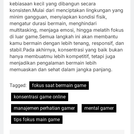
kebiasaan kecil yang dibangun secara
konsisten.Mulai dari menciptakan lingkungan yang
minim gangguan, menyiapkan kondisi fisik,
mengatur durasi bermain, menghindari
multitasking, menjaga emosi, hingga melatih fokus
di luar game.Semua langkah ini akan membantu
kamu bermain dengan lebih tenang, responsif, dan
stabil.Pada akhirnya, konsentrasi yang baik bukan
hanya membuatmu lebih kompetitif, tetapi juga
menjadikan pengalaman bermain lebih
memuaskan dan sehat dalam jangka panjang.
Tagged:
fokus saat bermain game
konsentrasi game online
manajemen perhatian gamer
mental gamer
tips fokus main game