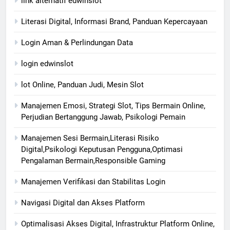
link alternatif edwinslot
Literasi Digital, Informasi Brand, Panduan Kepercayaan
Login Aman & Perlindungan Data
login edwinslot
lot Online, Panduan Judi, Mesin Slot
Manajemen Emosi, Strategi Slot, Tips Bermain Online,
Perjudian Bertanggung Jawab, Psikologi Pemain
Manajemen Sesi Bermain,Literasi Risiko
Digital,Psikologi Keputusan Pengguna,Optimasi
Pengalaman Bermain,Responsible Gaming
Manajemen Verifikasi dan Stabilitas Login
Navigasi Digital dan Akses Platform
Optimalisasi Akses Digital, Infrastruktur Platform Online,