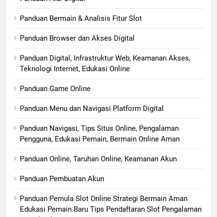
Panduan Bermain & Analisis Fitur Slot
Panduan Browser dan Akses Digital
Panduan Digital, Infrastruktur Web, Keamanan Akses,
Teknologi Internet, Edukasi Online
Panduan Game Online
Panduan Menu dan Navigasi Platform Digital
Panduan Navigasi, Tips Situs Online, Pengalaman
Pengguna, Edukasi Pemain, Bermain Online Aman
Panduan Online, Taruhan Online, Keamanan Akun
Panduan Pembuatan Akun
Panduan Pemula Slot Online Strategi Bermain Aman
Edukasi Pemain Baru Tips Pendaftaran Slot Pengalaman