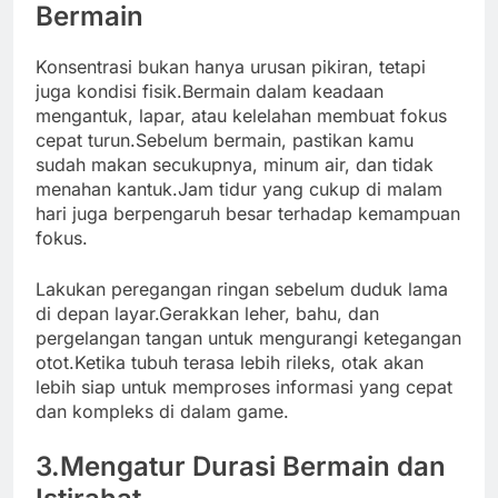
Bermain
Konsentrasi bukan hanya urusan pikiran, tetapi
juga kondisi fisik.Bermain dalam keadaan
mengantuk, lapar, atau kelelahan membuat fokus
cepat turun.Sebelum bermain, pastikan kamu
sudah makan secukupnya, minum air, dan tidak
menahan kantuk.Jam tidur yang cukup di malam
hari juga berpengaruh besar terhadap kemampuan
fokus.
Lakukan peregangan ringan sebelum duduk lama
di depan layar.Gerakkan leher, bahu, dan
pergelangan tangan untuk mengurangi ketegangan
otot.Ketika tubuh terasa lebih rileks, otak akan
lebih siap untuk memproses informasi yang cepat
dan kompleks di dalam game.
3.Mengatur Durasi Bermain dan