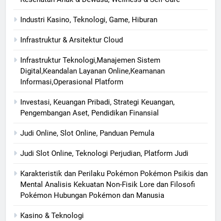
Industri Kasino, Teknologi, Game, Hiburan
Infrastruktur & Arsitektur Cloud
Infrastruktur Teknologi,Manajemen Sistem
Digital,Keandalan Layanan Online,Keamanan
Informasi,Operasional Platform
Investasi, Keuangan Pribadi, Strategi Keuangan,
Pengembangan Aset, Pendidikan Finansial
Judi Online, Slot Online, Panduan Pemula
Judi Slot Online, Teknologi Perjudian, Platform Judi
Karakteristik dan Perilaku Pokémon Pokémon Psikis dan
Mental Analisis Kekuatan Non-Fisik Lore dan Filosofi
Pokémon Hubungan Pokémon dan Manusia
Kasino & Teknologi