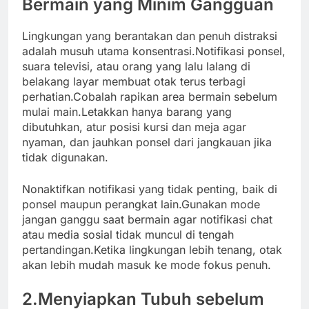
Bermain yang Minim Gangguan
Lingkungan yang berantakan dan penuh distraksi
adalah musuh utama konsentrasi.Notifikasi ponsel,
suara televisi, atau orang yang lalu lalang di
belakang layar membuat otak terus terbagi
perhatian.Cobalah rapikan area bermain sebelum
mulai main.Letakkan hanya barang yang
dibutuhkan, atur posisi kursi dan meja agar
nyaman, dan jauhkan ponsel dari jangkauan jika
tidak digunakan.
Nonaktifkan notifikasi yang tidak penting, baik di
ponsel maupun perangkat lain.Gunakan mode
jangan ganggu saat bermain agar notifikasi chat
atau media sosial tidak muncul di tengah
pertandingan.Ketika lingkungan lebih tenang, otak
akan lebih mudah masuk ke mode fokus penuh.
2.Menyiapkan Tubuh sebelum