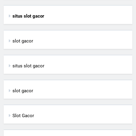
situs slot gacor
slot gacor
situs slot gacor
slot gacor
Slot Gacor