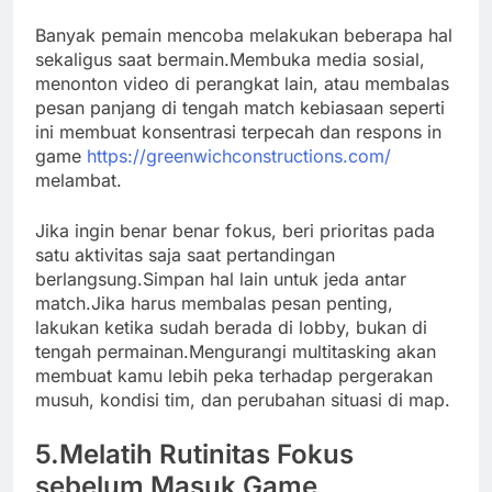
Banyak pemain mencoba melakukan beberapa hal
sekaligus saat bermain.Membuka media sosial,
menonton video di perangkat lain, atau membalas
pesan panjang di tengah match kebiasaan seperti
ini membuat konsentrasi terpecah dan respons in
game
https://greenwichconstructions.com/
melambat.
Jika ingin benar benar fokus, beri prioritas pada
satu aktivitas saja saat pertandingan
berlangsung.Simpan hal lain untuk jeda antar
match.Jika harus membalas pesan penting,
lakukan ketika sudah berada di lobby, bukan di
tengah permainan.Mengurangi multitasking akan
membuat kamu lebih peka terhadap pergerakan
musuh, kondisi tim, dan perubahan situasi di map.
5.Melatih Rutinitas Fokus
sebelum Masuk Game