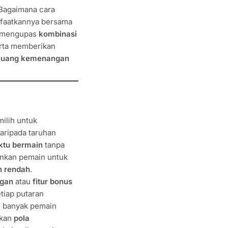
 Bagaimana cara
nfaatkannya bersama
an mengupas
kombinasi
erta memberikan
luang kemenangan
ilih untuk
aripada taruhan
tu bermain
tanpa
nkan pemain untuk
ih rendah
.
ngan
atau
fitur bonus
tiap putaran
, banyak pemain
kkan
pola