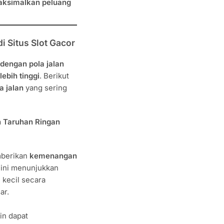
ksimalkan peluang
i Situs Slot Gacor
 dengan pola jalan
ebih tinggi
. Berikut
a jalan
yang sering
n Taruhan Ringan
berikan
kemenangan
 ini menunjukkan
kecil secara
ar.
in dapat