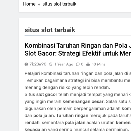
Home
situs slot terbaik
situs slot terbaik
Kombinasi Taruhan Ringan dan Pola J
Slot Gacor: Strategi Efektif untuk M
7b23e90
1 Year Ago
0
10 Mins
Pelajari kombinasi taruhan ringan dan pola jalan di s
Temukan bagaimana strategi ini bisa membantu me
menang dengan risiko yang lebih rendah.
Situs
slot gacor
telah menjadi tempat yang menarik
yang ingin meraih
kemenangan besar
. Salah satu 
digunakan oleh pemain berpengalaman adalah
komb
dan
pola jalan
.
Taruhan ringan
merujuk pada taruh
rendah
, sementara
pola jalan
adalah urutan
kemen
kegagalan
yang sering muncul selama permainan.