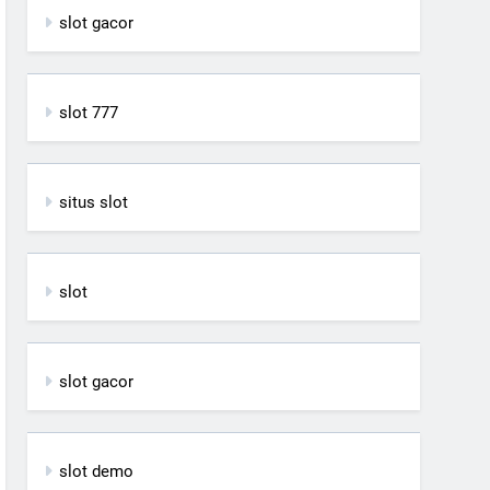
slot gacor
slot 777
situs slot
slot
slot gacor
slot demo