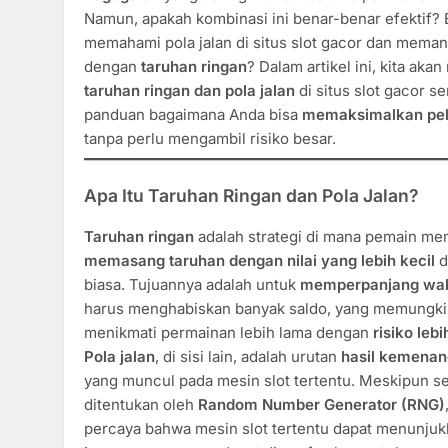
Namun, apakah kombinasi ini benar-benar efektif?
memahami pola jalan di situs slot gacor dan mema
dengan
taruhan ringan
? Dalam artikel ini, kita ak
taruhan ringan dan pola jalan
di situs slot gacor s
panduan bagaimana Anda bisa
memaksimalkan pe
tanpa perlu mengambil risiko besar.
Apa Itu Taruhan Ringan dan Pola Jalan?
Taruhan ringan
adalah strategi di mana pemain mem
memasang taruhan dengan nilai yang lebih kecil
d
biasa. Tujuannya adalah untuk
memperpanjang wak
harus menghabiskan banyak saldo, yang memungki
menikmati permainan lebih lama dengan
risiko leb
Pola jalan
, di sisi lain, adalah urutan
hasil kemena
yang muncul pada mesin slot tertentu. Meskipun se
ditentukan oleh
Random Number Generator (RNG)
percaya bahwa mesin slot tertentu dapat menunju