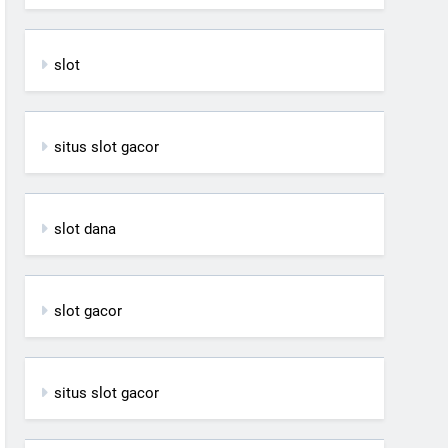
slot
situs slot gacor
slot dana
slot gacor
situs slot gacor