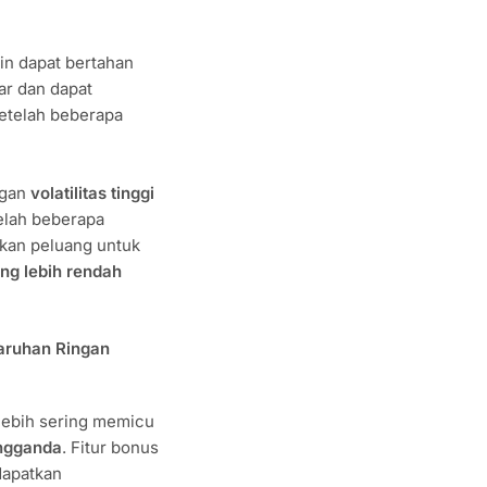
in dapat bertahan
ar dan dapat
etelah beberapa
ngan
volatilitas tinggi
elah beberapa
ikan peluang untuk
ang lebih rendah
Taruhan Ringan
ebih sering memicu
ngganda
. Fitur bonus
dapatkan