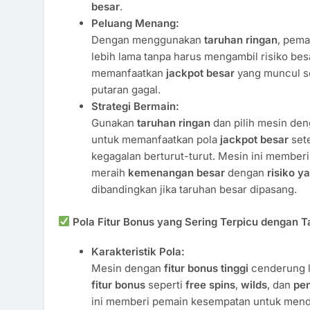
besar
.
Peluang Menang:
Dengan menggunakan
taruhan ringan
, pema
lebih lama tanpa harus mengambil risiko bes
memanfaatkan
jackpot besar
yang muncul s
putaran gagal.
Strategi Bermain:
Gunakan
taruhan ringan
dan pilih mesin de
untuk memanfaatkan pola
jackpot besar
set
kegagalan berturut-turut. Mesin ini member
meraih
kemenangan besar
dengan
risiko y
dibandingkan jika taruhan besar dipasang.
Pola Fitur Bonus yang Sering Terpicu dengan 
Karakteristik Pola:
Mesin dengan
fitur bonus tinggi
cenderung l
fitur bonus
seperti
free spins
,
wilds
, dan
pe
ini memberi pemain kesempatan untuk men