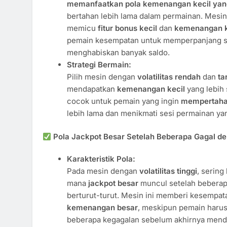
memanfaatkan pola kemenangan kecil yan
bertahan lebih lama dalam permainan. Mesin 
memicu
fitur bonus kecil
dan
kemenangan k
pemain kesempatan untuk memperpanjang s
menghabiskan banyak saldo.
Strategi Bermain:
Pilih mesin dengan
volatilitas rendah
dan
ta
mendapatkan
kemenangan kecil
yang lebih 
cocok untuk pemain yang ingin
mempertaha
lebih lama dan menikmati sesi permainan yan
Pola Jackpot Besar Setelah Beberapa Gagal d
Karakteristik Pola:
Pada mesin dengan
volatilitas tinggi
, sering 
mana
jackpot besar
muncul setelah bebera
berturut-turut. Mesin ini memberi kesempat
kemenangan besar
, meskipun pemain haru
beberapa kegagalan sebelum akhirnya men