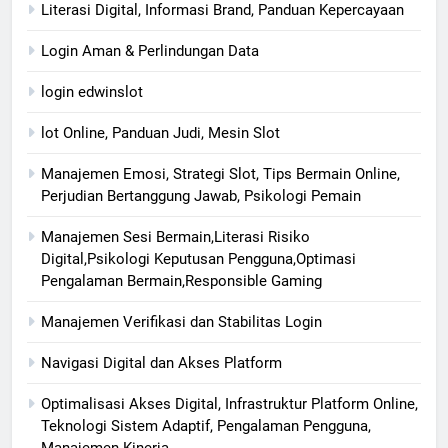
Literasi Digital, Informasi Brand, Panduan Kepercayaan
Login Aman & Perlindungan Data
login edwinslot
lot Online, Panduan Judi, Mesin Slot
Manajemen Emosi, Strategi Slot, Tips Bermain Online,
Perjudian Bertanggung Jawab, Psikologi Pemain
Manajemen Sesi Bermain,Literasi Risiko
Digital,Psikologi Keputusan Pengguna,Optimasi
Pengalaman Bermain,Responsible Gaming
Manajemen Verifikasi dan Stabilitas Login
Navigasi Digital dan Akses Platform
Optimalisasi Akses Digital, Infrastruktur Platform Online,
Teknologi Sistem Adaptif, Pengalaman Pengguna,
Manajemen Kinerja