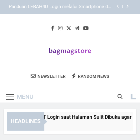
Skip
Panduan Mengatasi Login KAYA787 yang Terhenti
to
di Halaman Awal
content
Panduan Mengelola Izin Browser sebelum
Membuka KAYA787 Login
Solusi EDWINSLOT Login saat Halaman Sulit
Dibuka agar Akses Kembali Stabil
Panduan LEBAH4D Login melalui Smartphone dan
Komputer
Panduan Mengatasi Login KAYA787 yang Terhenti
di Halaman Awal
Bag Mag Store
Dapatkan Tas Dan Aksesori Stylish Dari Bag
Panduan Mengelola Izin Browser sebelum
NEWSLETTER
RANDOM NEWS
Membuka KAYA787 Login
Mag Store. Untuk Gaya Yang Selalu On-
Trend.
MENU
lusi EDWINSLOT Login saat Halaman Sulit Dibuka agar Akses K
HEADLINES
Weeks Ago