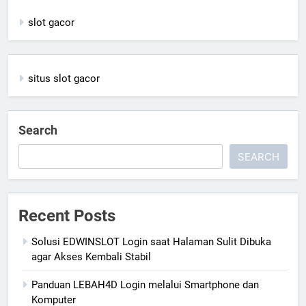
slot gacor
situs slot gacor
Search
SEARCH
Recent Posts
Solusi EDWINSLOT Login saat Halaman Sulit Dibuka
agar Akses Kembali Stabil
Panduan LEBAH4D Login melalui Smartphone dan
Komputer