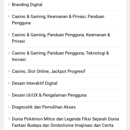
Branding Digital
Casino & Gaming, Keamanan & Privasi, Panduan
Pengguna
Casino & Gaming, Panduan Pengguna, Keamanan &
Privasi
Casino & Gaming, Panduan Pengguna, Teknologi &
Inovasi
Casino, Slot Online, Jackpot Progresif
Desain Interaktif Digital
Desain UI/UX & Pengalaman Pengguna
Diagnostik dan Pemulihan Akses
Dunia Pokémon Mitos dan Legenda Fiksi Sejarah Dunia
Fantasi Budaya dan Simbolisme Imajinasi dan Cerita