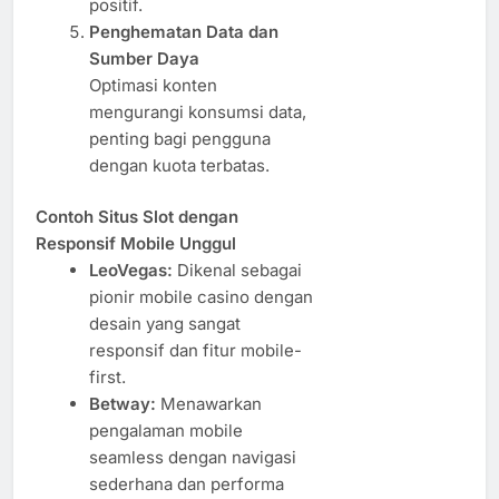
positif.
Penghematan Data dan
Sumber Daya
Optimasi konten
mengurangi konsumsi data,
penting bagi pengguna
dengan kuota terbatas.
Contoh Situs Slot dengan
Responsif Mobile Unggul
LeoVegas:
Dikenal sebagai
pionir mobile casino dengan
desain yang sangat
responsif dan fitur mobile-
first.
Betway:
Menawarkan
pengalaman mobile
seamless dengan navigasi
sederhana dan performa