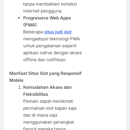
tanpa membebani koneksi
internet pengguna.
Progressive Web Apps
(PWA)
Beberapa
situs judi slot
mengadopsi teknologi PWA
untuk pengalaman seperti
aplikasi native dengan akses
offline dan notifikasi.
Manfaat Situs Slot yang Responsif
Mobile
Kemudahan Akses dan
Fleksibilitas
Pemain dapat menikmati
permainan slot kapan saja
dan di mana saja
menggunakan perangkat
favorit mereka tanpa