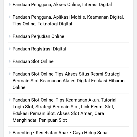
Panduan Pengguna, Akses Online, Literasi Digital
Panduan Pengguna, Aplikasi Mobile, Keamanan Digital,
Tips Online, Teknologi Digital
Panduan Perjudian Online
Panduan Registrasi Digital
Panduan Slot Online
Panduan Slot Online Tips Akses Situs Resmi Strategi
Bermain Slot Keamanan Akses Digital Edukasi Hiburan
Online
Panduan Slot Online, Tips Keamanan Akun, Tutorial
Login Slot, Strategi Bermain Slot, Link Resmi Slot,
Edukasi Pemain Slot, Akses Slot Aman, Cara
Menghindari Penipuan Slot
Parenting • Kesehatan Anak • Gaya Hidup Sehat