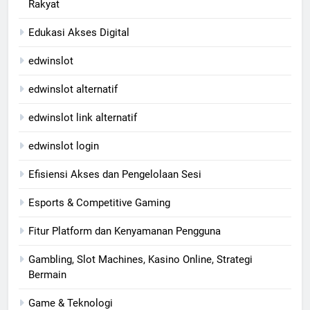
Rakyat
Edukasi Akses Digital
edwinslot
edwinslot alternatif
edwinslot link alternatif
edwinslot login
Efisiensi Akses dan Pengelolaan Sesi
Esports & Competitive Gaming
Fitur Platform dan Kenyamanan Pengguna
Gambling, Slot Machines, Kasino Online, Strategi
Bermain
Game & Teknologi