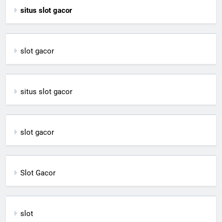
situs slot gacor
slot gacor
situs slot gacor
slot gacor
Slot Gacor
slot