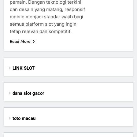
pemain. Dengan teknologi terkini
dan desain yang matang, responsif
mobile menjadi standar wajib bagi
semua platform slot yang ingin
tetap relevan dan kompetitif.
Read More
LINK SLOT
dana slot gacor
toto macau