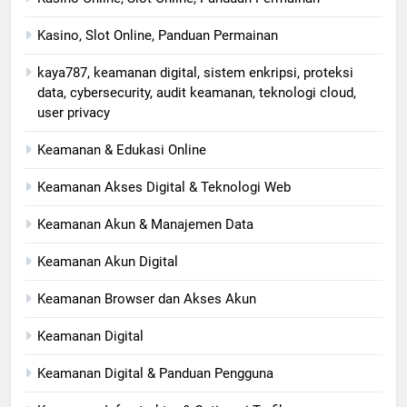
Kasino, Slot Online, Panduan Permainan
kaya787, keamanan digital, sistem enkripsi, proteksi
data, cybersecurity, audit keamanan, teknologi cloud,
user privacy
Keamanan & Edukasi Online
Keamanan Akses Digital & Teknologi Web
Keamanan Akun & Manajemen Data
Keamanan Akun Digital
Keamanan Browser dan Akses Akun
Keamanan Digital
Keamanan Digital & Panduan Pengguna