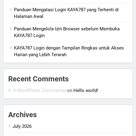
Panduan Mengatasi Login KAYA787 yang Terhenti di
Halaman Awal
Panduan Mengelola Izin Browser sebelum Membuka
KAYA787 Login
KAYA787 Login dengan Tampilan Ringkas untuk Akses
Harian yang Lebih Terarah
Recent Comments
A WordPress Commenter
on
Hello world!
Archives
July 2026