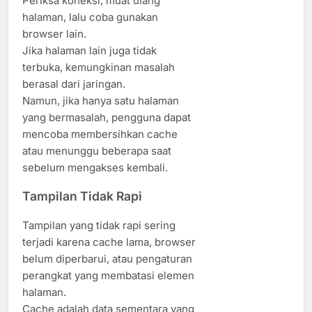
Periksa koneksi, muat ulang
halaman, lalu coba gunakan
browser lain.
Jika halaman lain juga tidak
terbuka, kemungkinan masalah
berasal dari jaringan.
Namun, jika hanya satu halaman
yang bermasalah, pengguna dapat
mencoba membersihkan cache
atau menunggu beberapa saat
sebelum mengakses kembali.
Tampilan Tidak Rapi
Tampilan yang tidak rapi sering
terjadi karena cache lama, browser
belum diperbarui, atau pengaturan
perangkat yang membatasi elemen
halaman.
Cache adalah data sementara yang