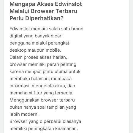
Mengapa Akses Edwinslot
Melalui Browser Terbaru
Perlu Diperhatikan?
Edwinslot menjadi salah satu brand
digital yang banyak dicari
pengguna melalui perangkat
desktop maupun mobile.
Dalam proses akses harian,
browser memiliki peran penting
karena menjadi pintu utama untuk
membuka halaman, membaca
informasi, mengelola akun, dan
memahami fitur yang tersedia.
Menggunakan browser terbaru
bukan hanya soal tampilan yang
lebih modern.
Browser yang diperbarui biasanya
memiliki peningkatan keamanan,