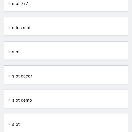
slot 777
situs slot
slot
slot gacor
slot demo
slot