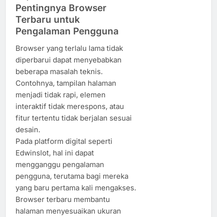
Pentingnya Browser
Terbaru untuk
Pengalaman Pengguna
Browser yang terlalu lama tidak
diperbarui dapat menyebabkan
beberapa masalah teknis.
Contohnya, tampilan halaman
menjadi tidak rapi, elemen
interaktif tidak merespons, atau
fitur tertentu tidak berjalan sesuai
desain.
Pada platform digital seperti
Edwinslot, hal ini dapat
mengganggu pengalaman
pengguna, terutama bagi mereka
yang baru pertama kali mengakses.
Browser terbaru membantu
halaman menyesuaikan ukuran