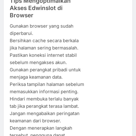
Tips Mengoptimalkan
Akses Edwinslot di
Browser
Gunakan browser yang sudah
diperbarui.
Bersihkan cache secara berkala
jika halaman sering bermasalah.
Pastikan koneksi internet stabil
sebelum mengakses akun.
Gunakan perangkat pribadi untuk
menjaga keamanan data.
Periksa tampilan halaman sebelum
memasukkan informasi penting.
Hindari membuka terlalu banyak
tab jika perangkat terasa lambat.
Jangan mengabaikan peringatan
keamanan dari browser.
Dengan menerapkan langkah
tersebut, pengguna dapat