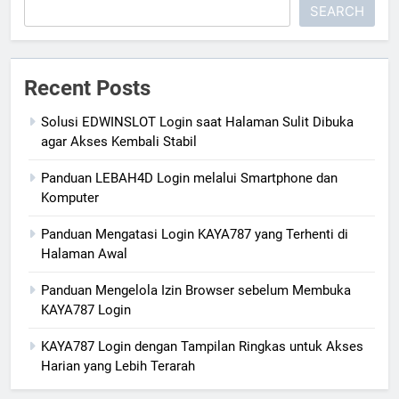
SEARCH
Recent Posts
Solusi EDWINSLOT Login saat Halaman Sulit Dibuka
agar Akses Kembali Stabil
Panduan LEBAH4D Login melalui Smartphone dan
Komputer
Panduan Mengatasi Login KAYA787 yang Terhenti di
Halaman Awal
Panduan Mengelola Izin Browser sebelum Membuka
KAYA787 Login
KAYA787 Login dengan Tampilan Ringkas untuk Akses
Harian yang Lebih Terarah