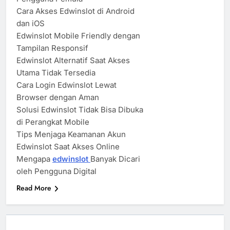
Cara Akses Edwinslot di Android
dan iOS
Edwinslot Mobile Friendly dengan
Tampilan Responsif
Edwinslot Alternatif Saat Akses
Utama Tidak Tersedia
Cara Login Edwinslot Lewat
Browser dengan Aman
Solusi Edwinslot Tidak Bisa Dibuka
di Perangkat Mobile
Tips Menjaga Keamanan Akun
Edwinslot Saat Akses Online
Mengapa
edwinslot
Banyak Dicari
oleh Pengguna Digital
Read More