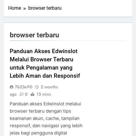
Home
browser terbaru
browser terbaru
Panduan Akses Edwinslot
Melalui Browser Terbaru
untuk Pengalaman yang
Lebih Aman dan Responsif
7b23e90
2 months
ago
0
15 mins
Panduan akses Edwinslot melalui
browser terbaru dengan tips
keamanan akun, cache, tampilan
responsif, dan navigasi yang lebih
jelas bagi pengguna digital