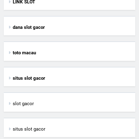
LINK SLOT
dana slot gacor
toto macau
situs slot gacor
slot gacor
situs slot gacor