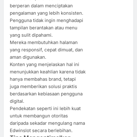
berperan dalam menciptakan
pengalaman yang lebih konsisten.
Pengguna tidak ingin menghadapi
tampilan berantakan atau menu
yang sulit dipahami.
Mereka membutuhkan halaman
yang responsif, cepat dimuat, dan
aman digunakan.
Konten yang menjelaskan hal ini
menunjukkan keahlian karena tidak
hanya membahas brand, tetapi
juga memberikan solusi praktis
berdasarkan kebiasaan pengguna
digital.
Pendekatan seperti ini lebih kuat
untuk membangun otoritas
daripada sekadar mengulang nama
Edwinslot secara berlebihan.