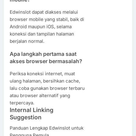
Edwinslot dapat diakses melalui
browser mobile yang stabil, baik di
Android maupun iOS, selama
koneksi dan tampilan halaman
berjalan normal.
Apa langkah pertama saat
akses browser bermasalah?
Periksa koneksi internet, muat
ulang halaman, bersihkan cache,
lalu coba gunakan browser terbaru
atau browser alternatif yang
terpercaya.
Internal Linking
Suggestion
Panduan Lengkap Edwinslot untuk
Pengguna Pemula