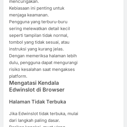
mencurigakan.
Kebiasaan ini penting untuk
menjaga keamanan.
Pengguna yang terburu-buru
sering melewatkan detail kecil
seperti tampilan tidak normal,
tombol yang tidak sesuai, atau
instruksi yang kurang jelas.
Dengan memeriksa halaman lebih
dulu, pengguna dapat mengurangi
risiko kesalahan saat mengakses
platform.
Mengatasi Kendala
Edwinslot di Browser
Halaman Tidak Terbuka
Jika Edwinslot tidak terbuka, mulai
dari langkah paling dasar.