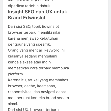
diperiksa terlebih dahulu.
Insight SEO dan UX untuk
Brand Edwinslot
Dari sisi SEO, topik Edwinslot
browser terbaru memiliki nilai
karena menjawab kebutuhan
pengguna yang spesifik.
Orang yang mencari keyword ini
biasanya sedang mengalami
kendala akses atau ingin
memastikan cara terbaik membuka
platform.
Karena itu, artikel yang membahas
browser, cache, keamanan,
responsivitas, dan navigasi dapat
memperkuat konteks brand secara
alami.
Dari sisi UX, browser terbaru