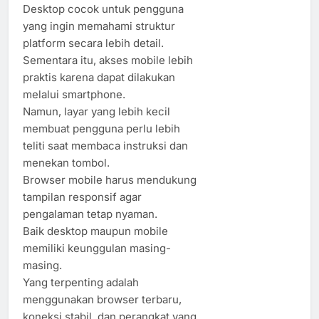
Desktop cocok untuk pengguna
yang ingin memahami struktur
platform secara lebih detail.
Sementara itu, akses mobile lebih
praktis karena dapat dilakukan
melalui smartphone.
Namun, layar yang lebih kecil
membuat pengguna perlu lebih
teliti saat membaca instruksi dan
menekan tombol.
Browser mobile harus mendukung
tampilan responsif agar
pengalaman tetap nyaman.
Baik desktop maupun mobile
memiliki keunggulan masing-
masing.
Yang terpenting adalah
menggunakan browser terbaru,
koneksi stabil, dan perangkat yang