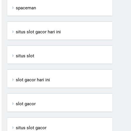
spaceman
situs slot gacor hari ini
situs slot
slot gacor hari ini
slot gacor
situs slot gacor