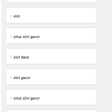
slot
situs slot gacor
slot dana
slot gacor
situs slot gacor