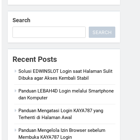
Search
SEARCH
Recent Posts
Solusi EDWINSLOT Login saat Halaman Sulit
Dibuka agar Akses Kembali Stabil
Panduan LEBAH4D Login melalui Smartphone
dan Komputer
Panduan Mengatasi Login KAYA787 yang
Terhenti di Halaman Awal
Panduan Mengelola Izin Browser sebelum
Membuka KAYA787 Login