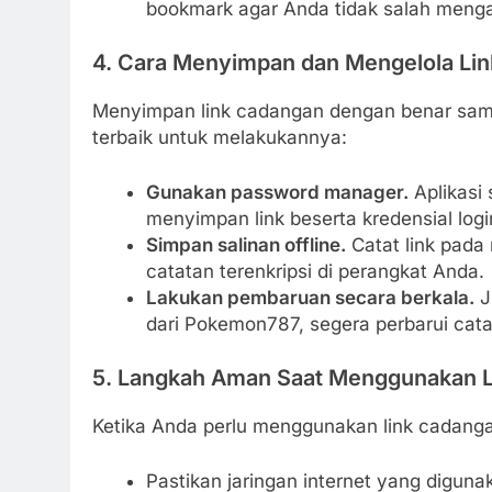
bookmark agar Anda tidak salah menga
4. Cara Menyimpan dan Mengelola Li
Menyimpan link cadangan dengan benar sama
terbaik untuk melakukannya:
Gunakan password manager.
Aplikasi 
menyimpan link beserta kredensial login
Simpan salinan offline.
Catat link pada 
catatan terenkripsi di perangkat Anda.
Lakukan pembaruan secara berkala.
J
dari Pokemon787, segera perbarui cata
5. Langkah Aman Saat Menggunakan L
Ketika Anda perlu menggunakan link cadangan
Pastikan jaringan internet yang diguna