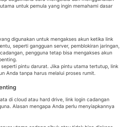
utama untuk pemula yang ingin memahami dasar
f yang digunakan untuk mengakses akun ketika link
entu, seperti gangguan server, pemblokiran jaringan,
k cadangan, pengguna tetap bisa mengakses akun
enting.
eperti pintu darurat. Jika pintu utama tertutup, link
 Anda tanpa harus melalui proses rumit.
enting
 di cloud atau hard drive, link login cadangan
una. Alasan mengapa Anda perlu menyiapkannya