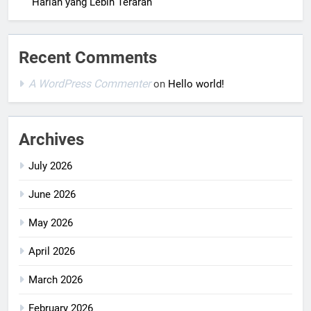
Harian yang Lebih Terarah
Recent Comments
A WordPress Commenter
on
Hello world!
Archives
July 2026
June 2026
May 2026
April 2026
March 2026
February 2026