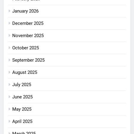
January 2026
December 2025
November 2025
October 2025
September 2025
August 2025
July 2025
June 2025
May 2025
April 2025
March 2025