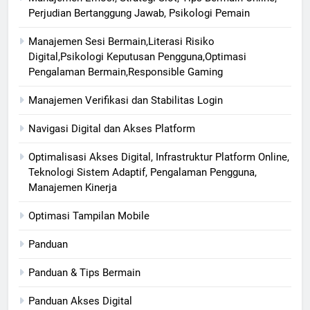
Perjudian Bertanggung Jawab, Psikologi Pemain
Manajemen Sesi Bermain,Literasi Risiko
Digital,Psikologi Keputusan Pengguna,Optimasi
Pengalaman Bermain,Responsible Gaming
Manajemen Verifikasi dan Stabilitas Login
Navigasi Digital dan Akses Platform
Optimalisasi Akses Digital, Infrastruktur Platform Online,
Teknologi Sistem Adaptif, Pengalaman Pengguna,
Manajemen Kinerja
Optimasi Tampilan Mobile
Panduan
Panduan & Tips Bermain
Panduan Akses Digital