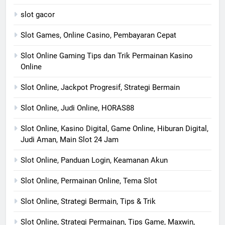
slot gacor
Slot Games, Online Casino, Pembayaran Cepat
Slot Online Gaming Tips dan Trik Permainan Kasino
Online
Slot Online, Jackpot Progresif, Strategi Bermain
Slot Online, Judi Online, HORAS88
Slot Online, Kasino Digital, Game Online, Hiburan Digital,
Judi Aman, Main Slot 24 Jam
Slot Online, Panduan Login, Keamanan Akun
Slot Online, Permainan Online, Tema Slot
Slot Online, Strategi Bermain, Tips & Trik
Slot Online, Strategi Permainan, Tips Game, Maxwin,