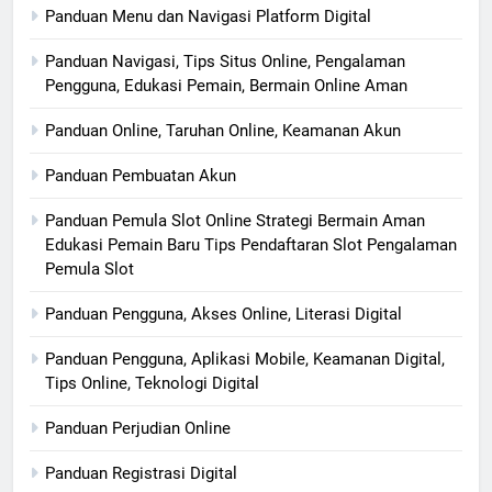
Panduan Menu dan Navigasi Platform Digital
Panduan Navigasi, Tips Situs Online, Pengalaman
Pengguna, Edukasi Pemain, Bermain Online Aman
Panduan Online, Taruhan Online, Keamanan Akun
Panduan Pembuatan Akun
Panduan Pemula Slot Online Strategi Bermain Aman
Edukasi Pemain Baru Tips Pendaftaran Slot Pengalaman
Pemula Slot
Panduan Pengguna, Akses Online, Literasi Digital
Panduan Pengguna, Aplikasi Mobile, Keamanan Digital,
Tips Online, Teknologi Digital
Panduan Perjudian Online
Panduan Registrasi Digital