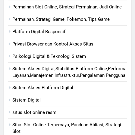
Permainan Slot Online, Strategi Permainan, Judi Online
Permainan, Strategi Game, Pokémon, Tips Game
Platform Digital Responsif
Privasi Browser dan Kontrol Akses Situs
Psikologi Digital & Teknologi Sistem
Sistem Akses Digital,Stabilitas Platform Online,Performa
Layanan,Manajemen Infrastruktur,Pengalaman Pengguna
Sistem Akses Platform Digital
Sistem Digital
situs slot online resmi
Situs Slot Online Terpercaya, Panduan Afiliasi, Strategi
Slot