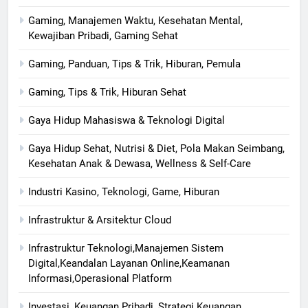
Gaming, Manajemen Waktu, Kesehatan Mental,
Kewajiban Pribadi, Gaming Sehat
Gaming, Panduan, Tips & Trik, Hiburan, Pemula
Gaming, Tips & Trik, Hiburan Sehat
Gaya Hidup Mahasiswa & Teknologi Digital
Gaya Hidup Sehat, Nutrisi & Diet, Pola Makan Seimbang,
Kesehatan Anak & Dewasa, Wellness & Self-Care
Industri Kasino, Teknologi, Game, Hiburan
Infrastruktur & Arsitektur Cloud
Infrastruktur Teknologi,Manajemen Sistem
Digital,Keandalan Layanan Online,Keamanan
Informasi,Operasional Platform
Investasi, Keuangan Pribadi, Strategi Keuangan,