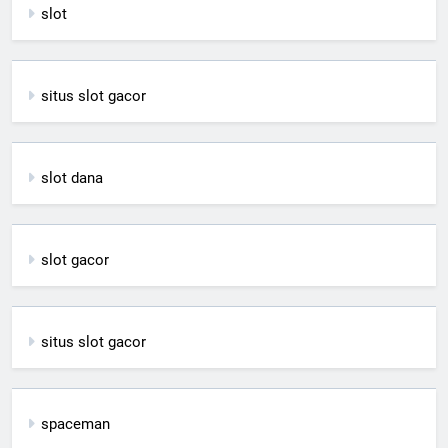
slot
situs slot gacor
slot dana
slot gacor
situs slot gacor
spaceman