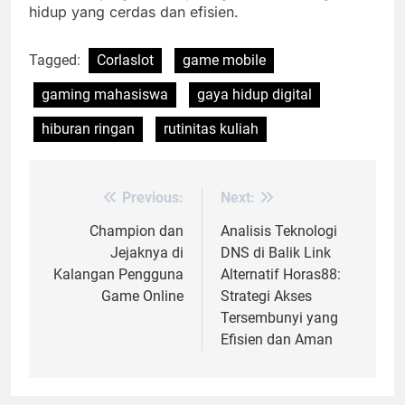
hidup yang cerdas dan efisien.
Tagged:
Corlaslot
game mobile
gaming mahasiswa
gaya hidup digital
hiburan ringan
rutinitas kuliah
Previous:
Next:
Post
navigation
Champion dan
Analisis Teknologi
Jejaknya di
DNS di Balik Link
Kalangan Pengguna
Alternatif Horas88:
Game Online
Strategi Akses
Tersembunyi yang
Efisien dan Aman