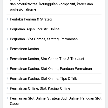
dan produktivitas, keunggulan kompetitif, karier dan
profesionalisme
Perilaku Pemain & Strategi
Perjudian, Agen, Industri Online
Perjudian, Slot Games, Strategi Permainan
Permainan Kasino
Permainan Kasino, Slot Gacor, Tips & Trik Judi
Permainan Kasino, Slot Online, Panduan Permainan
Permainan Kasino, Slot Online, Tips & Trik
Permainan Online, Slot, Kasino Online
Permainan Slot Online, Strategi Judi Online, Panduan Slot
Gacor