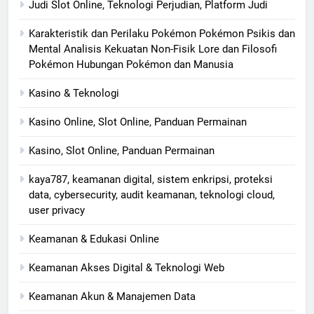
Judi Slot Online, Teknologi Perjudian, Platform Judi
Karakteristik dan Perilaku Pokémon Pokémon Psikis dan
Mental Analisis Kekuatan Non-Fisik Lore dan Filosofi
Pokémon Hubungan Pokémon dan Manusia
Kasino & Teknologi
Kasino Online, Slot Online, Panduan Permainan
Kasino, Slot Online, Panduan Permainan
kaya787, keamanan digital, sistem enkripsi, proteksi
data, cybersecurity, audit keamanan, teknologi cloud,
user privacy
Keamanan & Edukasi Online
Keamanan Akses Digital & Teknologi Web
Keamanan Akun & Manajemen Data