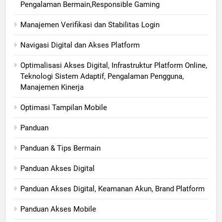
Pengalaman Bermain,Responsible Gaming
Manajemen Verifikasi dan Stabilitas Login
Navigasi Digital dan Akses Platform
Optimalisasi Akses Digital, Infrastruktur Platform Online,
Teknologi Sistem Adaptif, Pengalaman Pengguna,
Manajemen Kinerja
Optimasi Tampilan Mobile
Panduan
Panduan & Tips Bermain
Panduan Akses Digital
Panduan Akses Digital, Keamanan Akun, Brand Platform
Panduan Akses Mobile