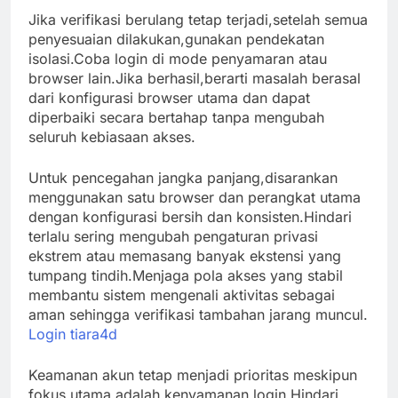
Jika verifikasi berulang tetap terjadi,setelah semua
penyesuaian dilakukan,gunakan pendekatan
isolasi.Coba login di mode penyamaran atau
browser lain.Jika berhasil,berarti masalah berasal
dari konfigurasi browser utama dan dapat
diperbaiki secara bertahap tanpa mengubah
seluruh kebiasaan akses.
Untuk pencegahan jangka panjang,disarankan
menggunakan satu browser dan perangkat utama
dengan konfigurasi bersih dan konsisten.Hindari
terlalu sering mengubah pengaturan privasi
ekstrem atau memasang banyak ekstensi yang
tumpang tindih.Menjaga pola akses yang stabil
membantu sistem mengenali aktivitas sebagai
aman sehingga verifikasi tambahan jarang muncul.
Login tiara4d
Keamanan akun tetap menjadi prioritas meskipun
fokus utama adalah kenyamanan login.Hindari