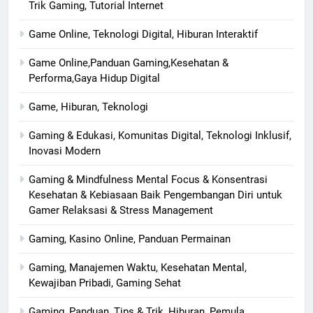
Trik Gaming, Tutorial Internet
Game Online, Teknologi Digital, Hiburan Interaktif
Game Online,Panduan Gaming,Kesehatan &
Performa,Gaya Hidup Digital
Game, Hiburan, Teknologi
Gaming & Edukasi, Komunitas Digital, Teknologi Inklusif,
Inovasi Modern
Gaming & Mindfulness Mental Focus & Konsentrasi
Kesehatan & Kebiasaan Baik Pengembangan Diri untuk
Gamer Relaksasi & Stress Management
Gaming, Kasino Online, Panduan Permainan
Gaming, Manajemen Waktu, Kesehatan Mental,
Kewajiban Pribadi, Gaming Sehat
Gaming, Panduan, Tips & Trik, Hiburan, Pemula