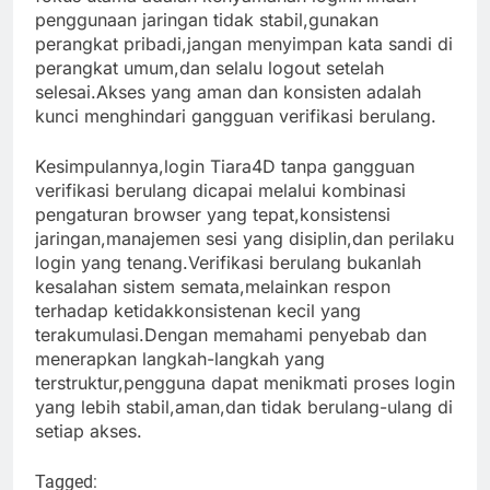
penggunaan jaringan tidak stabil,gunakan
perangkat pribadi,jangan menyimpan kata sandi di
perangkat umum,dan selalu logout setelah
selesai.Akses yang aman dan konsisten adalah
kunci menghindari gangguan verifikasi berulang.
Kesimpulannya,login Tiara4D tanpa gangguan
verifikasi berulang dicapai melalui kombinasi
pengaturan browser yang tepat,konsistensi
jaringan,manajemen sesi yang disiplin,dan perilaku
login yang tenang.Verifikasi berulang bukanlah
kesalahan sistem semata,melainkan respon
terhadap ketidakkonsistenan kecil yang
terakumulasi.Dengan memahami penyebab dan
menerapkan langkah-langkah yang
terstruktur,pengguna dapat menikmati proses login
yang lebih stabil,aman,dan tidak berulang-ulang di
setiap akses.
Tagged: