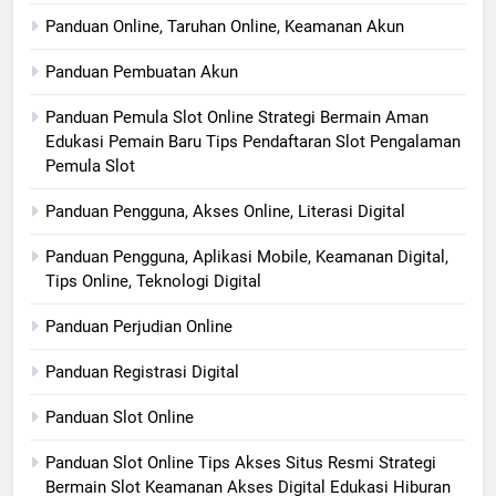
Panduan Online, Taruhan Online, Keamanan Akun
Panduan Pembuatan Akun
Panduan Pemula Slot Online Strategi Bermain Aman
Edukasi Pemain Baru Tips Pendaftaran Slot Pengalaman
Pemula Slot
Panduan Pengguna, Akses Online, Literasi Digital
Panduan Pengguna, Aplikasi Mobile, Keamanan Digital,
Tips Online, Teknologi Digital
Panduan Perjudian Online
Panduan Registrasi Digital
Panduan Slot Online
Panduan Slot Online Tips Akses Situs Resmi Strategi
Bermain Slot Keamanan Akses Digital Edukasi Hiburan