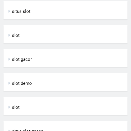
situs slot
slot
slot gacor
slot demo
slot