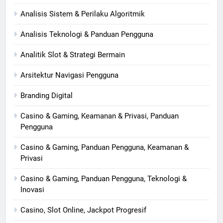
Analisis Sistem & Perilaku Algoritmik
Analisis Teknologi & Panduan Pengguna
Analitik Slot & Strategi Bermain
Arsitektur Navigasi Pengguna
Branding Digital
Casino & Gaming, Keamanan & Privasi, Panduan
Pengguna
Casino & Gaming, Panduan Pengguna, Keamanan &
Privasi
Casino & Gaming, Panduan Pengguna, Teknologi &
Inovasi
Casino, Slot Online, Jackpot Progresif