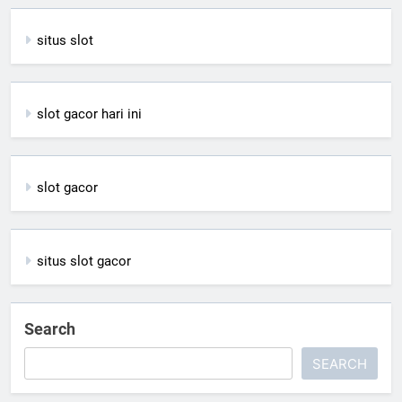
situs slot
slot gacor hari ini
slot gacor
situs slot gacor
Search
SEARCH