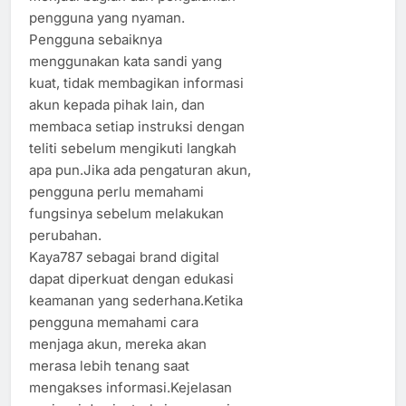
pengguna yang nyaman.
Pengguna sebaiknya
menggunakan kata sandi yang
kuat, tidak membagikan informasi
akun kepada pihak lain, dan
membaca setiap instruksi dengan
teliti sebelum mengikuti langkah
apa pun.Jika ada pengaturan akun,
pengguna perlu memahami
fungsinya sebelum melakukan
perubahan.
Kaya787 sebagai brand digital
dapat diperkuat dengan edukasi
keamanan yang sederhana.Ketika
pengguna memahami cara
menjaga akun, mereka akan
merasa lebih tenang saat
mengakses informasi.Kejelasan