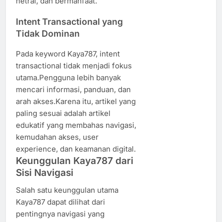
netral, dan bermanfaat.
Intent Transactional yang
Tidak Dominan
Pada keyword Kaya787, intent
transactional tidak menjadi fokus
utama.Pengguna lebih banyak
mencari informasi, panduan, dan
arah akses.Karena itu, artikel yang
paling sesuai adalah artikel
edukatif yang membahas navigasi,
kemudahan akses, user
experience, dan keamanan digital.
Keunggulan Kaya787 dari
Sisi Navigasi
Salah satu keunggulan utama
Kaya787 dapat dilihat dari
pentingnya navigasi yang