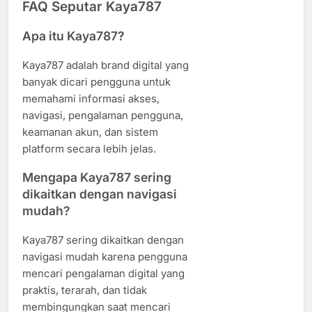
FAQ Seputar Kaya787
Apa itu Kaya787?
Kaya787 adalah brand digital yang
banyak dicari pengguna untuk
memahami informasi akses,
navigasi, pengalaman pengguna,
keamanan akun, dan sistem
platform secara lebih jelas.
Mengapa Kaya787 sering
dikaitkan dengan navigasi
mudah?
Kaya787 sering dikaitkan dengan
navigasi mudah karena pengguna
mencari pengalaman digital yang
praktis, terarah, dan tidak
membingungkan saat mencari