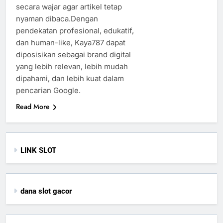
secara wajar agar artikel tetap
nyaman dibaca.Dengan
pendekatan profesional, edukatif,
dan human-like, Kaya787 dapat
diposisikan sebagai brand digital
yang lebih relevan, lebih mudah
dipahami, dan lebih kuat dalam
pencarian Google.
Read More
LINK SLOT
dana slot gacor