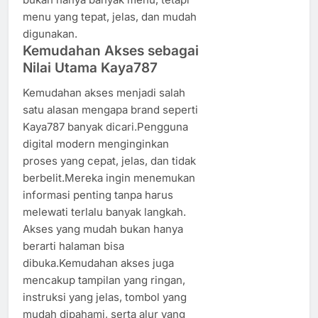
menu yang tepat, jelas, dan mudah
digunakan.
Kemudahan Akses sebagai
Nilai Utama Kaya787
Kemudahan akses menjadi salah
satu alasan mengapa brand seperti
Kaya787 banyak dicari.Pengguna
digital modern menginginkan
proses yang cepat, jelas, dan tidak
berbelit.Mereka ingin menemukan
informasi penting tanpa harus
melewati terlalu banyak langkah.
Akses yang mudah bukan hanya
berarti halaman bisa
dibuka.Kemudahan akses juga
mencakup tampilan yang ringan,
instruksi yang jelas, tombol yang
mudah dipahami, serta alur yang