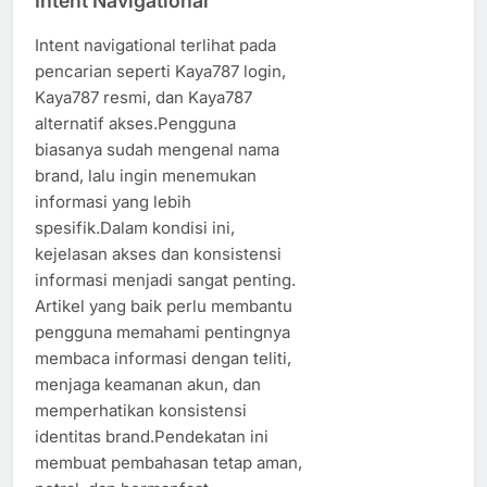
Intent Navigational
Intent navigational terlihat pada
pencarian seperti Kaya787 login,
Kaya787 resmi, dan Kaya787
alternatif akses.Pengguna
biasanya sudah mengenal nama
brand, lalu ingin menemukan
informasi yang lebih
spesifik.Dalam kondisi ini,
kejelasan akses dan konsistensi
informasi menjadi sangat penting.
Artikel yang baik perlu membantu
pengguna memahami pentingnya
membaca informasi dengan teliti,
menjaga keamanan akun, dan
memperhatikan konsistensi
identitas brand.Pendekatan ini
membuat pembahasan tetap aman,