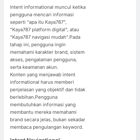
Intent informational muncul ketika
pengguna mencari informasi
seperti “apa itu Kaya787”,
“Kaya787 platform digital”, atau
“Kaya787 navigasi mudah”.Pada
tahap ini, pengguna ingin
memahami karakter brand, sistem
akses, pengalaman pengguna,
serta keamanan akun.
Konten yang menjawab intent
informational harus memberi
penjelasan yang objektif dan tidak
berlebihan.Pengguna
membutuhkan informasi yang
membantu mereka memahami
brand secara jelas, bukan sekadar
membaca pengulangan keyword.