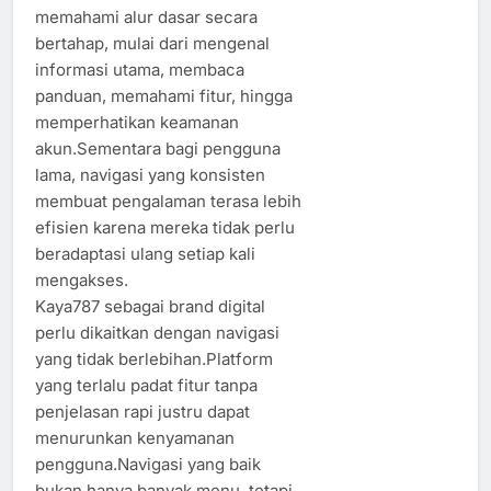
memahami alur dasar secara
bertahap, mulai dari mengenal
informasi utama, membaca
panduan, memahami fitur, hingga
memperhatikan keamanan
akun.Sementara bagi pengguna
lama, navigasi yang konsisten
membuat pengalaman terasa lebih
efisien karena mereka tidak perlu
beradaptasi ulang setiap kali
mengakses.
Kaya787 sebagai brand digital
perlu dikaitkan dengan navigasi
yang tidak berlebihan.Platform
yang terlalu padat fitur tanpa
penjelasan rapi justru dapat
menurunkan kenyamanan
pengguna.Navigasi yang baik
bukan hanya banyak menu, tetapi