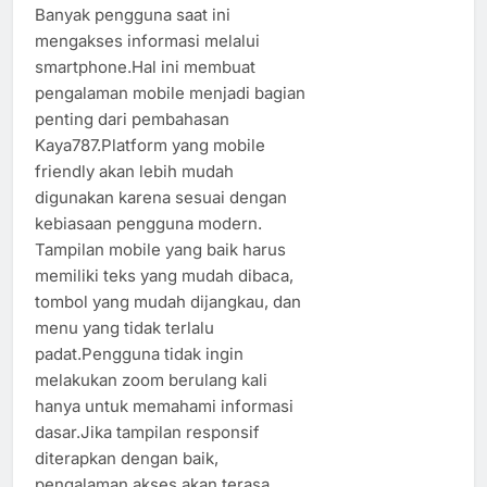
Banyak pengguna saat ini
mengakses informasi melalui
smartphone.Hal ini membuat
pengalaman mobile menjadi bagian
penting dari pembahasan
Kaya787.Platform yang mobile
friendly akan lebih mudah
digunakan karena sesuai dengan
kebiasaan pengguna modern.
Tampilan mobile yang baik harus
memiliki teks yang mudah dibaca,
tombol yang mudah dijangkau, dan
menu yang tidak terlalu
padat.Pengguna tidak ingin
melakukan zoom berulang kali
hanya untuk memahami informasi
dasar.Jika tampilan responsif
diterapkan dengan baik,
pengalaman akses akan terasa