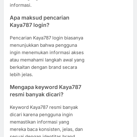
informasi.
Apa maksud pencarian
Kaya787 login?
Pencarian Kaya787 login biasanya
menunjukkan bahwa pengguna
ingin menemukan informasi akses
atau memahami langkah awal yang
berkaitan dengan brand secara
lebih jelas.
Mengapa keyword Kaya787
resmi banyak dicari?
Keyword Kaya787 resmi banyak
dicari karena pengguna ingin
memastikan informasi yang
mereka baca konsisten, jelas, dan
sesuai dengan identitas brand.