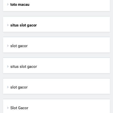
toto macau
situs slot gacor
slot gacor
situs slot gacor
slot gacor
Slot Gacor