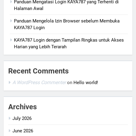
Panduan Mengatasi Login KAYA787 yang Terhenti di
Halaman Awal
Panduan Mengelola Izin Browser sebelum Membuka
KAYA787 Login
KAYA787 Login dengan Tampilan Ringkas untuk Akses
Harian yang Lebih Terarah
Recent Comments
A WordPress Commenter
on
Hello world!
Archives
July 2026
June 2026