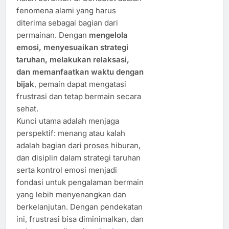
fenomena alami yang harus
diterima sebagai bagian dari
permainan. Dengan
mengelola
emosi, menyesuaikan strategi
taruhan, melakukan relaksasi,
dan memanfaatkan waktu dengan
bijak
, pemain dapat mengatasi
frustrasi dan tetap bermain secara
sehat.
Kunci utama adalah menjaga
perspektif: menang atau kalah
adalah bagian dari proses hiburan,
dan disiplin dalam strategi taruhan
serta kontrol emosi menjadi
fondasi untuk pengalaman bermain
yang lebih menyenangkan dan
berkelanjutan. Dengan pendekatan
ini, frustrasi bisa diminimalkan, dan