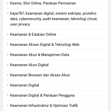
Kasino, Slot Online, Panduan Permainan
kaya787, keamanan digital, sistem enkripsi, proteksi
data, cybersecurity, audit keamanan, teknologi cloud,
user privacy
Keamanan & Edukasi Online
Keamanan Akses Digital & Teknologi Web
Keamanan Akun & Manajemen Data
Keamanan Akun Digital
Keamanan Browser dan Akses Akun
Keamanan Digital
Keamanan Digital & Panduan Pengguna
Keamanan Infrastruktur & Optimasi Trafik