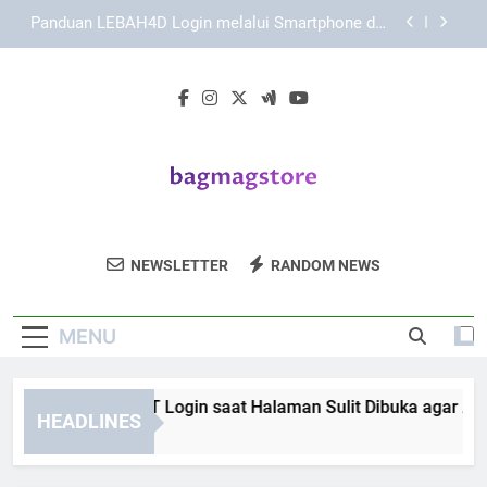
Skip
Panduan Mengatasi Login KAYA787 yang Terhenti
to
di Halaman Awal
content
Panduan Mengelola Izin Browser sebelum
Membuka KAYA787 Login
Solusi EDWINSLOT Login saat Halaman Sulit
Dibuka agar Akses Kembali Stabil
Panduan LEBAH4D Login melalui Smartphone dan
Komputer
Panduan Mengatasi Login KAYA787 yang Terhenti
di Halaman Awal
Bag Mag Store
Dapatkan Tas Dan Aksesori Stylish Dari Bag
Panduan Mengelola Izin Browser sebelum
NEWSLETTER
RANDOM NEWS
Membuka KAYA787 Login
Mag Store. Untuk Gaya Yang Selalu On-
Trend.
MENU
lusi EDWINSLOT Login saat Halaman Sulit Dibuka agar Akses K
HEADLINES
Weeks Ago