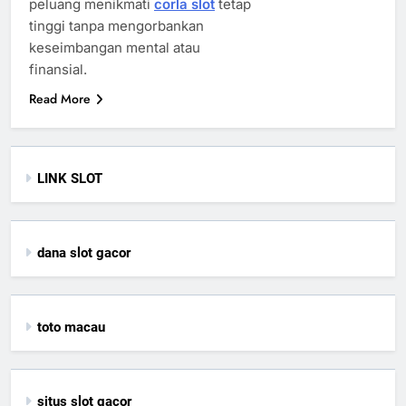
peluang menikmati
corla slot
tetap
tinggi tanpa mengorbankan
keseimbangan mental atau
finansial.
Read More
LINK SLOT
dana slot gacor
toto macau
situs slot gacor