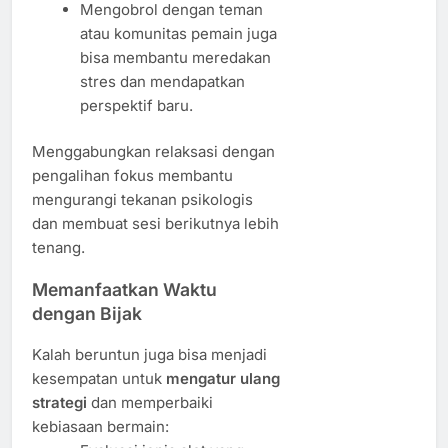
Mengobrol dengan teman
atau komunitas pemain juga
bisa membantu meredakan
stres dan mendapatkan
perspektif baru.
Menggabungkan relaksasi dengan
pengalihan fokus membantu
mengurangi tekanan psikologis
dan membuat sesi berikutnya lebih
tenang.
Memanfaatkan Waktu
dengan Bijak
Kalah beruntun juga bisa menjadi
kesempatan untuk
mengatur ulang
strategi
dan memperbaiki
kebiasaan bermain: