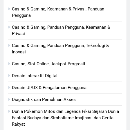
Casino & Gaming, Keamanan & Privasi, Panduan
Pengguna
Casino & Gaming, Panduan Pengguna, Keamanan &
Privasi
Casino & Gaming, Panduan Pengguna, Teknologi &
Inovasi
Casino, Slot Online, Jackpot Progresif
Desain Interaktif Digital
Desain UI/UX & Pengalaman Pengguna
Diagnostik dan Pemulihan Akses
Dunia Pokémon Mitos dan Legenda Fiksi Sejarah Dunia
Fantasi Budaya dan Simbolisme Imajinasi dan Cerita
Rakyat