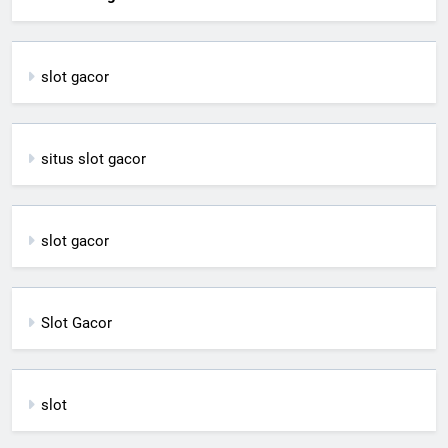
slot gacor
situs slot gacor
slot gacor
Slot Gacor
slot