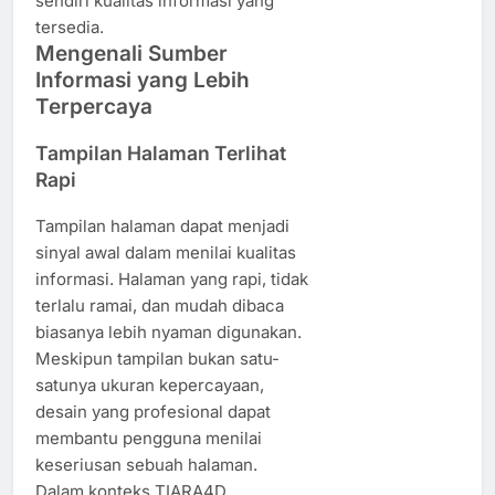
sendiri kualitas informasi yang
tersedia.
Mengenali Sumber
Informasi yang Lebih
Terpercaya
Tampilan Halaman Terlihat
Rapi
Tampilan halaman dapat menjadi
sinyal awal dalam menilai kualitas
informasi. Halaman yang rapi, tidak
terlalu ramai, dan mudah dibaca
biasanya lebih nyaman digunakan.
Meskipun tampilan bukan satu-
satunya ukuran kepercayaan,
desain yang profesional dapat
membantu pengguna menilai
keseriusan sebuah halaman.
Dalam konteks TIARA4D,