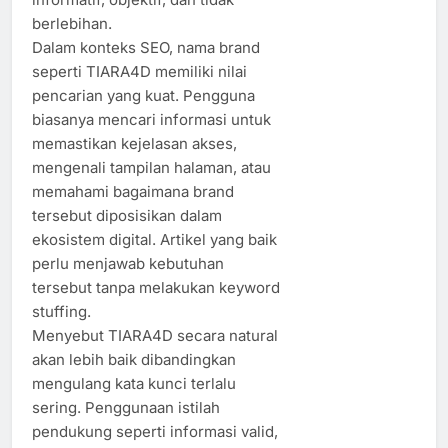
berlebihan.
Dalam konteks SEO, nama brand
seperti TIARA4D memiliki nilai
pencarian yang kuat. Pengguna
biasanya mencari informasi untuk
memastikan kejelasan akses,
mengenali tampilan halaman, atau
memahami bagaimana brand
tersebut diposisikan dalam
ekosistem digital. Artikel yang baik
perlu menjawab kebutuhan
tersebut tanpa melakukan keyword
stuffing.
Menyebut TIARA4D secara natural
akan lebih baik dibandingkan
mengulang kata kunci terlalu
sering. Penggunaan istilah
pendukung seperti informasi valid,