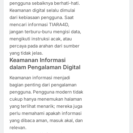
pengguna sebaiknya berhati-hati.
Keamanan digital selalu dimulai
dari kebiasaan pengguna. Saat
mencari informasi TIARA4D,
jangan terburu-buru mengisi data,
mengikuti instruksi acak, atau
percaya pada arahan dari sumber
yang tidak jelas.
Keamanan Informasi
dalam Pengalaman Digital
Keamanan informasi menjadi
bagian penting dari pengalaman
pengguna. Pengguna modern tidak
cukup hanya menemukan halaman
yang terlihat menarik; mereka juga
perlu memahami apakah informasi
yang dibaca aman, masuk akal, dan
relevan.