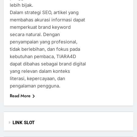
lebih bijak.
Dalam strategi SEO, artikel yang
membahas akurasi informasi dapat
memperkuat brand keyword
secara natural. Dengan
penyampaian yang profesional,
tidak berlebihan, dan fokus pada
kebutuhan pembaca, TIARA4D
dapat dibahas sebagai brand digital
yang relevan dalam konteks
literasi, kepercayaan, dan
pengalaman pengguna.
Read More
LINK SLOT