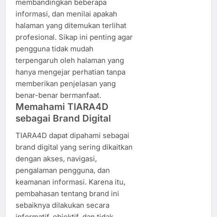
membandingkan beberapa
informasi, dan menilai apakah
halaman yang ditemukan terlihat
profesional. Sikap ini penting agar
pengguna tidak mudah
terpengaruh oleh halaman yang
hanya mengejar perhatian tanpa
memberikan penjelasan yang
benar-benar bermanfaat.
Memahami TIARA4D
sebagai Brand Digital
TIARA4D dapat dipahami sebagai
brand digital yang sering dikaitkan
dengan akses, navigasi,
pengalaman pengguna, dan
keamanan informasi. Karena itu,
pembahasan tentang brand ini
sebaiknya dilakukan secara
informatif, objektif, dan tidak