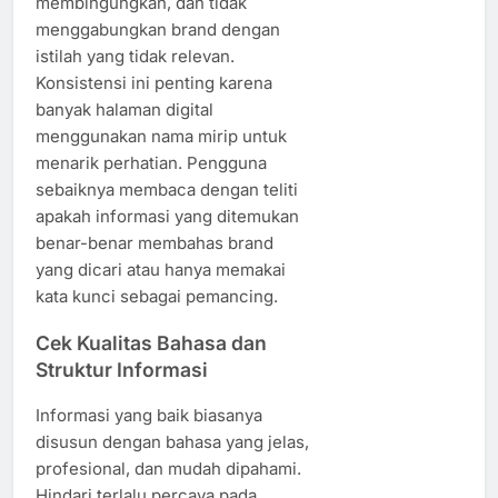
membingungkan, dan tidak
menggabungkan brand dengan
istilah yang tidak relevan.
Konsistensi ini penting karena
banyak halaman digital
menggunakan nama mirip untuk
menarik perhatian. Pengguna
sebaiknya membaca dengan teliti
apakah informasi yang ditemukan
benar-benar membahas brand
yang dicari atau hanya memakai
kata kunci sebagai pemancing.
Cek Kualitas Bahasa dan
Struktur Informasi
Informasi yang baik biasanya
disusun dengan bahasa yang jelas,
profesional, dan mudah dipahami.
Hindari terlalu percaya pada