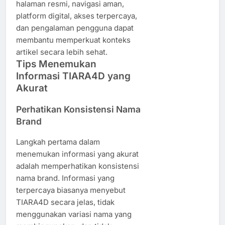
halaman resmi, navigasi aman,
platform digital, akses terpercaya,
dan pengalaman pengguna dapat
membantu memperkuat konteks
artikel secara lebih sehat.
Tips Menemukan
Informasi TIARA4D yang
Akurat
Perhatikan Konsistensi Nama
Brand
Langkah pertama dalam
menemukan informasi yang akurat
adalah memperhatikan konsistensi
nama brand. Informasi yang
terpercaya biasanya menyebut
TIARA4D secara jelas, tidak
menggunakan variasi nama yang