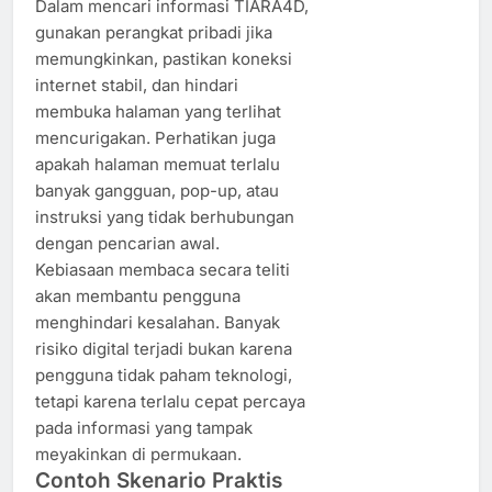
Dalam mencari informasi TIARA4D,
gunakan perangkat pribadi jika
memungkinkan, pastikan koneksi
internet stabil, dan hindari
membuka halaman yang terlihat
mencurigakan. Perhatikan juga
apakah halaman memuat terlalu
banyak gangguan, pop-up, atau
instruksi yang tidak berhubungan
dengan pencarian awal.
Kebiasaan membaca secara teliti
akan membantu pengguna
menghindari kesalahan. Banyak
risiko digital terjadi bukan karena
pengguna tidak paham teknologi,
tetapi karena terlalu cepat percaya
pada informasi yang tampak
meyakinkan di permukaan.
Contoh Skenario Praktis