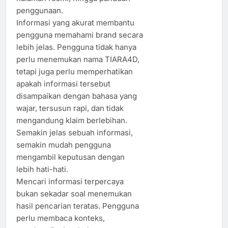
penggunaan.
Informasi yang akurat membantu
pengguna memahami brand secara
lebih jelas. Pengguna tidak hanya
perlu menemukan nama TIARA4D,
tetapi juga perlu memperhatikan
apakah informasi tersebut
disampaikan dengan bahasa yang
wajar, tersusun rapi, dan tidak
mengandung klaim berlebihan.
Semakin jelas sebuah informasi,
semakin mudah pengguna
mengambil keputusan dengan
lebih hati-hati.
Mencari informasi terpercaya
bukan sekadar soal menemukan
hasil pencarian teratas. Pengguna
perlu membaca konteks,