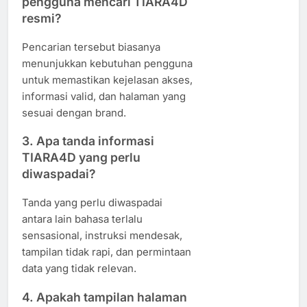
pengguna mencari TIARA4D
resmi?
Pencarian tersebut biasanya
menunjukkan kebutuhan pengguna
untuk memastikan kejelasan akses,
informasi valid, dan halaman yang
sesuai dengan brand.
3. Apa tanda informasi
TIARA4D yang perlu
diwaspadai?
Tanda yang perlu diwaspadai
antara lain bahasa terlalu
sensasional, instruksi mendesak,
tampilan tidak rapi, dan permintaan
data yang tidak relevan.
4. Apakah tampilan halaman