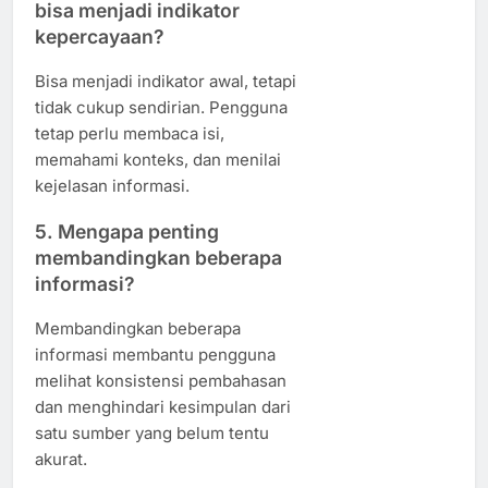
bisa menjadi indikator
kepercayaan?
Bisa menjadi indikator awal, tetapi
tidak cukup sendirian. Pengguna
tetap perlu membaca isi,
memahami konteks, dan menilai
kejelasan informasi.
5. Mengapa penting
membandingkan beberapa
informasi?
Membandingkan beberapa
informasi membantu pengguna
melihat konsistensi pembahasan
dan menghindari kesimpulan dari
satu sumber yang belum tentu
akurat.