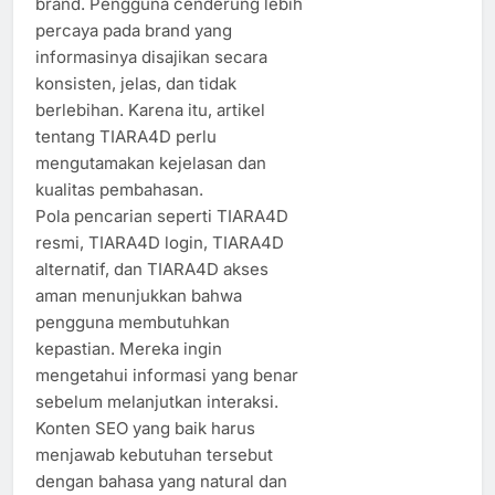
brand. Pengguna cenderung lebih
percaya pada brand yang
informasinya disajikan secara
konsisten, jelas, dan tidak
berlebihan. Karena itu, artikel
tentang TIARA4D perlu
mengutamakan kejelasan dan
kualitas pembahasan.
Pola pencarian seperti TIARA4D
resmi, TIARA4D login, TIARA4D
alternatif, dan TIARA4D akses
aman menunjukkan bahwa
pengguna membutuhkan
kepastian. Mereka ingin
mengetahui informasi yang benar
sebelum melanjutkan interaksi.
Konten SEO yang baik harus
menjawab kebutuhan tersebut
dengan bahasa yang natural dan