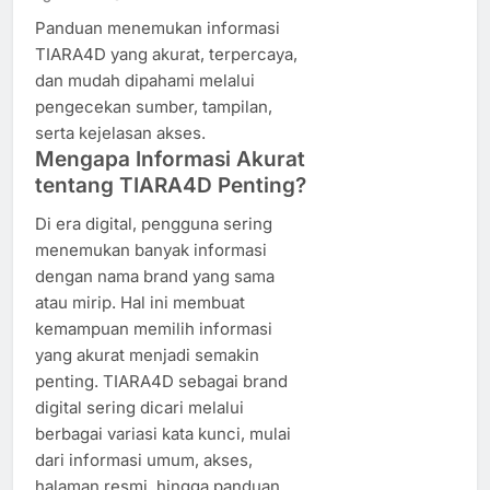
Panduan menemukan informasi
TIARA4D yang akurat, terpercaya,
dan mudah dipahami melalui
pengecekan sumber, tampilan,
serta kejelasan akses.
Mengapa Informasi Akurat
tentang TIARA4D Penting?
Di era digital, pengguna sering
menemukan banyak informasi
dengan nama brand yang sama
atau mirip. Hal ini membuat
kemampuan memilih informasi
yang akurat menjadi semakin
penting. TIARA4D sebagai brand
digital sering dicari melalui
berbagai variasi kata kunci, mulai
dari informasi umum, akses,
halaman resmi, hingga panduan