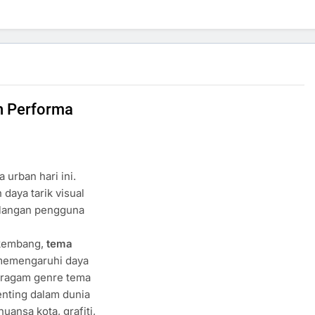
an Performa
 urban hari ini.
daya tarik visual
alangan pengguna
rkembang,
tema
 memengaruhi daya
beragam genre tema
enting dalam dunia
ansa kota, grafiti,