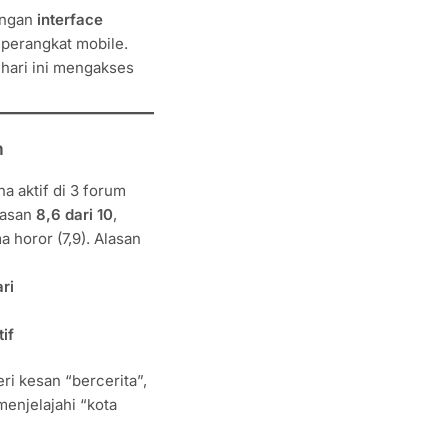
engan
interface
 perangkat mobile.
 hari ini mengakses
n
a aktif di 3 forum
uasan
8,6 dari 10
,
a horor (7,9). Alasan
ri
if
i kesan “bercerita”,
menjelajahi “kota