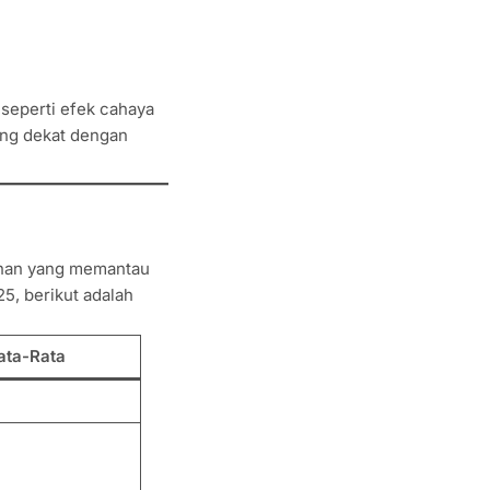
seperti efek cahaya
yang dekat dengan
ainan yang memantau
25, berikut adalah
Rata-Rata