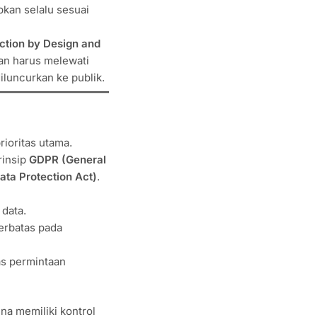
kan selalu sesuai
ction by Design and
kan harus melewati
iluncurkan ke publik.
ioritas utama.
rinsip
GDPR (General
ta Protection Act)
.
data.
terbatas pada
s permintaan
a memiliki kontrol