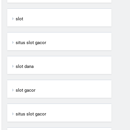
slot
situs slot gacor
slot dana
slot gacor
situs slot gacor