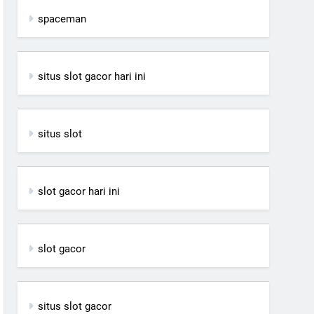
spaceman
situs slot gacor hari ini
situs slot
slot gacor hari ini
slot gacor
situs slot gacor