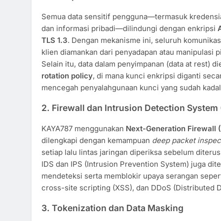
Semua data sensitif pengguna—termasuk kredensial, 
dan informasi pribadi—dilindungi dengan enkripsi
TLS 1.3
. Dengan mekanisme ini, seluruh komunikasi
klien diamankan dari penyadapan atau manipulasi pi
Selain itu, data dalam penyimpanan (data at rest) d
rotation policy
, di mana kunci enkripsi diganti seca
mencegah penyalahgunaan kunci yang sudah kadal
2. Firewall dan Intrusion Detection System 
KAYA787 menggunakan
Next-Generation Firewall
dilengkapi dengan kemampuan
deep packet inspec
setiap lalu lintas jaringan diperiksa sebelum diteru
IDS dan IPS (Intrusion Prevention System) juga dit
mendeteksi serta memblokir upaya serangan seperti
cross-site scripting (XSS), dan DDoS (Distributed D
3. Tokenization dan Data Masking