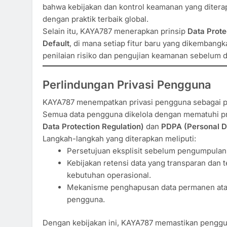
bahwa kebijakan dan kontrol keamanan yang diterap
dengan praktik terbaik global.
Selain itu, KAYA787 menerapkan prinsip
Data Prote
Default
, di mana setiap fitur baru yang dikembang
penilaian risiko dan pengujian keamanan sebelum d
Perlindungan Privasi Pengguna
KAYA787 menempatkan privasi pengguna sebagai pr
Semua data pengguna dikelola dengan mematuhi p
Data Protection Regulation)
dan
PDPA (Personal Da
Langkah-langkah yang diterapkan meliputi:
Persetujuan eksplisit sebelum pengumpulan 
Kebijakan retensi data yang transparan dan 
kebutuhan operasional.
Mekanisme penghapusan data permanen ata
pengguna.
Dengan kebijakan ini, KAYA787 memastikan penggun