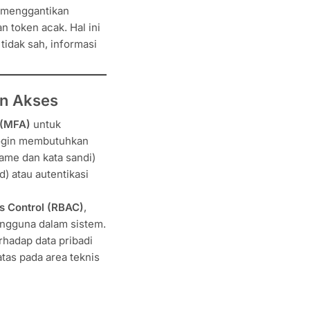
m menggantikan
n token acak. Hal ini
tidak sah, informasi
en Akses
 (MFA)
untuk
login membutuhkan
name dan kata sandi)
) atau autentikasi
s Control (RBAC)
,
ngguna dalam sistem.
hadap data pribadi
atas pada area teknis