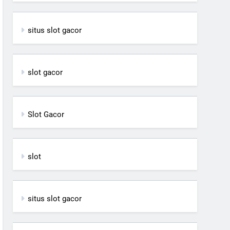
situs slot gacor
slot gacor
Slot Gacor
slot
situs slot gacor