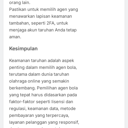
orang lain.
Pastikan untuk memilih agen yang
menawarkan lapisan keamanan
tambahan, seperti 2FA, untuk
menjaga akun taruhan Anda tetap
aman.
Kesimpulan
Keamanan taruhan adalah aspek
penting dalam memilih agen bola,
terutama dalam dunia taruhan
olahraga online yang semakin
berkembang. Pemilihan agen bola
yang tepat harus didasarkan pada
faktor-faktor seperti lisensi dan
regulasi, keamanan data, metode
pembayaran yang terpercaya,
layanan pelanggan yang responsif,