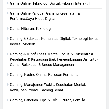
Game Online, Teknologi Digital, Hiburan Interaktif
Game Online,Panduan Gaming,Kesehatan &
Performa,Gaya Hidup Digital
Game, Hiburan, Teknologi
Gaming & Edukasi, Komunitas Digital, Teknologi Inklusif,
Inovasi Modern
Gaming & Mindfulness Mental Focus & Konsentrasi
Kesehatan & Kebiasaan Baik Pengembangan Diri untuk
Gamer Relaksasi & Stress Management
Gaming, Kasino Online, Panduan Permainan
Gaming, Manajemen Waktu, Kesehatan Mental,
Kewajiban Pribadi, Gaming Sehat
Gaming, Panduan, Tips & Trik, Hiburan, Pemula