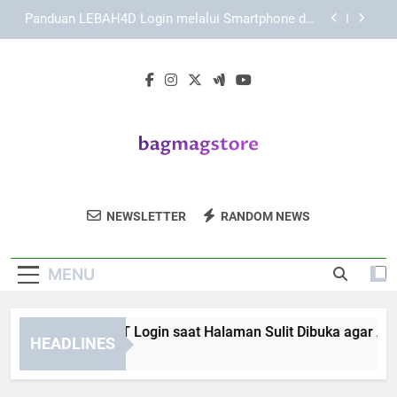
Skip
Panduan Mengatasi Login KAYA787 yang Terhenti
to
di Halaman Awal
content
Panduan Mengelola Izin Browser sebelum
Membuka KAYA787 Login
Solusi EDWINSLOT Login saat Halaman Sulit
Dibuka agar Akses Kembali Stabil
Panduan LEBAH4D Login melalui Smartphone dan
Komputer
Panduan Mengatasi Login KAYA787 yang Terhenti
di Halaman Awal
Bag Mag Store
Dapatkan Tas Dan Aksesori Stylish Dari Bag
Panduan Mengelola Izin Browser sebelum
NEWSLETTER
RANDOM NEWS
Membuka KAYA787 Login
Mag Store. Untuk Gaya Yang Selalu On-
Trend.
MENU
lusi EDWINSLOT Login saat Halaman Sulit Dibuka agar Akses 
HEADLINES
Weeks Ago