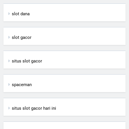
slot dana
slot gacor
situs slot gacor
spaceman
situs slot gacor hari ini