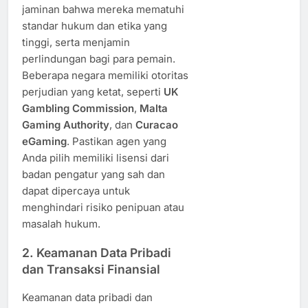
jaminan bahwa mereka mematuhi
standar hukum dan etika yang
tinggi, serta menjamin
perlindungan bagi para pemain.
Beberapa negara memiliki otoritas
perjudian yang ketat, seperti
UK
Gambling Commission
,
Malta
Gaming Authority
, dan
Curacao
eGaming
. Pastikan agen yang
Anda pilih memiliki lisensi dari
badan pengatur yang sah dan
dapat dipercaya untuk
menghindari risiko penipuan atau
masalah hukum.
2.
Keamanan Data Pribadi
dan Transaksi Finansial
Keamanan data pribadi dan