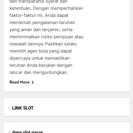
dan transparansi syarat dan
ketentuan. Dengan memperhatikan
faktor-faktor ini, Anda dapat
menikmati pengalaman taruhan
yang aman dan terjamin, serta
meminimalkan risiko penipuan atau
masalah lainnya. Pastikan selalu
memilih agen bola yang dapat
dipercaya untuk memastikan
taruhan Anda berjalan dengan
lancar dan menguntungkan.
Read More
LINK SLOT
dana slot gacor