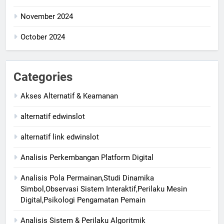
November 2024
October 2024
Categories
Akses Alternatif & Keamanan
alternatif edwinslot
alternatif link edwinslot
Analisis Perkembangan Platform Digital
Analisis Pola Permainan,Studi Dinamika
Simbol,Observasi Sistem Interaktif,Perilaku Mesin
Digital,Psikologi Pengamatan Pemain
Analisis Sistem & Perilaku Algoritmik