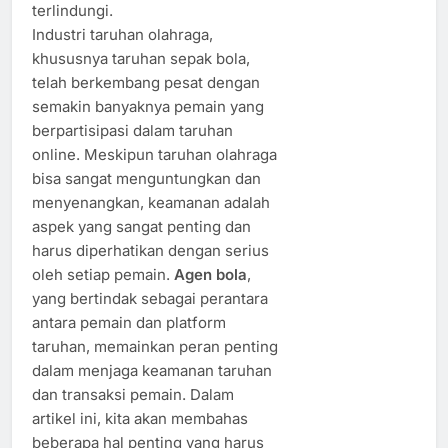
terlindungi.
Industri taruhan olahraga,
khususnya taruhan sepak bola,
telah berkembang pesat dengan
semakin banyaknya pemain yang
berpartisipasi dalam taruhan
online. Meskipun taruhan olahraga
bisa sangat menguntungkan dan
menyenangkan, keamanan adalah
aspek yang sangat penting dan
harus diperhatikan dengan serius
oleh setiap pemain.
Agen bola
,
yang bertindak sebagai perantara
antara pemain dan platform
taruhan, memainkan peran penting
dalam menjaga keamanan taruhan
dan transaksi pemain. Dalam
artikel ini, kita akan membahas
beberapa hal penting yang harus