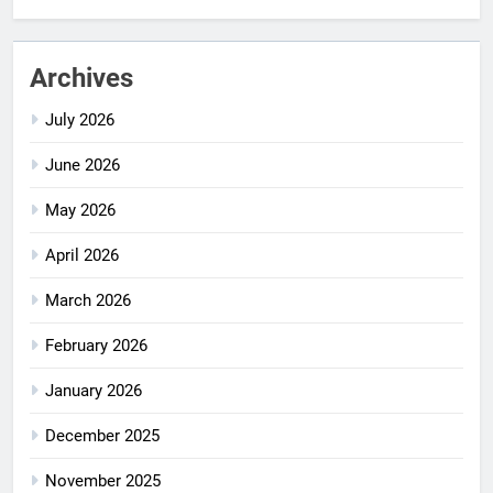
Archives
July 2026
June 2026
May 2026
April 2026
March 2026
February 2026
January 2026
December 2025
November 2025