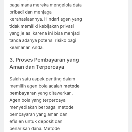
bagaimana mereka mengelola data
pribadi dan menjaga
kerahasiaannya. Hindari agen yang
tidak memiliki kebijakan privasi
yang jelas, karena ini bisa menjadi
tanda adanya potensi risiko bagi
keamanan Anda.
3.
Proses Pembayaran yang
Aman dan Terpercaya
Salah satu aspek penting dalam
memilih agen bola adalah
metode
pembayaran
yang ditawarkan.
Agen bola yang terpercaya
menyediakan berbagai metode
pembayaran yang aman dan
efisien untuk deposit dan
penarikan dana. Metode