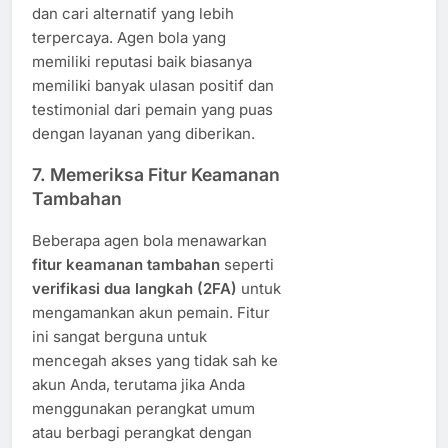
dan cari alternatif yang lebih
terpercaya. Agen bola yang
memiliki reputasi baik biasanya
memiliki banyak ulasan positif dan
testimonial dari pemain yang puas
dengan layanan yang diberikan.
7.
Memeriksa Fitur Keamanan
Tambahan
Beberapa agen bola menawarkan
fitur keamanan tambahan
seperti
verifikasi dua langkah (2FA)
untuk
mengamankan akun pemain. Fitur
ini sangat berguna untuk
mencegah akses yang tidak sah ke
akun Anda, terutama jika Anda
menggunakan perangkat umum
atau berbagi perangkat dengan