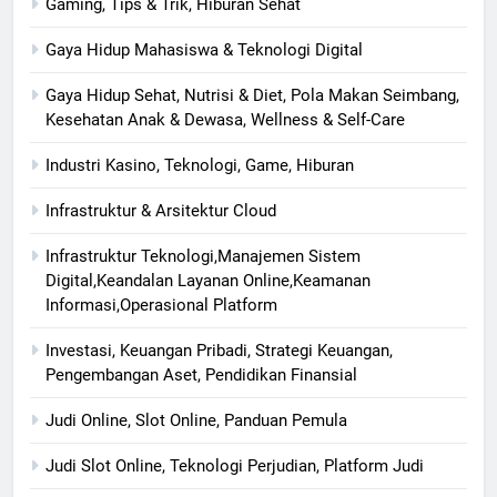
Gaming, Tips & Trik, Hiburan Sehat
Gaya Hidup Mahasiswa & Teknologi Digital
Gaya Hidup Sehat, Nutrisi & Diet, Pola Makan Seimbang,
Kesehatan Anak & Dewasa, Wellness & Self-Care
Industri Kasino, Teknologi, Game, Hiburan
Infrastruktur & Arsitektur Cloud
Infrastruktur Teknologi,Manajemen Sistem
Digital,Keandalan Layanan Online,Keamanan
Informasi,Operasional Platform
Investasi, Keuangan Pribadi, Strategi Keuangan,
Pengembangan Aset, Pendidikan Finansial
Judi Online, Slot Online, Panduan Pemula
Judi Slot Online, Teknologi Perjudian, Platform Judi