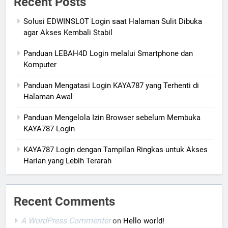
Recent Posts
Solusi EDWINSLOT Login saat Halaman Sulit Dibuka
agar Akses Kembali Stabil
Panduan LEBAH4D Login melalui Smartphone dan
Komputer
Panduan Mengatasi Login KAYA787 yang Terhenti di
Halaman Awal
Panduan Mengelola Izin Browser sebelum Membuka
KAYA787 Login
KAYA787 Login dengan Tampilan Ringkas untuk Akses
Harian yang Lebih Terarah
Recent Comments
A WordPress Commenter
on
Hello world!