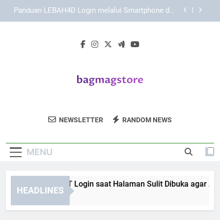
Skip
Panduan Mengatasi Login KAYA787 yang Terhenti
to
di Halaman Awal
content
Panduan Mengelola Izin Browser sebelum
Membuka KAYA787 Login
Solusi EDWINSLOT Login saat Halaman Sulit
Dibuka agar Akses Kembali Stabil
Panduan LEBAH4D Login melalui Smartphone dan
Komputer
Panduan Mengatasi Login KAYA787 yang Terhenti
di Halaman Awal
Bag Mag Store
Dapatkan Tas Dan Aksesori Stylish Dari Bag
Panduan Mengelola Izin Browser sebelum
NEWSLETTER
RANDOM NEWS
Membuka KAYA787 Login
Mag Store. Untuk Gaya Yang Selalu On-
Trend.
MENU
lusi EDWINSLOT Login saat Halaman Sulit Dibuka agar Akses K
HEADLINES
Weeks Ago