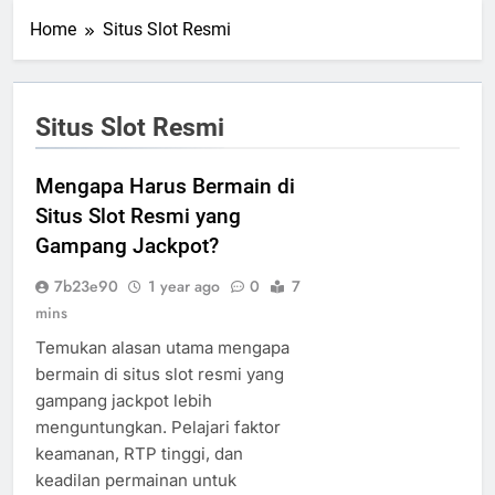
Home
Situs Slot Resmi
Situs Slot Resmi
Mengapa Harus Bermain di
Situs Slot Resmi yang
Gampang Jackpot?
7b23e90
1 year ago
0
7
mins
Temukan alasan utama mengapa
bermain di situs slot resmi yang
gampang jackpot lebih
menguntungkan. Pelajari faktor
keamanan, RTP tinggi, dan
keadilan permainan untuk