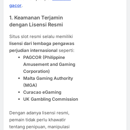
gacor
.
1.
Keamanan Terjamin
dengan Lisensi Resmi
Situs slot resmi selalu memiliki
lisensi dari lembaga pengawas
perjudian internasional
seperti:
PAGCOR (Philippine
Amusement and Gaming
Corporation)
Malta Gaming Authority
(MGA)
Curacao eGaming
UK Gambling Commission
Dengan adanya lisensi resmi,
pemain tidak perlu khawatir
tentang penipuan, manipulasi