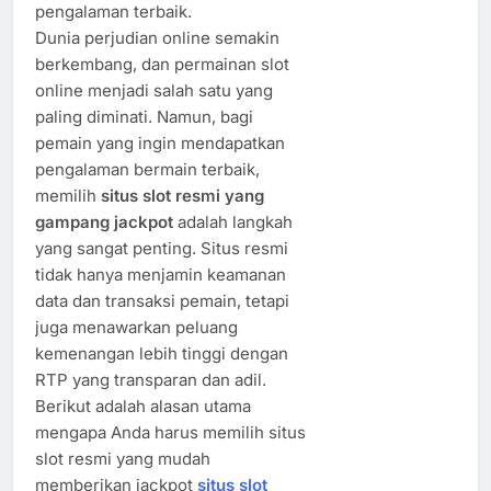
pengalaman terbaik.
Dunia perjudian online semakin
berkembang, dan permainan slot
online menjadi salah satu yang
paling diminati. Namun, bagi
pemain yang ingin mendapatkan
pengalaman bermain terbaik,
memilih
situs slot resmi yang
gampang jackpot
adalah langkah
yang sangat penting. Situs resmi
tidak hanya menjamin keamanan
data dan transaksi pemain, tetapi
juga menawarkan peluang
kemenangan lebih tinggi dengan
RTP yang transparan dan adil.
Berikut adalah alasan utama
mengapa Anda harus memilih situs
slot resmi yang mudah
memberikan jackpot
situs slot