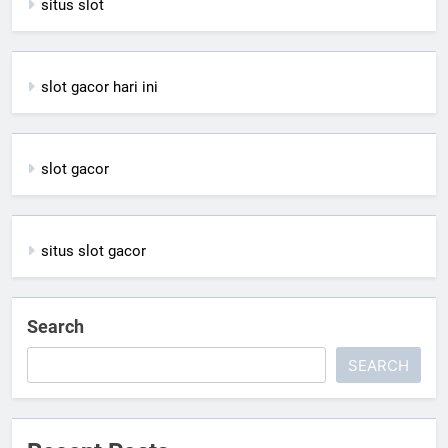
situs slot
slot gacor hari ini
slot gacor
situs slot gacor
Search
SEARCH