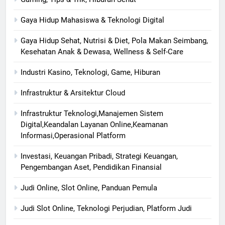
Gaya Hidup Mahasiswa & Teknologi Digital
Gaya Hidup Sehat, Nutrisi & Diet, Pola Makan Seimbang,
Kesehatan Anak & Dewasa, Wellness & Self-Care
Industri Kasino, Teknologi, Game, Hiburan
Infrastruktur & Arsitektur Cloud
Infrastruktur Teknologi,Manajemen Sistem
Digital,Keandalan Layanan Online,Keamanan
Informasi,Operasional Platform
Investasi, Keuangan Pribadi, Strategi Keuangan,
Pengembangan Aset, Pendidikan Finansial
Judi Online, Slot Online, Panduan Pemula
Judi Slot Online, Teknologi Perjudian, Platform Judi