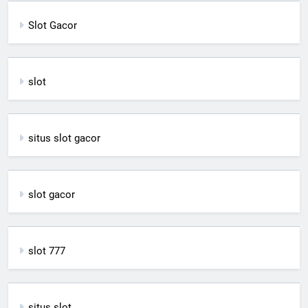
Slot Gacor
slot
situs slot gacor
slot gacor
slot 777
situs slot