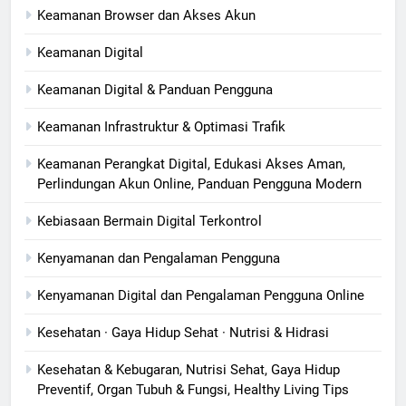
Keamanan Browser dan Akses Akun
Keamanan Digital
Keamanan Digital & Panduan Pengguna
Keamanan Infrastruktur & Optimasi Trafik
Keamanan Perangkat Digital, Edukasi Akses Aman,
Perlindungan Akun Online, Panduan Pengguna Modern
Kebiasaan Bermain Digital Terkontrol
Kenyamanan dan Pengalaman Pengguna
Kenyamanan Digital dan Pengalaman Pengguna Online
Kesehatan · Gaya Hidup Sehat · Nutrisi & Hidrasi
Kesehatan & Kebugaran, Nutrisi Sehat, Gaya Hidup
Preventif, Organ Tubuh & Fungsi, Healthy Living Tips