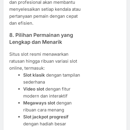
dan profesional akan membantu
menyelesaikan setiap kendala atau
pertanyaan pemain dengan cepat
dan efisien.
8.
Pilihan Permainan yang
Lengkap dan Menarik
Situs slot resmi menawarkan
ratusan hingga ribuan variasi slot
online, termasuk:
Slot klasik
dengan tampilan
sederhana
Video slot
dengan fitur
modern dan interaktif
Megaways slot
dengan
ribuan cara menang
Slot jackpot progresif
dengan hadiah besar