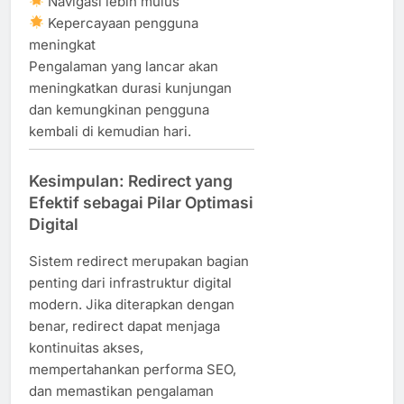
Navigasi lebih mulus
Kepercayaan pengguna
meningkat
Pengalaman yang lancar akan
meningkatkan durasi kunjungan
dan kemungkinan pengguna
kembali di kemudian hari.
Kesimpulan: Redirect yang
Efektif sebagai Pilar Optimasi
Digital
Sistem redirect merupakan bagian
penting dari infrastruktur digital
modern. Jika diterapkan dengan
benar, redirect dapat menjaga
kontinuitas akses,
mempertahankan performa SEO,
dan memastikan pengalaman