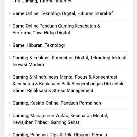
Trik Gaming, Tutorial Internet
Game Online, Teknologi Digital, Hiburan Interaktif
Game Online,Panduan Gaming,Kesehatan &
Performa,Gaya Hidup Digital
Game, Hiburan, Teknologi
Gaming & Edukasi, Komunitas Digital, Teknologi Inklusif,
Inovasi Modern
Gaming & Mindfulness Mental Focus & Konsentrasi
Kesehatan & Kebiasaan Baik Pengembangan Diri untuk
Gamer Relaksasi & Stress Management
Gaming, Kasino Online, Panduan Permainan
Gaming, Manajemen Waktu, Kesehatan Mental,
Kewajiban Pribadi, Gaming Sehat
Gaming, Panduan, Tips & Trik, Hiburan, Pemula