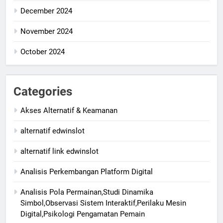
December 2024
November 2024
October 2024
Categories
Akses Alternatif & Keamanan
alternatif edwinslot
alternatif link edwinslot
Analisis Perkembangan Platform Digital
Analisis Pola Permainan,Studi Dinamika
Simbol,Observasi Sistem Interaktif,Perilaku Mesin
Digital,Psikologi Pengamatan Pemain