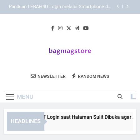
Skip
Panduan Mengatasi Login KAYA787 yang Terhenti
to
di Halaman Awal
content
Panduan Mengelola Izin Browser sebelum
Membuka KAYA787 Login
Solusi EDWINSLOT Login saat Halaman Sulit
Dibuka agar Akses Kembali Stabil
Panduan LEBAH4D Login melalui Smartphone dan
Komputer
Panduan Mengatasi Login KAYA787 yang Terhenti
di Halaman Awal
Bag Mag Store
Dapatkan Tas Dan Aksesori Stylish Dari Bag
Panduan Mengelola Izin Browser sebelum
NEWSLETTER
RANDOM NEWS
Membuka KAYA787 Login
Mag Store. Untuk Gaya Yang Selalu On-
Trend.
MENU
lusi EDWINSLOT Login saat Halaman Sulit Dibuka agar Akses K
HEADLINES
Weeks Ago