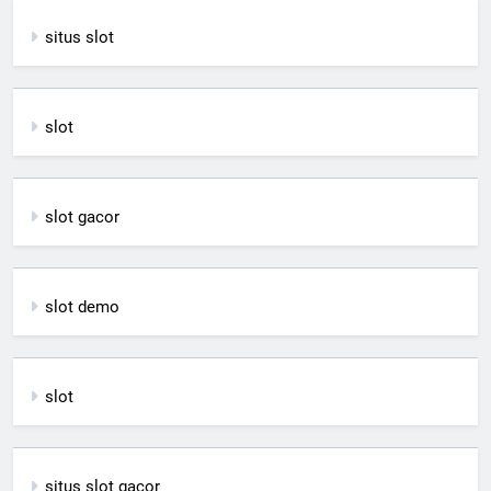
situs slot
slot
slot gacor
slot demo
slot
situs slot gacor