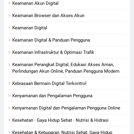
Keamanan Akun Digital
Keamanan Browser dan Akses Akun
Keamanan Digital
Keamanan Digital & Panduan Pengguna
Keamanan Infrastruktur & Optimasi Trafik
Keamanan Perangkat Digital, Edukasi Akses Aman,
Perlindungan Akun Online, Panduan Pengguna Modern
Kebiasaan Bermain Digital Terkontrol
Kenyamanan dan Pengalaman Pengguna
Kenyamanan Digital dan Pengalaman Pengguna Online
Kesehatan · Gaya Hidup Sehat · Nutrisi & Hidrasi
Kesehatan & Kebugaran, Nutrisi Sehat, Gaya Hidup