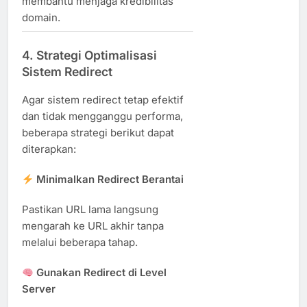
membantu menjaga kredibilitas
domain.
4. Strategi Optimalisasi
Sistem Redirect
Agar sistem redirect tetap efektif
dan tidak mengganggu performa,
beberapa strategi berikut dapat
diterapkan:
Minimalkan Redirect Berantai
Pastikan URL lama langsung
mengarah ke URL akhir tanpa
melalui beberapa tahap.
Gunakan Redirect di Level
Server