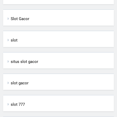
Slot Gacor
slot
situs slot gacor
slot gacor
slot 777