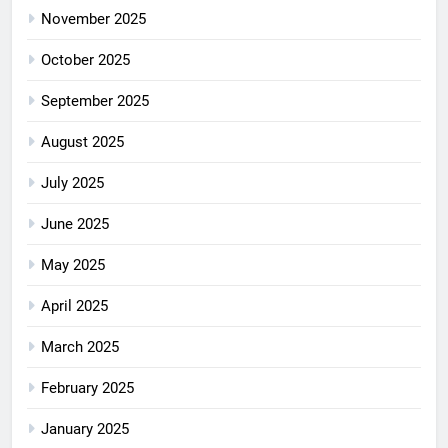
November 2025
October 2025
September 2025
August 2025
July 2025
June 2025
May 2025
April 2025
March 2025
February 2025
January 2025