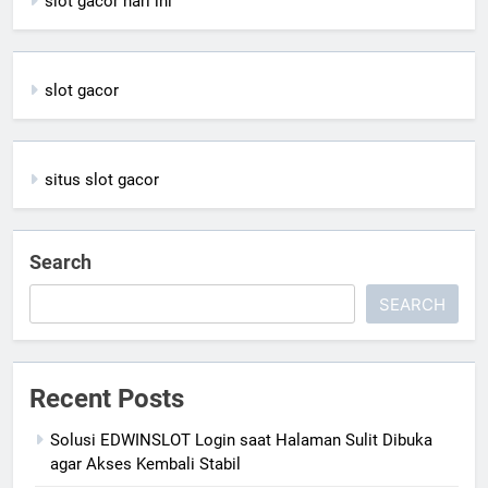
slot gacor hari ini
slot gacor
situs slot gacor
Search
SEARCH
Recent Posts
Solusi EDWINSLOT Login saat Halaman Sulit Dibuka
agar Akses Kembali Stabil