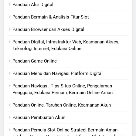
Panduan Alur Digital
Panduan Bermain & Analisis Fitur Slot
Panduan Browser dan Akses Digital
Panduan Digital, Infrastruktur Web, Keamanan Akses,
Teknologi Internet, Edukasi Online
Panduan Game Online
Panduan Menu dan Navigasi Platform Digital
Panduan Navigasi, Tips Situs Online, Pengalaman
Pengguna, Edukasi Pemain, Bermain Online Aman
Panduan Online, Taruhan Online, Keamanan Akun
Panduan Pembuatan Akun
Panduan Pemula Slot Online Strategi Bermain Aman