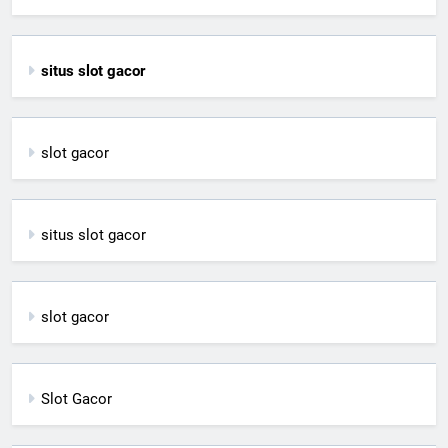
situs slot gacor
slot gacor
situs slot gacor
slot gacor
Slot Gacor