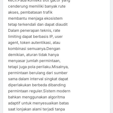
kecil.Pada konteks slot gacor yang
cenderung memiliki banyak rute
akses, pembatasan trafik
membantu menjaga ekosistem
tetap terkendali dan dapat diaudit
Dalam penerapan teknis, rate
limiting dapat berbasis IP, user
agent, token autentikasi, atau
kombinasi semuanya.Dengan
demikian, aturan tidak hanya
menyasar jumlah permintaan,
tetapi juga pola perilaku.Misalnya,
permintaan berulang dari sumber
sama dalam interval singkat dapat
diperlakukan berbeda dibanding
permintaan reguler.Sistem modern
bahkan menggunakan algoritma
adaptif untuk menyesuaikan batas
saat lonjakan alami terjadi tanpa