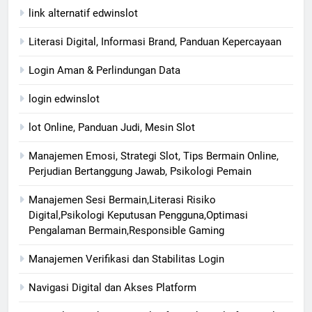
link alternatif edwinslot
Literasi Digital, Informasi Brand, Panduan Kepercayaan
Login Aman & Perlindungan Data
login edwinslot
lot Online, Panduan Judi, Mesin Slot
Manajemen Emosi, Strategi Slot, Tips Bermain Online,
Perjudian Bertanggung Jawab, Psikologi Pemain
Manajemen Sesi Bermain,Literasi Risiko
Digital,Psikologi Keputusan Pengguna,Optimasi
Pengalaman Bermain,Responsible Gaming
Manajemen Verifikasi dan Stabilitas Login
Navigasi Digital dan Akses Platform