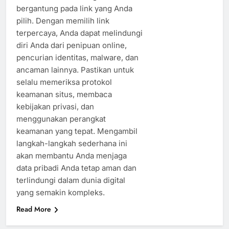
bergantung pada link yang Anda
pilih. Dengan memilih link
terpercaya, Anda dapat melindungi
diri Anda dari penipuan online,
pencurian identitas, malware, dan
ancaman lainnya. Pastikan untuk
selalu memeriksa protokol
keamanan situs, membaca
kebijakan privasi, dan
menggunakan perangkat
keamanan yang tepat. Mengambil
langkah-langkah sederhana ini
akan membantu Anda menjaga
data pribadi Anda tetap aman dan
terlindungi dalam dunia digital
yang semakin kompleks.
Read More