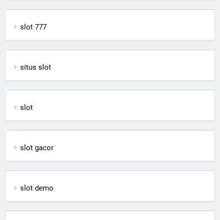
slot 777
situs slot
slot
slot gacor
slot demo