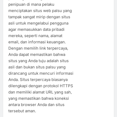
penipuan di mana pelaku
menciptakan situs web palsu yang
tampak sangat mirip dengan situs
asli untuk mengelabui pengguna
agar memasukkan data pribadi
mereka, seperti nama, alamat
email, dan informasi keuangan.
Dengan memilih link terpercaya,
Anda dapat memastikan bahwa
situs yang Anda tuju adalah situs
asli dan bukan situs palsu yang
dirancang untuk mencuri informasi
Anda. Situs terpercaya biasanya
dilengkapi dengan protokol HTTPS
dan memiliki alamat URL yang sah,
yang memastikan bahwa koneksi
antara browser Anda dan situs
tersebut aman.