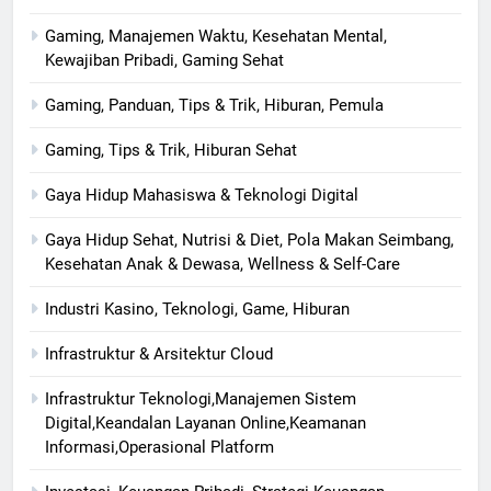
Gaming, Manajemen Waktu, Kesehatan Mental,
Kewajiban Pribadi, Gaming Sehat
Gaming, Panduan, Tips & Trik, Hiburan, Pemula
Gaming, Tips & Trik, Hiburan Sehat
Gaya Hidup Mahasiswa & Teknologi Digital
Gaya Hidup Sehat, Nutrisi & Diet, Pola Makan Seimbang,
Kesehatan Anak & Dewasa, Wellness & Self-Care
Industri Kasino, Teknologi, Game, Hiburan
Infrastruktur & Arsitektur Cloud
Infrastruktur Teknologi,Manajemen Sistem
Digital,Keandalan Layanan Online,Keamanan
Informasi,Operasional Platform