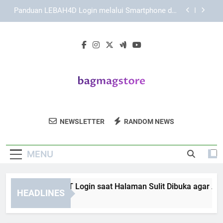
Skip
Panduan Mengatasi Login KAYA787 yang Terhenti
to
di Halaman Awal
content
Panduan Mengelola Izin Browser sebelum
Membuka KAYA787 Login
Solusi EDWINSLOT Login saat Halaman Sulit
Dibuka agar Akses Kembali Stabil
Panduan LEBAH4D Login melalui Smartphone dan
Komputer
Panduan Mengatasi Login KAYA787 yang Terhenti
di Halaman Awal
Bag Mag Store
Dapatkan Tas Dan Aksesori Stylish Dari Bag
Panduan Mengelola Izin Browser sebelum
NEWSLETTER
RANDOM NEWS
Membuka KAYA787 Login
Mag Store. Untuk Gaya Yang Selalu On-
Trend.
MENU
lusi EDWINSLOT Login saat Halaman Sulit Dibuka agar Akses 
HEADLINES
Weeks Ago