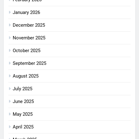
January 2026
December 2025
November 2025
October 2025
September 2025
August 2025
July 2025
June 2025
May 2025
April 2025