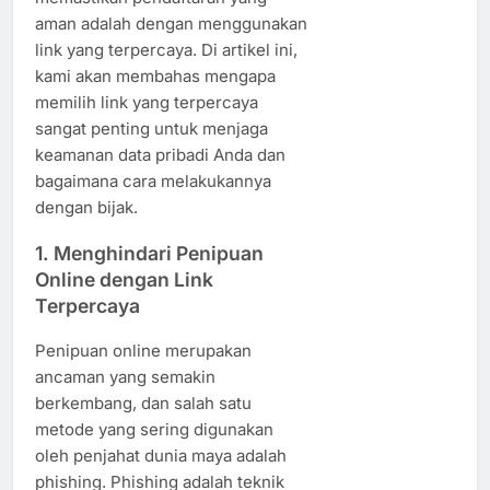
aman adalah dengan menggunakan
link yang terpercaya. Di artikel ini,
kami akan membahas mengapa
memilih link yang terpercaya
sangat penting untuk menjaga
keamanan data pribadi Anda dan
bagaimana cara melakukannya
dengan bijak.
1.
Menghindari Penipuan
Online dengan Link
Terpercaya
Penipuan online merupakan
ancaman yang semakin
berkembang, dan salah satu
metode yang sering digunakan
oleh penjahat dunia maya adalah
phishing. Phishing adalah teknik